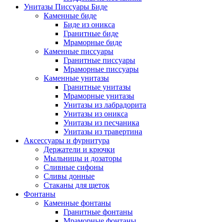
Унитазы Писсуары Биде
Каменные биде
Биде из оникса
Гранитные биде
Мраморные биде
Каменные писсуары
Гранитные писсуары
Мраморные писсуары
Каменные унитазы
Гранитные унитазы
Мраморные унитазы
Унитазы из лабрадорита
Унитазы из оникса
Унитазы из песчаника
Унитазы из травертина
Аксессуары и фурнитура
Держатели и крючки
Мыльницы и дозаторы
Сливные сифоны
Сливы донные
Стаканы для щеток
Фонтаны
Каменные фонтаны
Гранитные фонтаны
Мраморные фонтаны