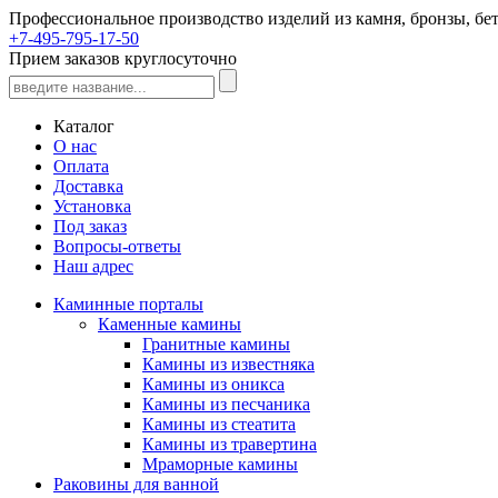
Профессиональное производство изделий из камня, бронзы, бет
+7-495-795-17-50
Прием заказов круглосуточно
Каталог
О нас
Оплата
Доставка
Установка
Под заказ
Вопросы-ответы
Наш адрес
Каминные порталы
Каменные камины
Гранитные камины
Камины из известняка
Камины из оникса
Камины из песчаника
Камины из стеатита
Камины из травертина
Мраморные камины
Раковины для ванной