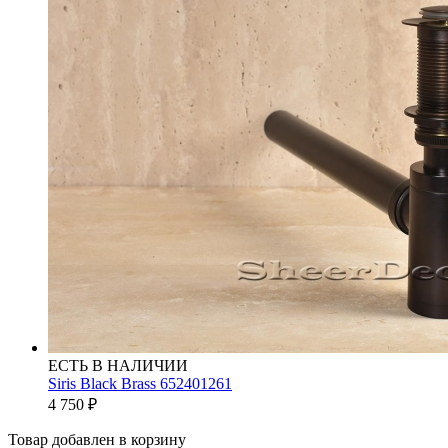
ЕСТЬ В НАЛИЧИИ
Siris Black Brass 652401261
4 750
₽
Товар добавлен в корзину