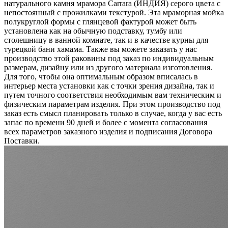
натурального камня мрамора Carrara (ИНДИЯ) серого цвета c
непостоянный с прожилками текстурой. Эта мраморная мойка
полукруглой формы с глянцевой фактурой может быть
установлена как на обычную подставку, тумбу или
столешницу в ванной комнате, так и в качестве курны для
турецкой бани хамама. Также вы можете заказать у нас
производство этой раковины под заказ по индивидуальным
размерам, дизайну или из другого материала изготовления.
Для того, чтобы она оптимальным образом вписалась в
интерьер места установки как с точки зрения дизайна, так и
путем точного соответствия необходимым вам техническим и
физическим параметрам изделия. При этом производство под
заказ есть смысл планировать только в случае, когда у вас есть
запас по времени 90 дней и более с момента согласования
всех параметров заказного изделия и подписания Договора
Поставки.