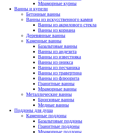
Мраморные курны
Ванны и купели
Бетонные ванны
Ванны из искусственного камня
Ванны из акрилового стекла
Ванны из кориана
Деревянные ванны
Каменные ванны
Базальтовые ванны
Ванны из андезита
Ванны из известняка
Ванны из оникса
Ванны из песчаника
Ванны из травертина
Ванны из флюорита
Гранитные ванны
Мраморные ванны
Металлические ванны
Бронзовые ванны
Медные ванны
Поддоны для душа
Каменные поддоны
Базальтовые поддоны
Гранитные поддоны
Мраморные поддоны