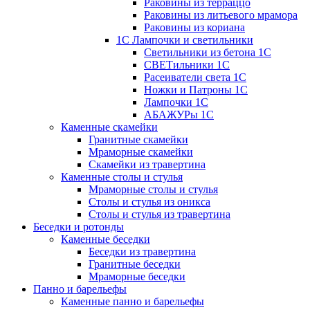
Раковины из терраццо
Раковины из литьевого мрамора
Раковины из кориана
1С Лампочки и светильники
Светильники из бетона 1С
СВЕТильники 1С
Расеиватели света 1С
Ножки и Патроны 1С
Лампочки 1С
АБАЖУРы 1С
Каменные скамейки
Гранитные скамейки
Мраморные скамейки
Скамейки из травертина
Каменные столы и стулья
Мраморные столы и стулья
Столы и стулья из оникса
Столы и стулья из травертина
Беседки и ротонды
Каменные беседки
Беседки из травертина
Гранитные беседки
Мраморные беседки
Панно и барельефы
Каменные панно и барельефы