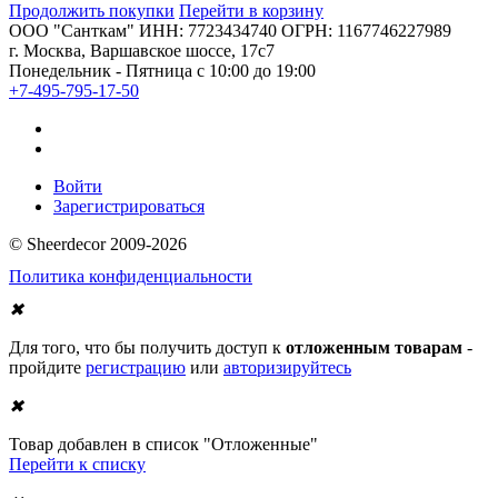
Продолжить покупки
Перейти в корзину
ООО "Санткам" ИНН: 7723434740 ОГРН: 1167746227989
г. Москва, Варшавское шоссе, 17с7
Понедельник - Пятница с 10:00 до 19:00
+7-495-795-17-50
Войти
Зарегистрироваться
© Sheerdecor 2009-2026
Политика конфиденциальности
✖
Для того, что бы получить доступ к
отложенным товарам
-
пройдите
регистрацию
или
авторизируйтесь
✖
Товар добавлен в список "Отложенные"
Перейти к списку