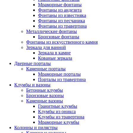
Мраморные фонтаны
Фонтаны из андезита
Фонтаны из известняка
Фонтаны из песчаника
Фонтаны из травертина
Металлические фонтаны
Бронзовые фонтаны
Фонтаны из искусственного камня
Зеркала для ванной
Зеркала в камне
Кованые зеркала
Дверные порталы
Каменные порталы
Мраморные порталы
Порталы из травертина
Клумбы и вазоны
Бетонные клумбы
Бронзовые вазоны
Каменные вазоны
Гранитные клумбы
Клумбы из оникса
Клумбы из травертина
Мраморные клумбы
Колонны и пилястры
Каменные колонны