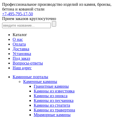
Профессиональное производство изделий из камня, бронзы,
бетона и кованой стали
+7-495-795-17-50
Прием заказов круглосуточно
Каталог
О нас
Оплата
Доставка
Установка
Под заказ
Вопросы-ответы
Наш адрес
Каминные порталы
Каменные камины
Гранитные камины
Камины из известняка
Камины из оникса
Камины из песчаника
Камины из стеатита
Камины из травертина
Мраморные камины