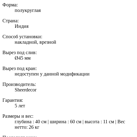
Форма:
полукруглая
Страна:
Индия
Способ установки:
накладной, врезной
Вырез под слив:
Ø45 мм
Вырез под кран:
недоступен у данной модификации
Производитель:
Sheerdecor
Гарантия:
5 лет
Размеры и вес:
глубина : 40 см | ширина : 60 см | высота : 11 см | Вес
нетто: 26 кг