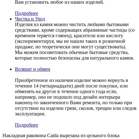
Вам установить любое из наших изделий.
Подробнее
Чистка и Уход
Изделия из камня можно чистить любыми бытовыми
средствами, кроме содержащих абразивные частицы (со
временем теряется глянец), красители или кислоту
(экспериментируя, мы не нашли таких в розничной
продаже, но теоретически они могут существовать).
Мы можем посоветовать обычные бытовые средства,
которые полностью безопасны для натурального камня.
Возврат и обмен
Приобретенное из наличия изделие можно вернуть в
течении 14 (четырнадцати) дней после покупки, или
обменять на другое в течении одного года если,
например, оно не подошло под дизайн интерьера
наконец-то законченного Вами ремонта, но только при
отсутствии на изделии грязи, сколов, трещин или следов
эксплуатации.
Подробнее
Накладная раковина Caida вырезана из цельного блока