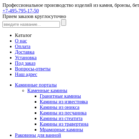
Профессиональное производство изделий из камня, бронзы, бет
+7-495-795-17-50
Прием заказов круглосуточно
Каталог
О нас
Оплата
Доставка
Установка
Под заказ
Вопросы-ответы
Наш адрес
Каминные порталы
Каменные камины
Гранитные камины
Камины из известняка
Камины из оникса
Камины из песчаника
Камины из стеатита
Камины из травертина
Мраморные камины
Раковины для ванной