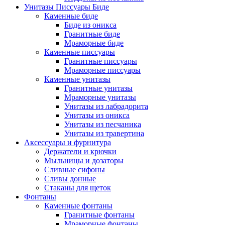
Унитазы Писсуары Биде
Каменные биде
Биде из оникса
Гранитные биде
Мраморные биде
Каменные писсуары
Гранитные писсуары
Мраморные писсуары
Каменные унитазы
Гранитные унитазы
Мраморные унитазы
Унитазы из лабрадорита
Унитазы из оникса
Унитазы из песчаника
Унитазы из травертина
Аксессуары и фурнитура
Держатели и крючки
Мыльницы и дозаторы
Сливные сифоны
Сливы донные
Стаканы для щеток
Фонтаны
Каменные фонтаны
Гранитные фонтаны
Мраморные фонтаны