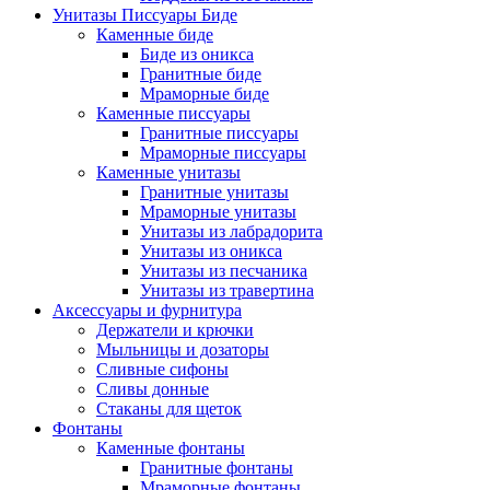
Унитазы Писсуары Биде
Каменные биде
Биде из оникса
Гранитные биде
Мраморные биде
Каменные писсуары
Гранитные писсуары
Мраморные писсуары
Каменные унитазы
Гранитные унитазы
Мраморные унитазы
Унитазы из лабрадорита
Унитазы из оникса
Унитазы из песчаника
Унитазы из травертина
Аксессуары и фурнитура
Держатели и крючки
Мыльницы и дозаторы
Сливные сифоны
Сливы донные
Стаканы для щеток
Фонтаны
Каменные фонтаны
Гранитные фонтаны
Мраморные фонтаны