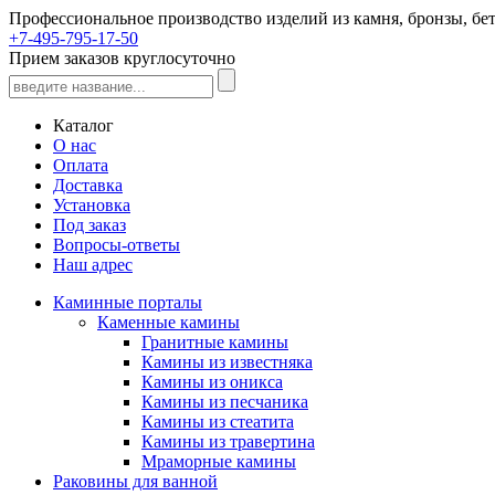
Профессиональное производство изделий из камня, бронзы, бет
+7-495-795-17-50
Прием заказов круглосуточно
Каталог
О нас
Оплата
Доставка
Установка
Под заказ
Вопросы-ответы
Наш адрес
Каминные порталы
Каменные камины
Гранитные камины
Камины из известняка
Камины из оникса
Камины из песчаника
Камины из стеатита
Камины из травертина
Мраморные камины
Раковины для ванной