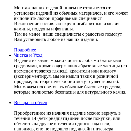
Монтаж наших изделий ничем не отличается от
установки изделий из обычных материалов, и его может
выполнить любой профильный специалист.
Исключение составляют крупногабаритные изделия –
камины, поддоны и фонтаны.
Тем не менее, наши специалисты с радостью помогут
Вам установить любое из наших изделий.
Подробнее
Чистка и Уход
Изделия из камня можно чистить любыми бытовыми
средствами, кроме содержащих абразивные частицы (со
временем теряется глянец), красители или кислоту
(экспериментируя, мы не нашли таких в розничной
продаже, но теоретически они могут существовать).
Мы можем посоветовать обычные бытовые средства,
которые полностью безопасны для натурального камня.
Возврат и обмен
Приобретенное из наличия изделие можно вернуть в
течении 14 (четырнадцати) дней после покупки, или
обменять на другое в течении одного года если,
например, оно не подошло под дизайн интерьера