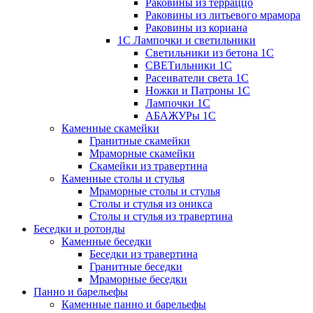
Раковины из терраццо
Раковины из литьевого мрамора
Раковины из кориана
1С Лампочки и светильники
Светильники из бетона 1С
СВЕТильники 1С
Расеиватели света 1С
Ножки и Патроны 1С
Лампочки 1С
АБАЖУРы 1С
Каменные скамейки
Гранитные скамейки
Мраморные скамейки
Скамейки из травертина
Каменные столы и стулья
Мраморные столы и стулья
Столы и стулья из оникса
Столы и стулья из травертина
Беседки и ротонды
Каменные беседки
Беседки из травертина
Гранитные беседки
Мраморные беседки
Панно и барельефы
Каменные панно и барельефы