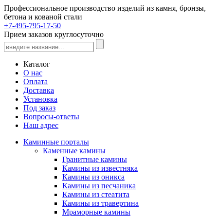
Профессиональное производство изделий из камня, бронзы,
бетона и кованой стали
+7-495-795-17-50
Прием заказов круглосуточно
Каталог
О нас
Оплата
Доставка
Установка
Под заказ
Вопросы-ответы
Наш адрес
Каминные порталы
Каменные камины
Гранитные камины
Камины из известняка
Камины из оникса
Камины из песчаника
Камины из стеатита
Камины из травертина
Мраморные камины