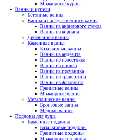
Мраморные курны
Ванны и купели
Бетонные ванны
Ванны из искусственного камня
Ванны из акрилового стекла
Ванны из кориана
Деревянные ванны
Каменные ванны
Базальтовые ванны
Ванны из андезита
Ванны из известняка
Ванны из оникса
Ванны из песчаника
Ванны из травертина
Ванны из флюорита
Гранитные ванны
Мраморные ванны
Металлические ванны
Бронзовые ванны
Медные ванны
Поддоны для душа
Каменные поддоны
Базальтовые поддоны
Гранитные поддоны
Мраморные поддоны