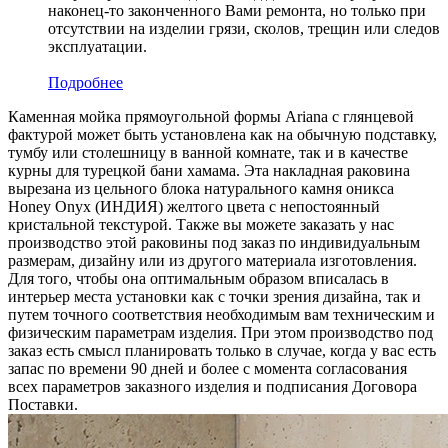
наконец-то законченного Вами ремонта, но только при
отсутствии на изделии грязи, сколов, трещин или следов
эксплуатации.
Подробнее
Каменная мойка прямоугольной формы Ariana с глянцевой
фактурой может быть установлена как на обычную подставку,
тумбу или столешницу в ванной комнате, так и в качестве
курны для турецкой бани хамама. Эта накладная раковина
вырезана из цельного блока натурального камня оникса
Honey Onyx (ИНДИЯ) желтого цвета c непостоянный
кристальной текстурой. Также вы можете заказать у нас
производство этой раковины под заказ по индивидуальным
размерам, дизайну или из другого материала изготовления.
Для того, чтобы она оптимальным образом вписалась в
интерьер места установки как с точки зрения дизайна, так и
путем точного соответствия необходимым вам техническим и
физическим параметрам изделия. При этом производство под
заказ есть смысл планировать только в случае, когда у вас есть
запас по времени 90 дней и более с момента согласования
всех параметров заказного изделия и подписания Договора
Поставки.