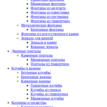
Мраморные фонтаны
Фонтаны из андезита
Фонтаны из известняка
Фонтаны из песчаника
Фонтаны из травертина
Металлические фонтаны
Бронзовые фонтаны
Фонтаны из искусственного камня
Зеркала для ванной
Зеркала в камне
Кованые зеркала
Дверные порталы
Каменные порталы
Мраморные порталы
Порталы из травертина
Клумбы и вазоны
Бетонные клумбы
Бронзовые вазоны
Каменные вазоны
Гранитные клумбы
Клумбы из оникса
Клумбы из травертина
Мраморные клумбы
Колонны и пилястры
Каменные колонны