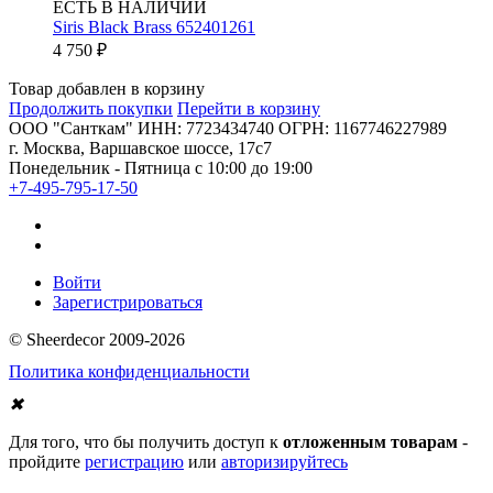
ЕСТЬ В НАЛИЧИИ
Siris Black Brass 652401261
4 750
₽
Товар добавлен в корзину
Продолжить покупки
Перейти в корзину
ООО "Санткам" ИНН: 7723434740 ОГРН: 1167746227989
г. Москва, Варшавское шоссе, 17с7
Понедельник - Пятница с 10:00 до 19:00
+7-495-795-17-50
Войти
Зарегистрироваться
© Sheerdecor 2009-2026
Политика конфиденциальности
✖
Для того, что бы получить доступ к
отложенным товарам
-
пройдите
регистрацию
или
авторизируйтесь