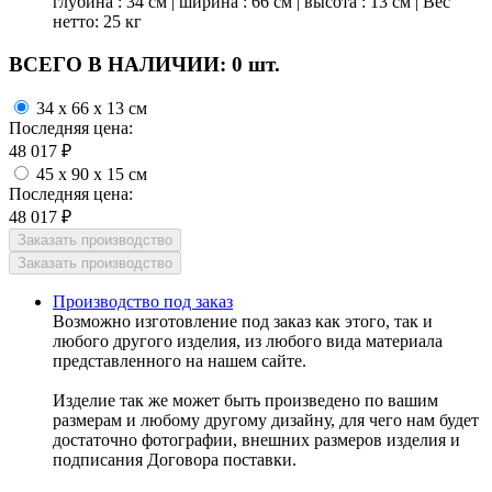
глубина : 34 см | ширина : 66 см | высота : 13 см | Вес
нетто: 25 кг
ВСЕГО В НАЛИЧИИ:
0 шт.
34 x 66 x 13 см
Последняя цена:
48 017
₽
45 x 90 x 15 см
Последняя цена:
48 017
₽
Производство под заказ
Возможно изготовление под заказ как этого, так и
любого другого изделия, из любого вида материала
представленного на нашем сайте.
Изделие так же может быть произведено по вашим
размерам и любому другому дизайну, для чего нам будет
достаточно фотографии, внешних размеров изделия и
подписания Договора поставки.