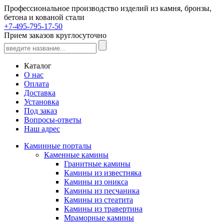
Профессиональное производство изделий из камня, бронзы,
бетона и кованой стали
+7-495-795-17-50
Прием заказов круглосуточно
Каталог
О нас
Оплата
Доставка
Установка
Под заказ
Вопросы-ответы
Наш адрес
Каминные порталы
Каменные камины
Гранитные камины
Камины из известняка
Камины из оникса
Камины из песчаника
Камины из стеатита
Камины из травертина
Мраморные камины