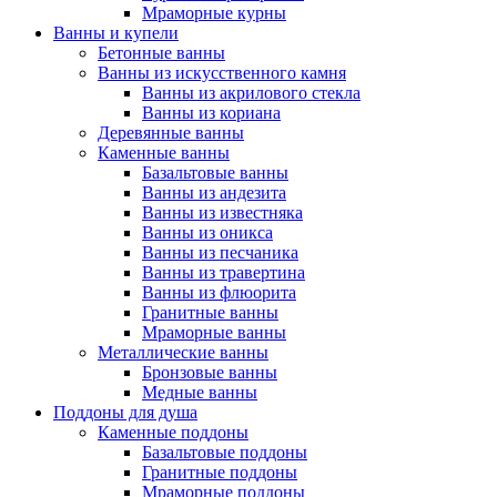
Мраморные курны
Ванны и купели
Бетонные ванны
Ванны из искусственного камня
Ванны из акрилового стекла
Ванны из кориана
Деревянные ванны
Каменные ванны
Базальтовые ванны
Ванны из андезита
Ванны из известняка
Ванны из оникса
Ванны из песчаника
Ванны из травертина
Ванны из флюорита
Гранитные ванны
Мраморные ванны
Металлические ванны
Бронзовые ванны
Медные ванны
Поддоны для душа
Каменные поддоны
Базальтовые поддоны
Гранитные поддоны
Мраморные поддоны