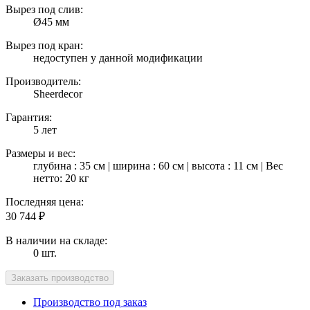
Вырез под слив:
Ø45 мм
Вырез под кран:
недоступен у данной модификации
Производитель:
Sheerdecor
Гарантия:
5 лет
Размеры и вес:
глубина : 35 см | ширина : 60 см | высота : 11 см | Вес
нетто: 20 кг
Последняя цена:
30 744
₽
В наличии на складе:
0 шт.
Производство под заказ