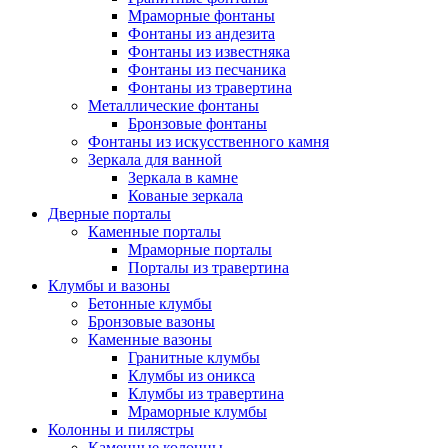
Мраморные фонтаны
Фонтаны из андезита
Фонтаны из известняка
Фонтаны из песчаника
Фонтаны из травертина
Металлические фонтаны
Бронзовые фонтаны
Фонтаны из искусственного камня
Зеркала для ванной
Зеркала в камне
Кованые зеркала
Дверные порталы
Каменные порталы
Мраморные порталы
Порталы из травертина
Клумбы и вазоны
Бетонные клумбы
Бронзовые вазоны
Каменные вазоны
Гранитные клумбы
Клумбы из оникса
Клумбы из травертина
Мраморные клумбы
Колонны и пилястры
Каменные колонны