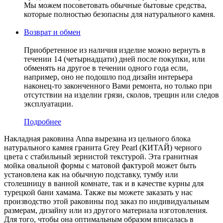
Мы можем посоветовать обычные бытовые средства,
которые полностью безопасны для натурального камня.
Возврат и обмен
Приобретенное из наличия изделие можно вернуть в
течении 14 (четырнадцати) дней после покупки, или
обменять на другое в течении одного года если,
например, оно не подошло под дизайн интерьера
наконец-то законченного Вами ремонта, но только при
отсутствии на изделии грязи, сколов, трещин или следов
эксплуатации.
Подробнее
Накладная раковина Anna вырезана из цельного блока
натурального камня гранита Grey Pearl (КИТАЙ) черного
цвета c стабильный зернистой текстурой. Эта гранитная
мойка овальной формы с матовой фактурой может быть
установлена как на обычную подставку, тумбу или
столешницу в ванной комнате, так и в качестве курны для
турецкой бани хамама. Также вы можете заказать у нас
производство этой раковины под заказ по индивидуальным
размерам, дизайну или из другого материала изготовления.
Для того, чтобы она оптимальным образом вписалась в