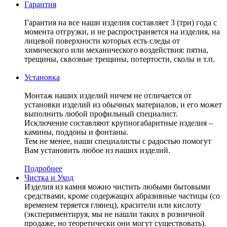
Гарантия
Гарантия на все наши изделия составляет 3 (три) года с
момента отгрузки, и не распространяется на изделия, на
лицевой поверхности которых есть следы от
химического или механического воздействия: пятна,
трещины, сквозные трещины, потертости, сколы и т.п.
Установка
Монтаж наших изделий ничем не отличается от
установки изделий из обычных материалов, и его может
выполнить любой профильный специалист.
Исключение составляют крупногабаритные изделия –
камины, поддоны и фонтаны.
Тем не менее, наши специалисты с радостью помогут
Вам установить любое из наших изделий.
Подробнее
Чистка и Уход
Изделия из камня можно чистить любыми бытовыми
средствами, кроме содержащих абразивные частицы (со
временем теряется глянец), красители или кислоту
(экспериментируя, мы не нашли таких в розничной
продаже, но теоретически они могут существовать).