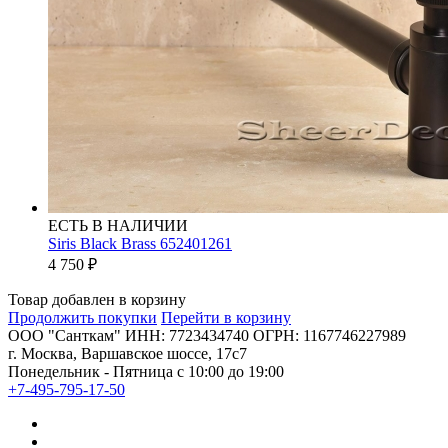
ЕСТЬ В НАЛИЧИИ
Siris Black Brass 652401261
4 750
₽
Товар добавлен в корзину
Продолжить покупки
Перейти в корзину
ООО "Санткам" ИНН: 7723434740 ОГРН: 1167746227989
г. Москва, Варшавское шоссе, 17с7
Понедельник - Пятница с 10:00 до 19:00
+7-495-795-17-50