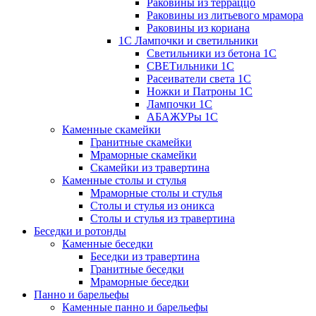
Раковины из терраццо
Раковины из литьевого мрамора
Раковины из кориана
1С Лампочки и светильники
Светильники из бетона 1С
СВЕТильники 1С
Расеиватели света 1С
Ножки и Патроны 1С
Лампочки 1С
АБАЖУРы 1С
Каменные скамейки
Гранитные скамейки
Мраморные скамейки
Скамейки из травертина
Каменные столы и стулья
Мраморные столы и стулья
Столы и стулья из оникса
Столы и стулья из травертина
Беседки и ротонды
Каменные беседки
Беседки из травертина
Гранитные беседки
Мраморные беседки
Панно и барельефы
Каменные панно и барельефы