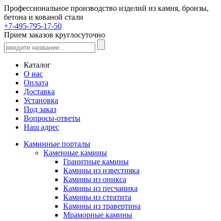
Профессиональное производство изделий из камня, бронзы,
бетона и кованой стали
+7-495-795-17-50
Прием заказов круглосуточно
Каталог
О нас
Оплата
Доставка
Установка
Под заказ
Вопросы-ответы
Наш адрес
Каминные порталы
Каменные камины
Гранитные камины
Камины из известняка
Камины из оникса
Камины из песчаника
Камины из стеатита
Камины из травертина
Мраморные камины