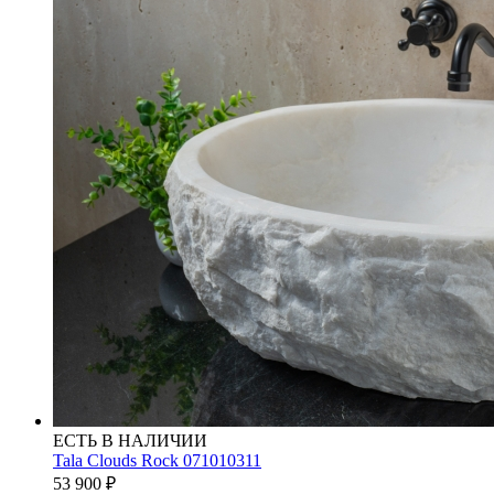
ЕСТЬ В НАЛИЧИИ
Tala Clouds Rock 071010311
53 900
₽