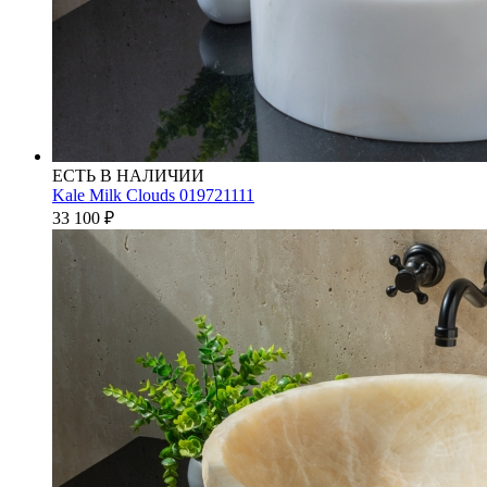
ЕСТЬ В НАЛИЧИИ
Kale Milk Clouds 019721111
33 100
₽