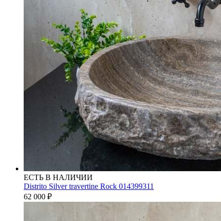
ЕСТЬ В НАЛИЧИИ
Distrito Silver travertine Rock 014399311
62 000
₽