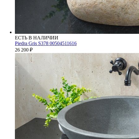
ЕСТЬ В НАЛИЧИИ
Piedra Gris S378 00504511616
26 200
₽