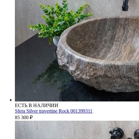
ЕСТЬ В НАЛИЧИИ
Sfera Silver travertine Rock 001399311
85 300
₽