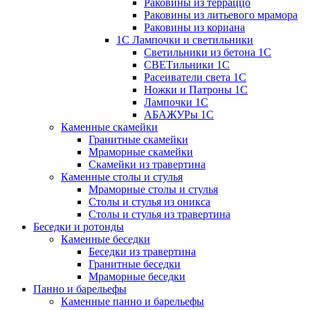
Раковины из терраццо
Раковины из литьевого мрамора
Раковины из кориана
1С Лампочки и светильники
Светильники из бетона 1С
СВЕТильники 1С
Расеиватели света 1С
Ножки и Патроны 1С
Лампочки 1С
АБАЖУРы 1С
Каменные скамейки
Гранитные скамейки
Мраморные скамейки
Скамейки из травертина
Каменные столы и стулья
Мраморные столы и стулья
Столы и стулья из оникса
Столы и стулья из травертина
Беседки и ротонды
Каменные беседки
Беседки из травертина
Гранитные беседки
Мраморные беседки
Панно и барельефы
Каменные панно и барельефы