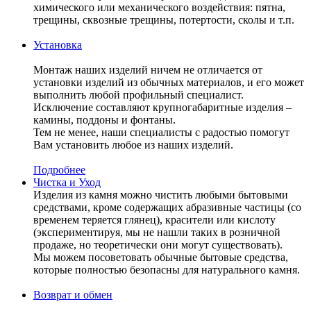
химического или механического воздействия: пятна,
трещины, сквозные трещины, потертости, сколы и т.п.
Установка
Монтаж наших изделий ничем не отличается от
установки изделий из обычных материалов, и его может
выполнить любой профильный специалист.
Исключение составляют крупногабаритные изделия –
камины, поддоны и фонтаны.
Тем не менее, наши специалисты с радостью помогут
Вам установить любое из наших изделий.
Подробнее
Чистка и Уход
Изделия из камня можно чистить любыми бытовыми
средствами, кроме содержащих абразивные частицы (со
временем теряется глянец), красители или кислоту
(экспериментируя, мы не нашли таких в розничной
продаже, но теоретически они могут существовать).
Мы можем посоветовать обычные бытовые средства,
которые полностью безопасны для натурального камня.
Возврат и обмен