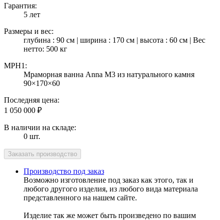
Гарантия:
5 лет
Размеры и вес:
глубина : 90 см | ширина : 170 см | высота : 60 см | Вес
нетто: 500 кг
MPH1:
Мраморная ванна Anna M3 из натурального камня
90×170×60
Последняя цена:
1 050 000
₽
В наличии на складе:
0 шт.
Производство под заказ
Возможно изготовление под заказ как этого, так и
любого другого изделия, из любого вида материала
представленного на нашем сайте.
Изделие так же может быть произведено по вашим