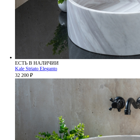
ЕСТЬ В НАЛИЧИИ
Kale Striato Eleganto
32 200
₽