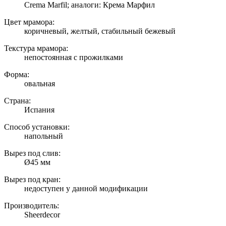
Crema Marfil; аналоги: Крема Марфил
Цвет мрамора:
коричневый, желтый, стабильный бежевый
Текстура мрамора:
непостоянная с прожилками
Форма:
овальная
Страна:
Испания
Способ установки:
напольный
Вырез под слив:
Ø45 мм
Вырез под кран:
недоступен у данной модификации
Производитель:
Sheerdecor