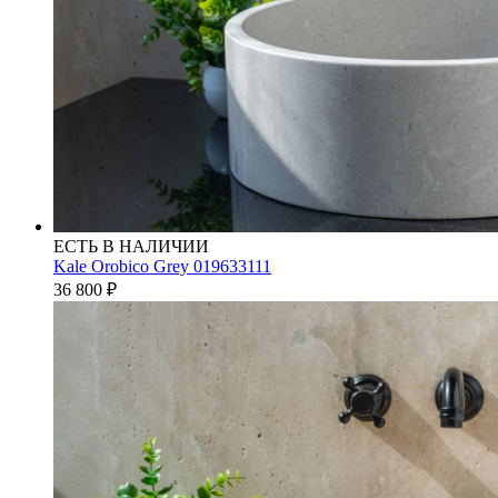
ЕСТЬ В НАЛИЧИИ
Kale Orobico Grey 019633111
36 800
₽