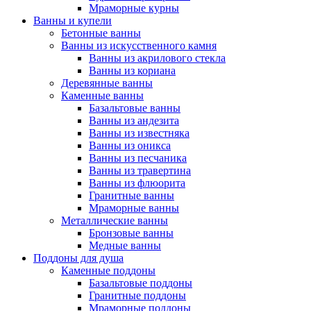
Мраморные курны
Ванны и купели
Бетонные ванны
Ванны из искусственного камня
Ванны из акрилового стекла
Ванны из кориана
Деревянные ванны
Каменные ванны
Базальтовые ванны
Ванны из андезита
Ванны из известняка
Ванны из оникса
Ванны из песчаника
Ванны из травертина
Ванны из флюорита
Гранитные ванны
Мраморные ванны
Металлические ванны
Бронзовые ванны
Медные ванны
Поддоны для душа
Каменные поддоны
Базальтовые поддоны
Гранитные поддоны
Мраморные поддоны