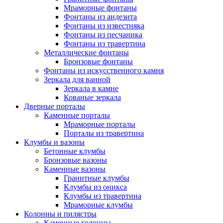
Мраморные фонтаны
Фонтаны из андезита
Фонтаны из известняка
Фонтаны из песчаника
Фонтаны из травертина
Металлические фонтаны
Бронзовые фонтаны
Фонтаны из искусственного камня
Зеркала для ванной
Зеркала в камне
Кованые зеркала
Дверные порталы
Каменные порталы
Мраморные порталы
Порталы из травертина
Клумбы и вазоны
Бетонные клумбы
Бронзовые вазоны
Каменные вазоны
Гранитные клумбы
Клумбы из оникса
Клумбы из травертина
Мраморные клумбы
Колонны и пилястры
Каменные колонны