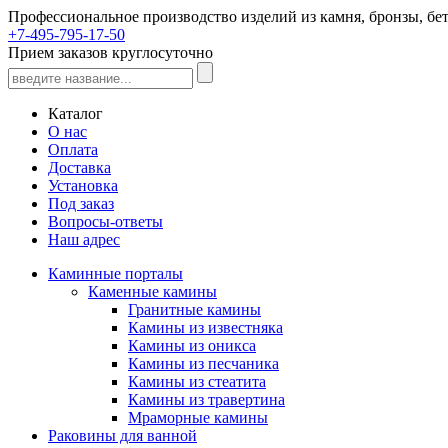
Профессиональное производство изделий из камня, бронзы, бет
+7-495-795-17-50
Прием заказов круглосуточно
Каталог
О нас
Оплата
Доставка
Установка
Под заказ
Вопросы-ответы
Наш адрес
Каминные порталы
Каменные камины
Гранитные камины
Камины из известняка
Камины из оникса
Камины из песчаника
Камины из стеатита
Камины из травертина
Мраморные камины
Раковины для ванной