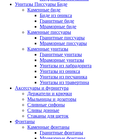
Унитазы Писсуары Биде
Каменные биде
Биде из оникса
Гранитные биде
Мраморные биде
Каменные писсуары
Гранитные писсуары
Мраморные писсуары
Каменные унитазы
Гранитные унитазы
Мраморные унитазы
Унитазы из лабрадорита
Унитазы из оникса
Унитазы из песчаника
Унитазы из травертина
Аксессуары и фурнитура
Держатели и крючки
Мыльницы и дозаторы
Сливные сифоны
Сливы донные
Стаканы для щеток
Фонтаны
Каменные фонтаны
Гранитные фонтаны
Мраморные фонтаны