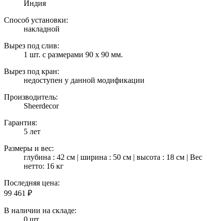
Индия
Способ установки:
накладной
Вырез под слив:
1 шт. с размерами 90 х 90 мм.
Вырез под кран:
недоступен у данной модификации
Производитель:
Sheerdecor
Гарантия:
5 лет
Размеры и вес:
глубина : 42 см | ширина : 50 см | высота : 18 см | Вес
нетто: 16 кг
Последняя цена:
99 461
₽
В наличии на складе:
0 шт.