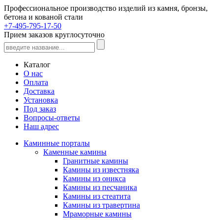
Профессиональное производство изделий из камня, бронзы,
бетона и кованой стали
+7-495-795-17-50
Прием заказов круглосуточно
Каталог
О нас
Оплата
Доставка
Установка
Под заказ
Вопросы-ответы
Наш адрес
Каминные порталы
Каменные камины
Гранитные камины
Камины из известняка
Камины из оникса
Камины из песчаника
Камины из стеатита
Камины из травертина
Мраморные камины