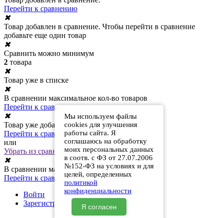
Перейти к сравнению
✖
Товар добавлен в сравнение. Чтобы перейти в сравнение
добавьте еще один товар
✖
Сравнить можно минимум
2
товара
✖
Товар уже в списке
✖
В сравнении максимальное кол-во товаров
Перейти к сравнению
✖
Мы используем файлы
Товар уже добавлен в сравнение
cookies для улучшения
работы сайта. Я
Перейти к сравнению
соглашаюсь на обработку
или
моих персональных данных
Убрать из сравнения
в соотв. с ФЗ от 27.07.2006
✖
№152-ФЗ на условиях и для
В сравнении максимальное кол-во товаров
целей, определенных
Перейти к сравнению
политикой
конфиденциальности
Войти
Зарегистрироваться
Я согласен