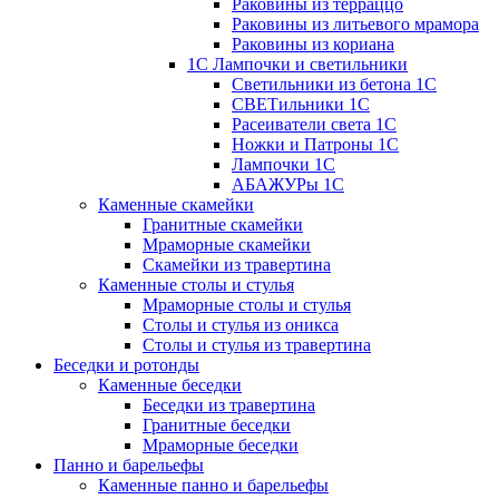
Раковины из терраццо
Раковины из литьевого мрамора
Раковины из кориана
1С Лампочки и светильники
Светильники из бетона 1С
СВЕТильники 1С
Расеиватели света 1С
Ножки и Патроны 1С
Лампочки 1С
АБАЖУРы 1С
Каменные скамейки
Гранитные скамейки
Мраморные скамейки
Скамейки из травертина
Каменные столы и стулья
Мраморные столы и стулья
Столы и стулья из оникса
Столы и стулья из травертина
Беседки и ротонды
Каменные беседки
Беседки из травертина
Гранитные беседки
Мраморные беседки
Панно и барельефы
Каменные панно и барельефы