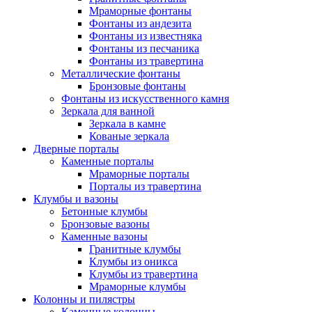
Мраморные фонтаны
Фонтаны из андезита
Фонтаны из известняка
Фонтаны из песчаника
Фонтаны из травертина
Металлические фонтаны
Бронзовые фонтаны
Фонтаны из искусственного камня
Зеркала для ванной
Зеркала в камне
Кованые зеркала
Дверные порталы
Каменные порталы
Мраморные порталы
Порталы из травертина
Клумбы и вазоны
Бетонные клумбы
Бронзовые вазоны
Каменные вазоны
Гранитные клумбы
Клумбы из оникса
Клумбы из травертина
Мраморные клумбы
Колонны и пилястры
Каменные колонны