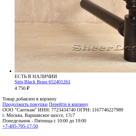
ЕСТЬ В НАЛИЧИИ
Siris Black Brass 652401261
4 750
₽
Товар добавлен в корзину
Продолжить покупки
Перейти в корзину
ООО "Санткам" ИНН: 7723434740 ОГРН: 1167746227989
г. Москва, Варшавское шоссе, 17с7
Понедельник - Пятница с 10:00 до 19:00
+7-495-795-17-50