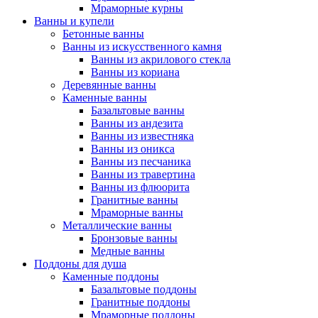
Мраморные курны
Ванны и купели
Бетонные ванны
Ванны из искусственного камня
Ванны из акрилового стекла
Ванны из кориана
Деревянные ванны
Каменные ванны
Базальтовые ванны
Ванны из андезита
Ванны из известняка
Ванны из оникса
Ванны из песчаника
Ванны из травертина
Ванны из флюорита
Гранитные ванны
Мраморные ванны
Металлические ванны
Бронзовые ванны
Медные ванны
Поддоны для душа
Каменные поддоны
Базальтовые поддоны
Гранитные поддоны
Мраморные поддоны