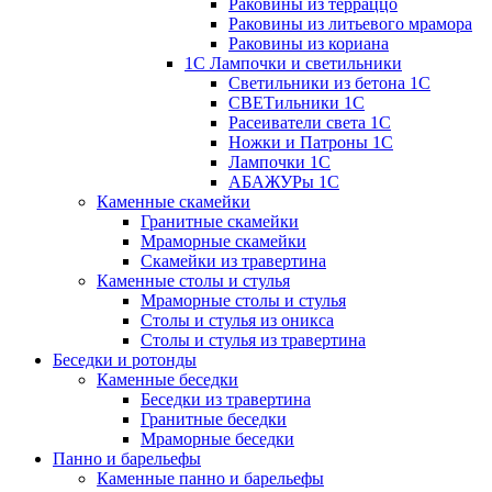
Раковины из терраццо
Раковины из литьевого мрамора
Раковины из кориана
1С Лампочки и светильники
Светильники из бетона 1С
СВЕТильники 1С
Расеиватели света 1С
Ножки и Патроны 1С
Лампочки 1С
АБАЖУРы 1С
Каменные скамейки
Гранитные скамейки
Мраморные скамейки
Скамейки из травертина
Каменные столы и стулья
Мраморные столы и стулья
Столы и стулья из оникса
Столы и стулья из травертина
Беседки и ротонды
Каменные беседки
Беседки из травертина
Гранитные беседки
Мраморные беседки
Панно и барельефы
Каменные панно и барельефы