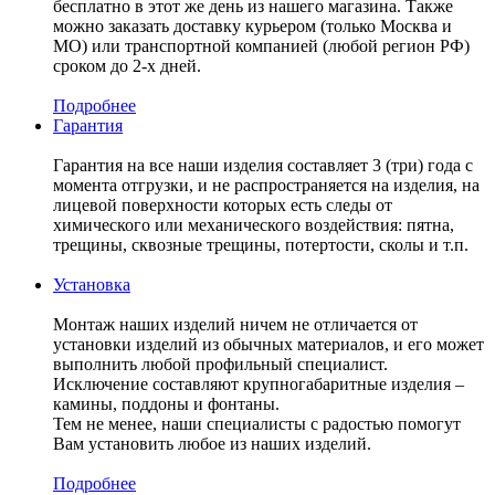
бесплатно в этот же день из нашего магазина. Также
можно заказать доставку курьером (только Москва и
МО) или транспортной компанией (любой регион РФ)
сроком до 2-х дней.
Подробнее
Гарантия
Гарантия на все наши изделия составляет 3 (три) года с
момента отгрузки, и не распространяется на изделия, на
лицевой поверхности которых есть следы от
химического или механического воздействия: пятна,
трещины, сквозные трещины, потертости, сколы и т.п.
Установка
Монтаж наших изделий ничем не отличается от
установки изделий из обычных материалов, и его может
выполнить любой профильный специалист.
Исключение составляют крупногабаритные изделия –
камины, поддоны и фонтаны.
Тем не менее, наши специалисты с радостью помогут
Вам установить любое из наших изделий.
Подробнее