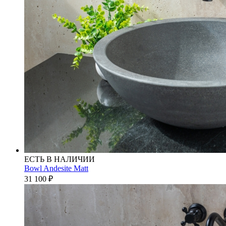
ЕСТЬ В НАЛИЧИИ
Bowl Andesite Matt
31 100
₽