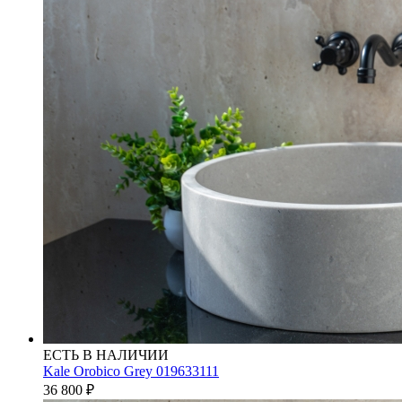
ЕСТЬ В НАЛИЧИИ
Kale Orobico Grey 019633111
36 800
₽