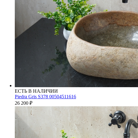
ЕСТЬ В НАЛИЧИИ
Piedra Gris S378 00504511616
26 200
₽