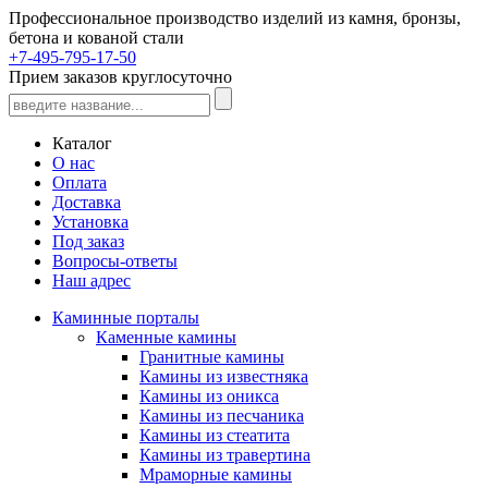
Профессиональное производство изделий из камня, бронзы,
бетона и кованой стали
+7-495-795-17-50
Прием заказов круглосуточно
Каталог
О нас
Оплата
Доставка
Установка
Под заказ
Вопросы-ответы
Наш адрес
Каминные порталы
Каменные камины
Гранитные камины
Камины из известняка
Камины из оникса
Камины из песчаника
Камины из стеатита
Камины из травертина
Мраморные камины