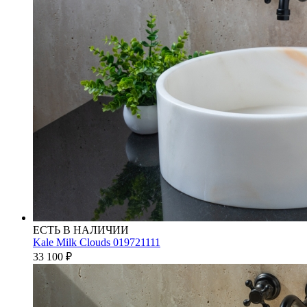
ЕСТЬ В НАЛИЧИИ
Kale Milk Clouds 019721111
33 100
₽