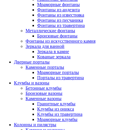
Мраморные фонтаны
Фонтаны из андезита
Фонтаны из известняка
Фонтаны из песчаника
Фонтаны из травертина
Металлические фонтаны
Бронзовые фонтаны
Фонтаны из искусственного камня
Зеркала для ванной
Зеркала в камне
Кованые зеркала
Дверные порталы
Каменные порталы
Мраморные порталы
Порталы из травертина
Клумбы и вазоны
Бетонные клумбы
Бронзовые вазоны
Каменные вазоны
Гранитные клумбы
Клумбы из оникса
Клумбы из травертина
Мраморные клумбы
Колонны и пилястры
Каменные колонны