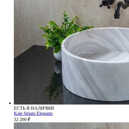
ЕСТЬ В НАЛИЧИИ
Kale Striato Eleganto
32 200
₽