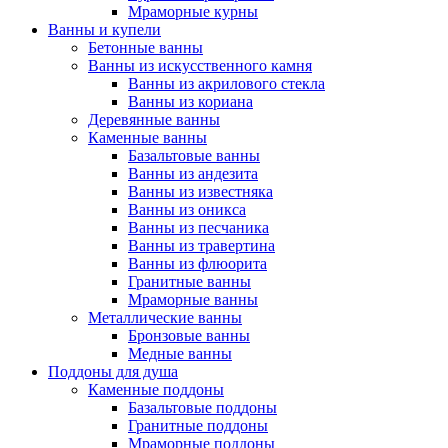
Мраморные курны
Ванны и купели
Бетонные ванны
Ванны из искусственного камня
Ванны из акрилового стекла
Ванны из кориана
Деревянные ванны
Каменные ванны
Базальтовые ванны
Ванны из андезита
Ванны из известняка
Ванны из оникса
Ванны из песчаника
Ванны из травертина
Ванны из флюорита
Гранитные ванны
Мраморные ванны
Металлические ванны
Бронзовые ванны
Медные ванны
Поддоны для душа
Каменные поддоны
Базальтовые поддоны
Гранитные поддоны
Мраморные поддоны