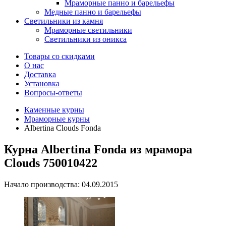
Мраморные панно и барельефы
Медные панно и барельефы
Светильники из камня
Мраморные светильники
Светильники из оникса
Товары со скидками
О нас
Доставка
Установка
Вопросы-ответы
Каменные курны
Мраморные курны
Albertina Clouds Fonda
Курна Albertina Fonda из мрамора
Clouds 750010422
Начало производства: 04.09.2015