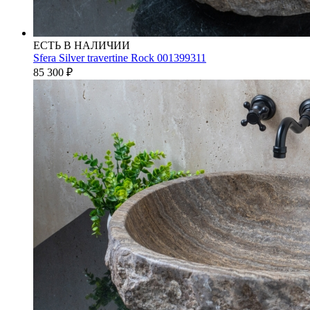
ЕСТЬ В НАЛИЧИИ
Sfera Silver travertine Rock 001399311
85 300
₽