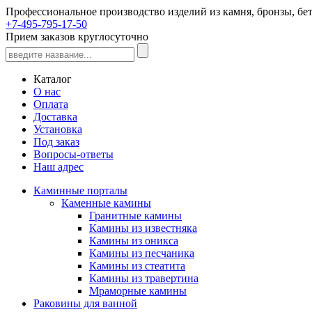
Профессиональное производство изделий из камня, бронзы, бет
+7-495-795-17-50
Прием заказов круглосуточно
Каталог
О нас
Оплата
Доставка
Установка
Под заказ
Вопросы-ответы
Наш адрес
Каминные порталы
Каменные камины
Гранитные камины
Камины из известняка
Камины из оникса
Камины из песчаника
Камины из стеатита
Камины из травертина
Мраморные камины
Раковины для ванной