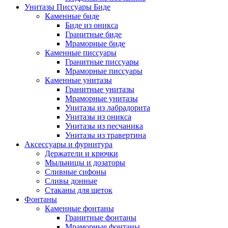
Унитазы Писсуары Биде
Каменные биде
Биде из оникса
Гранитные биде
Мраморные биде
Каменные писсуары
Гранитные писсуары
Мраморные писсуары
Каменные унитазы
Гранитные унитазы
Мраморные унитазы
Унитазы из лабрадорита
Унитазы из оникса
Унитазы из песчаника
Унитазы из травертина
Аксессуары и фурнитура
Держатели и крючки
Мыльницы и дозаторы
Сливные сифоны
Сливы донные
Стаканы для щеток
Фонтаны
Каменные фонтаны
Гранитные фонтаны
Мраморные фонтаны