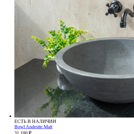
ЕСТЬ В НАЛИЧИИ
Bowl Andesite Matt
31 100
₽