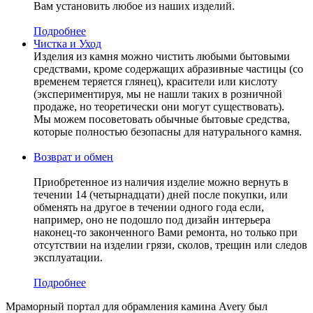
Вам установить любое из наших изделий.
Подробнее
Чистка и Уход
Изделия из камня можно чистить любыми бытовыми
средствами, кроме содержащих абразивные частицы (со
временем теряется глянец), красители или кислоту
(экспериментируя, мы не нашли таких в розничной
продаже, но теоретически они могут существовать).
Мы можем посоветовать обычные бытовые средства,
которые полностью безопасны для натурального камня.
Возврат и обмен
Приобретенное из наличия изделие можно вернуть в
течении 14 (четырнадцати) дней после покупки, или
обменять на другое в течении одного года если,
например, оно не подошло под дизайн интерьера
наконец-то законченного Вами ремонта, но только при
отсутствии на изделии грязи, сколов, трещин или следов
эксплуатации.
Подробнее
Мраморный портал для обрамления камина Avery был