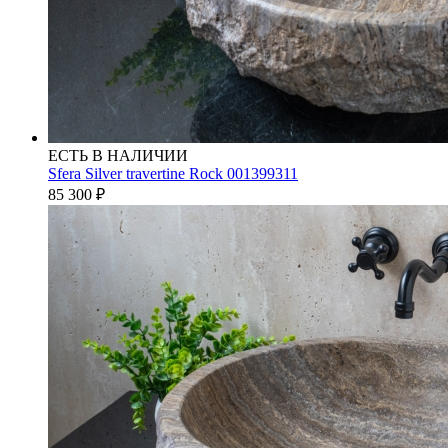
ЕСТЬ В НАЛИЧИИ
Sfera Silver travertine Rock 001399311
85 300
₽