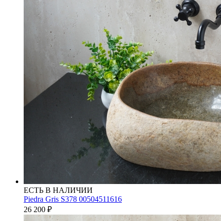
ЕСТЬ В НАЛИЧИИ
Piedra Gris S378 00504511616
26 200
₽