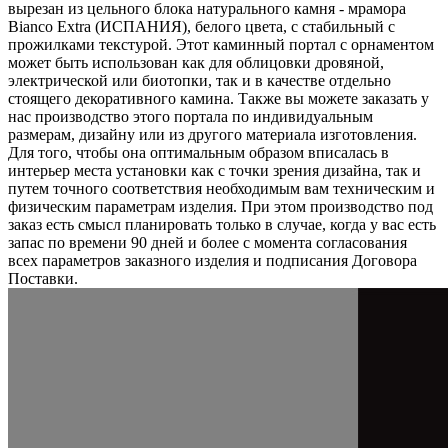
вырезан из цельного блока натурального камня - мрамора
Bianco Extra (ИСПАНИЯ), белого цвета, c стабильный с
прожилками текстурой. Этот каминный портал с орнаментом
может быть использован как для облицовки дровяной,
электрической или биотопки, так и в качестве отдельно
стоящего декоративного камина. Также вы можете заказать у
нас производство этого портала по индивидуальным
размерам, дизайну или из другого материала изготовления.
Для того, чтобы она оптимальным образом вписалась в
интерьер места установки как с точки зрения дизайна, так и
путем точного соответствия необходимым вам техническим и
физическим параметрам изделия. При этом производство под
заказ есть смысл планировать только в случае, когда у вас есть
запас по времени 90 дней и более с момента согласования
всех параметров заказного изделия и подписания Договора
Поставки.