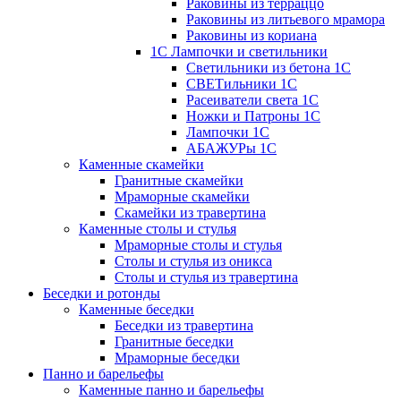
Раковины из терраццо
Раковины из литьевого мрамора
Раковины из кориана
1С Лампочки и светильники
Светильники из бетона 1С
СВЕТильники 1С
Расеиватели света 1С
Ножки и Патроны 1С
Лампочки 1С
АБАЖУРы 1С
Каменные скамейки
Гранитные скамейки
Мраморные скамейки
Скамейки из травертина
Каменные столы и стулья
Мраморные столы и стулья
Столы и стулья из оникса
Столы и стулья из травертина
Беседки и ротонды
Каменные беседки
Беседки из травертина
Гранитные беседки
Мраморные беседки
Панно и барельефы
Каменные панно и барельефы