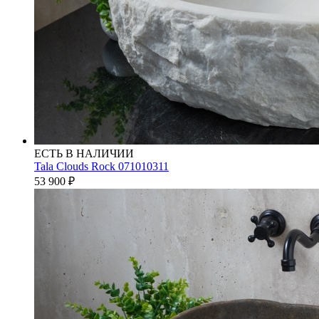
ЕСТЬ В НАЛИЧИИ
Tala Clouds Rock 071010311
53 900
₽