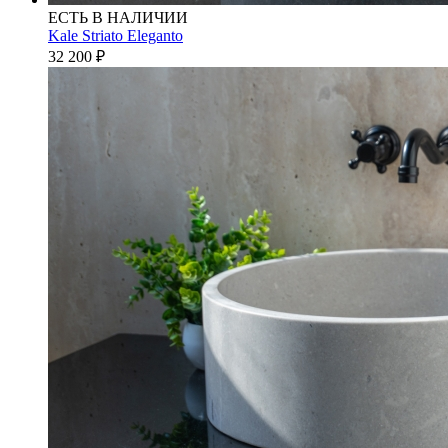
ЕСТЬ В НАЛИЧИИ
Kale Striato Eleganto
32 200
₽