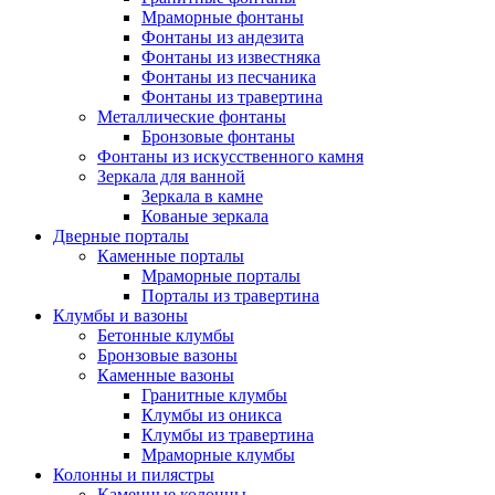
Мраморные фонтаны
Фонтаны из андезита
Фонтаны из известняка
Фонтаны из песчаника
Фонтаны из травертина
Металлические фонтаны
Бронзовые фонтаны
Фонтаны из искусственного камня
Зеркала для ванной
Зеркала в камне
Кованые зеркала
Дверные порталы
Каменные порталы
Мраморные порталы
Порталы из травертина
Клумбы и вазоны
Бетонные клумбы
Бронзовые вазоны
Каменные вазоны
Гранитные клумбы
Клумбы из оникса
Клумбы из травертина
Мраморные клумбы
Колонны и пилястры
Каменные колонны