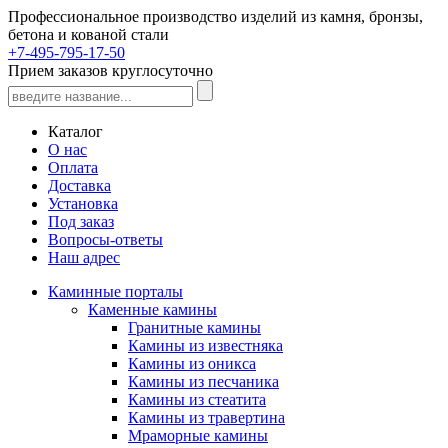
Профессиональное производство изделий из камня, бронзы,
бетона и кованой стали
+7-495-795-17-50
Прием заказов круглосуточно
Каталог
О нас
Оплата
Доставка
Установка
Под заказ
Вопросы-ответы
Наш адрес
Каминные порталы
Каменные камины
Гранитные камины
Камины из известняка
Камины из оникса
Камины из песчаника
Камины из стеатита
Камины из травертина
Мраморные камины