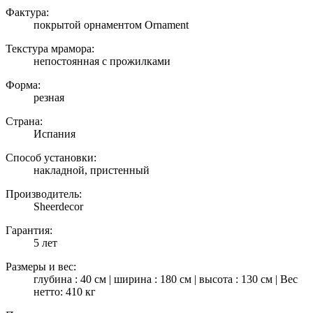
Фактура:
покрытой орнаментом Ornament
Текстура мрамора:
непостоянная с прожилками
Форма:
резная
Страна:
Испания
Способ установки:
накладной, пристенный
Производитель:
Sheerdecor
Гарантия:
5 лет
Размеры и вес:
глубина : 40 см | ширина : 180 см | высота : 130 см | Вес
нетто: 410 кг