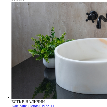
ЕСТЬ В НАЛИЧИИ
Kale Milk Clouds 019721111