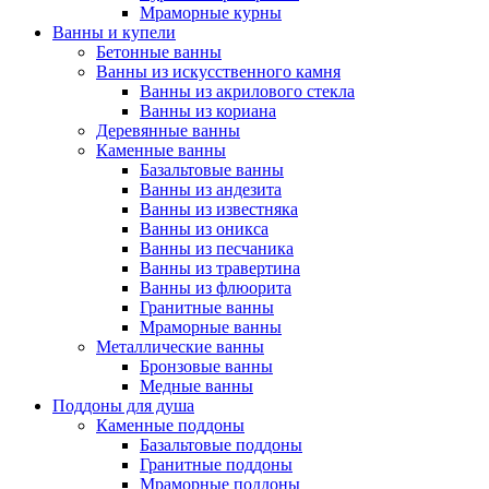
Мраморные курны
Ванны и купели
Бетонные ванны
Ванны из искусственного камня
Ванны из акрилового стекла
Ванны из кориана
Деревянные ванны
Каменные ванны
Базальтовые ванны
Ванны из андезита
Ванны из известняка
Ванны из оникса
Ванны из песчаника
Ванны из травертина
Ванны из флюорита
Гранитные ванны
Мраморные ванны
Металлические ванны
Бронзовые ванны
Медные ванны
Поддоны для душа
Каменные поддоны
Базальтовые поддоны
Гранитные поддоны
Мраморные поддоны