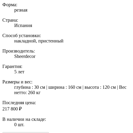
Форма:
резная
Страна:
Испания
Способ установки:
накладной, пристенный
Производитель:
Sheerdecor
Гарантия:
5 лет
Размеры и вес:
глубина : 30 см | ширина : 160 см | высота : 120 см | Вес
нетто: 260 кг
Последняя цена:
217 800
₽
В наличии на складе:
0 шт.