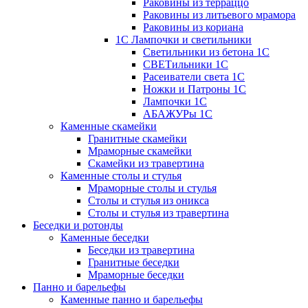
Раковины из терраццо
Раковины из литьевого мрамора
Раковины из кориана
1С Лампочки и светильники
Светильники из бетона 1С
СВЕТильники 1С
Расеиватели света 1С
Ножки и Патроны 1С
Лампочки 1С
АБАЖУРы 1С
Каменные скамейки
Гранитные скамейки
Мраморные скамейки
Скамейки из травертина
Каменные столы и стулья
Мраморные столы и стулья
Столы и стулья из оникса
Столы и стулья из травертина
Беседки и ротонды
Каменные беседки
Беседки из травертина
Гранитные беседки
Мраморные беседки
Панно и барельефы
Каменные панно и барельефы