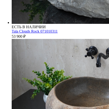
ЕСТЬ В НАЛИЧИИ
Tala Clouds Rock 071010311
53 900
₽