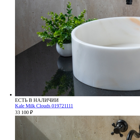
ЕСТЬ В НАЛИЧИИ
Kale Milk Clouds 019721111
33 100
₽