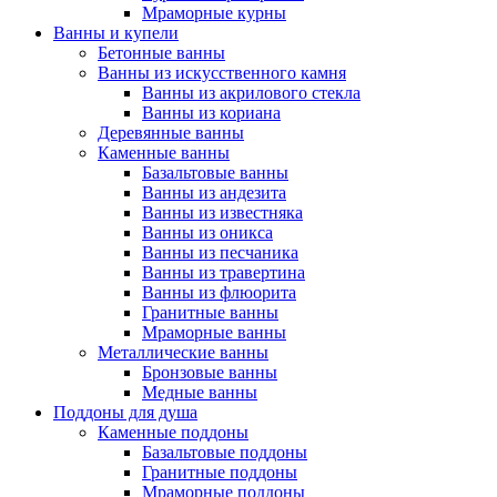
Мраморные курны
Ванны и купели
Бетонные ванны
Ванны из искусственного камня
Ванны из акрилового стекла
Ванны из кориана
Деревянные ванны
Каменные ванны
Базальтовые ванны
Ванны из андезита
Ванны из известняка
Ванны из оникса
Ванны из песчаника
Ванны из травертина
Ванны из флюорита
Гранитные ванны
Мраморные ванны
Металлические ванны
Бронзовые ванны
Медные ванны
Поддоны для душа
Каменные поддоны
Базальтовые поддоны
Гранитные поддоны
Мраморные поддоны