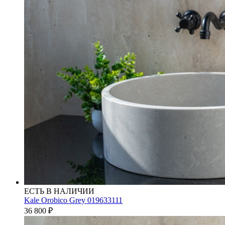
ЕСТЬ В НАЛИЧИИ
Kale Orobico Grey 019633111
36 800
₽