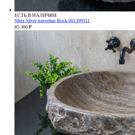
ЕСТЬ В НАЛИЧИИ
Sfera Silver travertine Rock 001399311
85 300
₽