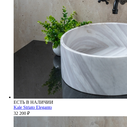
ЕСТЬ В НАЛИЧИИ
Kale Striato Eleganto
32 200
₽