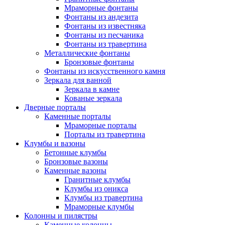
Мраморные фонтаны
Фонтаны из андезита
Фонтаны из известняка
Фонтаны из песчаника
Фонтаны из травертина
Металлические фонтаны
Бронзовые фонтаны
Фонтаны из искусственного камня
Зеркала для ванной
Зеркала в камне
Кованые зеркала
Дверные порталы
Каменные порталы
Мраморные порталы
Порталы из травертина
Клумбы и вазоны
Бетонные клумбы
Бронзовые вазоны
Каменные вазоны
Гранитные клумбы
Клумбы из оникса
Клумбы из травертина
Мраморные клумбы
Колонны и пилястры
Каменные колонны