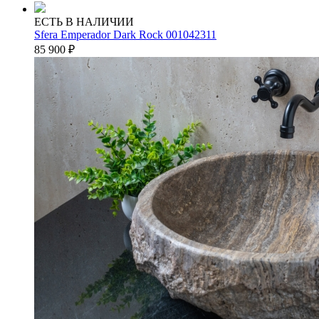
ЕСТЬ В НАЛИЧИИ
Sfera Emperador Dark Rock 001042311
85 900
₽