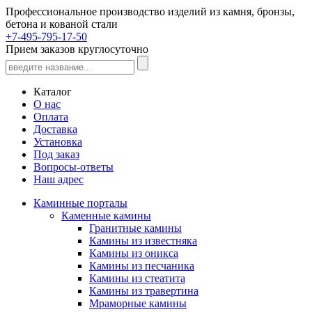
Профессиональное производство изделий из камня, бронзы,
бетона и кованой стали
+7-495-795-17-50
Прием заказов круглосуточно
Каталог
О нас
Оплата
Доставка
Установка
Под заказ
Вопросы-ответы
Наш адрес
Каминные порталы
Каменные камины
Гранитные камины
Камины из известняка
Камины из оникса
Камины из песчаника
Камины из стеатита
Камины из травертина
Мраморные камины