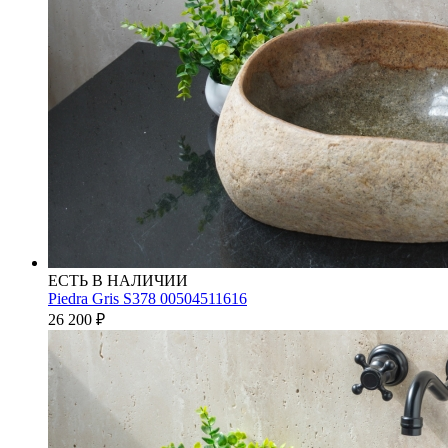
ЕСТЬ В НАЛИЧИИ
Piedra Gris S378 00504511616
26 200
₽