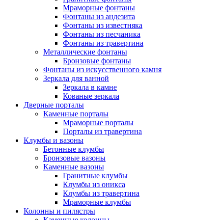
Мраморные фонтаны
Фонтаны из андезита
Фонтаны из известняка
Фонтаны из песчаника
Фонтаны из травертина
Металлические фонтаны
Бронзовые фонтаны
Фонтаны из искусственного камня
Зеркала для ванной
Зеркала в камне
Кованые зеркала
Дверные порталы
Каменные порталы
Мраморные порталы
Порталы из травертина
Клумбы и вазоны
Бетонные клумбы
Бронзовые вазоны
Каменные вазоны
Гранитные клумбы
Клумбы из оникса
Клумбы из травертина
Мраморные клумбы
Колонны и пилястры
Каменные колонны