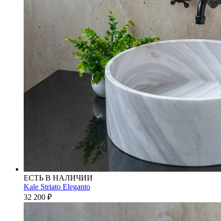
ЕСТЬ В НАЛИЧИИ
Kale Striato Eleganto
32 200
₽