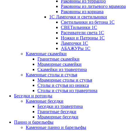
Раковины из терраццо
Раковины из литьевого мрамора
Раковины из кориана
1С Лампочки и светильники
Светильники из бетона 1С
СВЕТильники 1С
Расеиватели света 1С
Ножки и Патроны 1С
Лампочки 1С
АБАЖУРы 1С
Каменные скамейки
Гранитные скамейки
Мраморные скамейки
Скамейки из травертина
Каменные столы и стулья
Мраморные столы и стулья
Столы и стулья из оникса
Столы и стулья из травертина
Беседки и ротонды
Каменные беседки
Беседки из травертина
Гранитные беседки
Мраморные беседки
Панно и барельефы
Каменные панно и барельефы