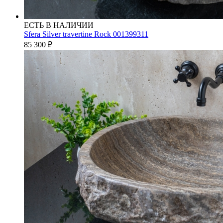
ЕСТЬ В НАЛИЧИИ
Sfera Silver travertine Rock 001399311
85 300
₽