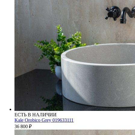
ЕСТЬ В НАЛИЧИИ
Kale Orobico Grey 019633111
36 800
₽