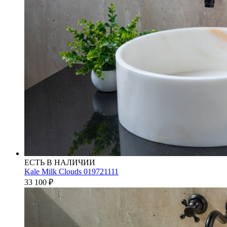
ЕСТЬ В НАЛИЧИИ
Kale Milk Clouds 019721111
33 100
₽