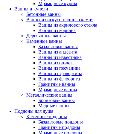
Мраморные курны
Ванны и купели
Бетонные ванны
Ванны из искусственного камня
Ванны из акрилового стекла
Ванны из кориана
Деревянные ванны
Каменные ванны
Базальтовые ванны
Ванны из андезита
Ванны из известняка
Ванны из оникса
Ванны из песчаника
Ванны из травертина
Ванны из флюорита
Гранитные ванны
Мраморные ванны
Металлические ванны
Бронзовые ванны
Медные ванны
Поддоны для душа
Каменные поддоны
Базальтовые поддоны
Гранитные поддоны
Мраморные поддоны