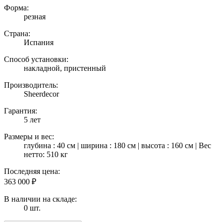
Форма:
резная
Страна:
Испания
Способ установки:
накладной, пристенный
Производитель:
Sheerdecor
Гарантия:
5 лет
Размеры и вес:
глубина : 40 см | ширина : 180 см | высота : 160 см | Вес
нетто: 510 кг
Последняя цена:
363 000
₽
В наличии на складе:
0 шт.