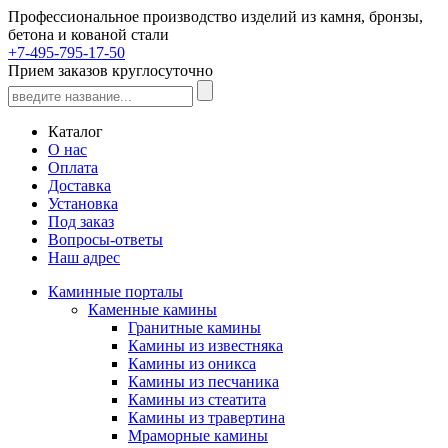
Профессиональное производство изделий из камня, бронзы,
бетона и кованой стали
+7-495-795-17-50
Прием заказов круглосуточно
Каталог
О нас
Оплата
Доставка
Установка
Под заказ
Вопросы-ответы
Наш адрес
Каминные порталы
Каменные камины
Гранитные камины
Камины из известняка
Камины из оникса
Камины из песчаника
Камины из стеатита
Камины из травертина
Мраморные камины