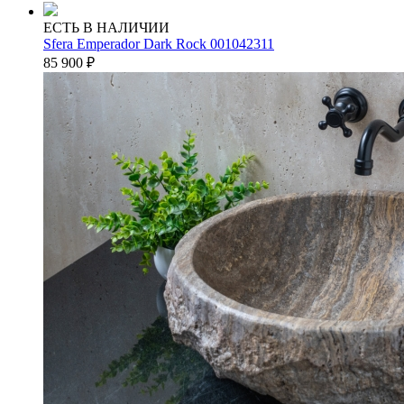
ЕСТЬ В НАЛИЧИИ
Sfera Emperador Dark Rock 001042311
85 900
₽