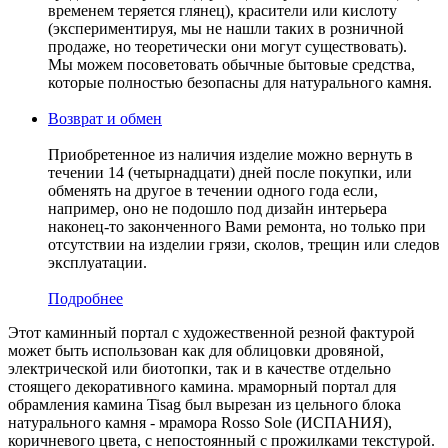
временем теряется глянец), красители или кислоту
(экспериментируя, мы не нашли таких в розничной
продаже, но теоретически они могут существовать).
Мы можем посоветовать обычные бытовые средства,
которые полностью безопасны для натурального камня.
Возврат и обмен
Приобретенное из наличия изделие можно вернуть в
течении 14 (четырнадцати) дней после покупки, или
обменять на другое в течении одного года если,
например, оно не подошло под дизайн интерьера
наконец-то законченного Вами ремонта, но только при
отсутствии на изделии грязи, сколов, трещин или следов
эксплуатации.
Подробнее
Этот каминный портал с художественной резной фактурой
может быть использован как для облицовки дровяной,
электрической или биотопки, так и в качестве отдельно
стоящего декоративного камина. мраморный портал для
обрамления камина Tisag был вырезан из цельного блока
натурального камня - мрамора Rosso Sole (ИСПАНИЯ),
коричневого цвета, c непостоянный с прожилками текстурой.