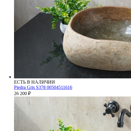
ЕСТЬ В НАЛИЧИИ
Piedra Gris S378 00504511616
26 200
₽