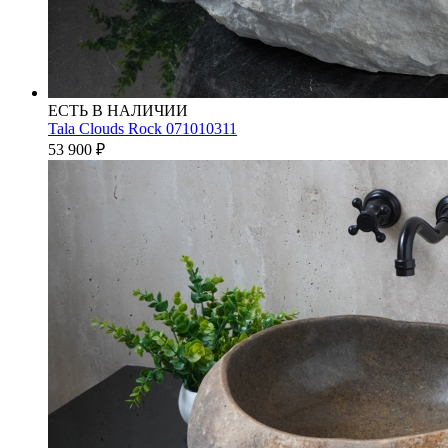
ЕСТЬ В НАЛИЧИИ
Tala Clouds Rock 071010311
53 900
₽