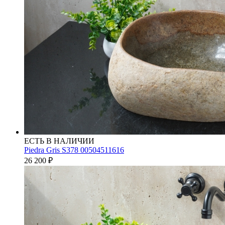
ЕСТЬ В НАЛИЧИИ
Piedra Gris S378 00504511616
26 200
₽