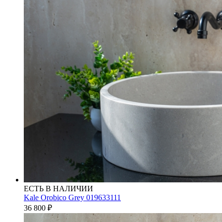
ЕСТЬ В НАЛИЧИИ
Kale Orobico Grey 019633111
36 800
₽