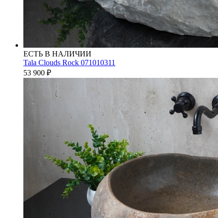
ЕСТЬ В НАЛИЧИИ
Tala Clouds Rock 071010311
53 900
₽