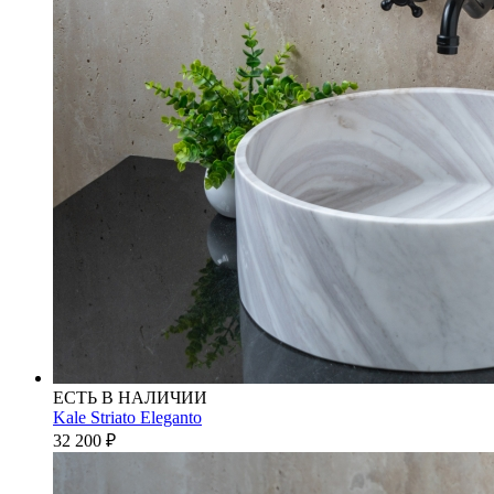
ЕСТЬ В НАЛИЧИИ
Kale Striato Eleganto
32 200
₽