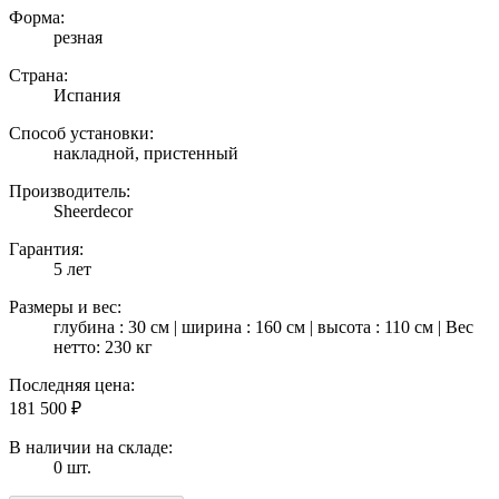
Форма:
резная
Страна:
Испания
Способ установки:
накладной, пристенный
Производитель:
Sheerdecor
Гарантия:
5 лет
Размеры и вес:
глубина : 30 см | ширина : 160 см | высота : 110 см | Вес
нетто: 230 кг
Последняя цена:
181 500
₽
В наличии на складе:
0 шт.