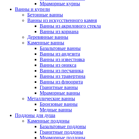
Мраморные курны
Ванны и купели
Бетонные ванны
Ванны из искусственного камня
Ванны из акрилового стекла
Ванны из кориана
Деревянные ванны
Каменные ванны
Базальтовые ванны
Ванны из андезита
Ванны из известняка
Ванны из оникса
Ванны из песчаника
Ванны из травертина
Ванны из флюорита
Гранитные ванны
Мраморные ванны
Металлические ванны
Бронзовые ванны
Медные ванны
Поддоны для душа
Каменные поддоны
Базальтовые поддоны
Гранитные поддоны
Мраморные поддоны