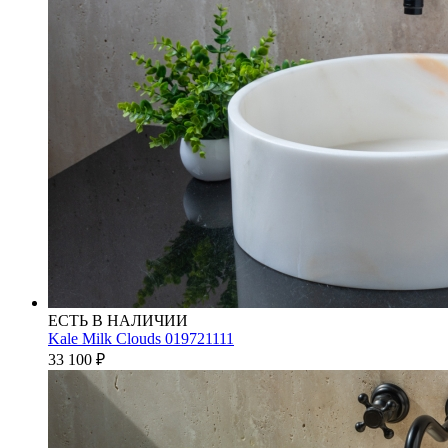
ЕСТЬ В НАЛИЧИИ
Kale Milk Clouds 019721111
33 100
₽