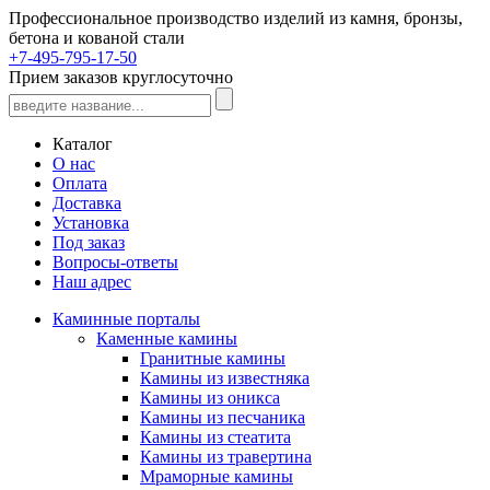
Профессиональное производство изделий из камня, бронзы,
бетона и кованой стали
+7-495-795-17-50
Прием заказов круглосуточно
Каталог
О нас
Оплата
Доставка
Установка
Под заказ
Вопросы-ответы
Наш адрес
Каминные порталы
Каменные камины
Гранитные камины
Камины из известняка
Камины из оникса
Камины из песчаника
Камины из стеатита
Камины из травертина
Мраморные камины