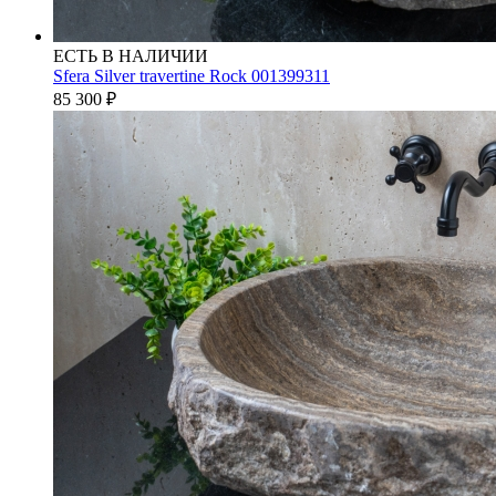
ЕСТЬ В НАЛИЧИИ
Sfera Silver travertine Rock 001399311
85 300
₽