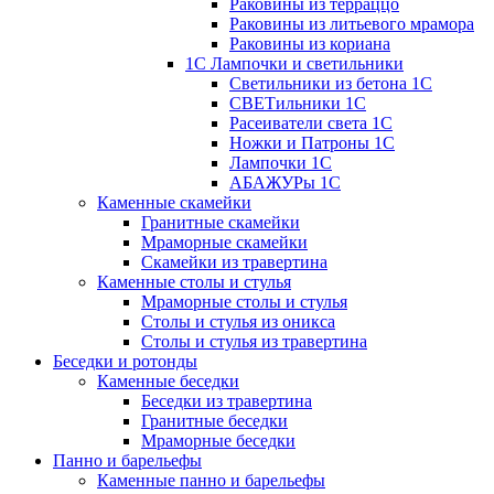
Раковины из терраццо
Раковины из литьевого мрамора
Раковины из кориана
1С Лампочки и светильники
Светильники из бетона 1С
СВЕТильники 1С
Расеиватели света 1С
Ножки и Патроны 1С
Лампочки 1С
АБАЖУРы 1С
Каменные скамейки
Гранитные скамейки
Мраморные скамейки
Скамейки из травертина
Каменные столы и стулья
Мраморные столы и стулья
Столы и стулья из оникса
Столы и стулья из травертина
Беседки и ротонды
Каменные беседки
Беседки из травертина
Гранитные беседки
Мраморные беседки
Панно и барельефы
Каменные панно и барельефы