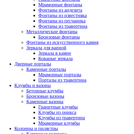
Мраморные фонтаны
Фонтаны из андезита
Фонтаны из известняка
Фонтаны из песчаника
Фонтаны из травертина
Металлические фонтаны
Бронзовые фонтаны
Фонтаны из искусственного камня
Зеркала для ванной
Зеркала в камне
Кованые зеркала
Дверные порталы
Каменные порталы
Мраморные порталы
Порталы из травертина
Клумбы и вазоны
Бетонные клумбы
Бронзовые вазоны
Каменные вазоны
Гранитные клумбы
Клумбы из оникса
Клумбы из травертина
Мраморные клумбы
Колонны и пилястры
Каменные колонны