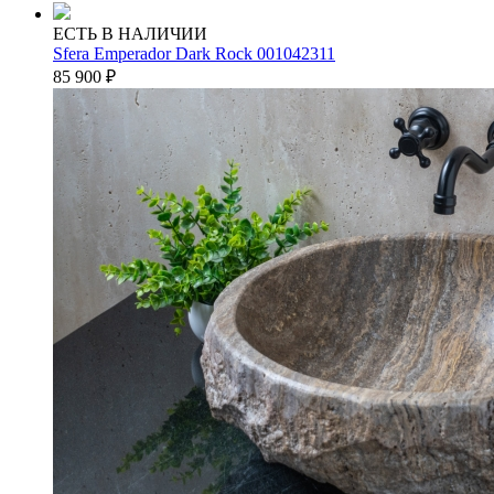
ЕСТЬ В НАЛИЧИИ
Sfera Emperador Dark Rock 001042311
85 900
₽