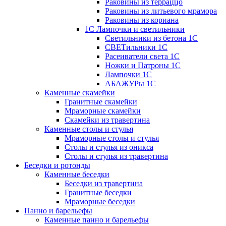
Раковины из терраццо
Раковины из литьевого мрамора
Раковины из кориана
1С Лампочки и светильники
Светильники из бетона 1С
СВЕТильники 1С
Расеиватели света 1С
Ножки и Патроны 1С
Лампочки 1С
АБАЖУРы 1С
Каменные скамейки
Гранитные скамейки
Мраморные скамейки
Скамейки из травертина
Каменные столы и стулья
Мраморные столы и стулья
Столы и стулья из оникса
Столы и стулья из травертина
Беседки и ротонды
Каменные беседки
Беседки из травертина
Гранитные беседки
Мраморные беседки
Панно и барельефы
Каменные панно и барельефы