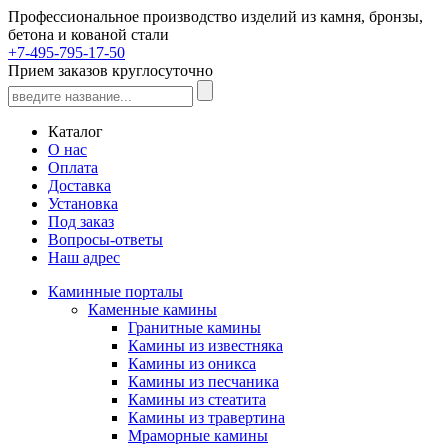
Профессиональное производство изделий из камня, бронзы,
бетона и кованой стали
+7-495-795-17-50
Прием заказов круглосуточно
Каталог
О нас
Оплата
Доставка
Установка
Под заказ
Вопросы-ответы
Наш адрес
Каминные порталы
Каменные камины
Гранитные камины
Камины из известняка
Камины из оникса
Камины из песчаника
Камины из стеатита
Камины из травертина
Мраморные камины