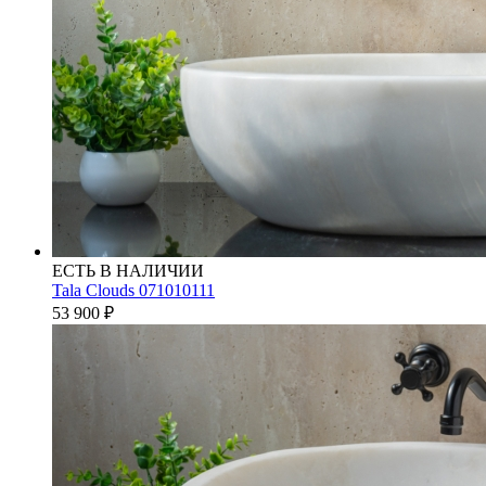
ЕСТЬ В НАЛИЧИИ
Tala Clouds 071010111
53 900
₽