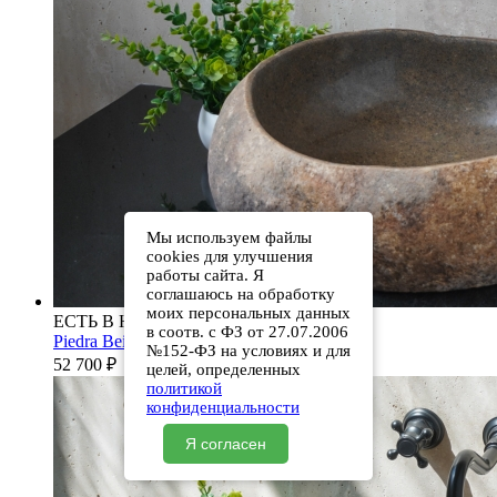
Мы используем файлы
cookies для улучшения
работы сайта. Я
соглашаюсь на обработку
моих персональных данных
ЕСТЬ В НАЛИЧИИ
в соотв. с ФЗ от 27.07.2006
Piedra Beige S286 00501111613
№152-ФЗ на условиях и для
52 700
₽
целей, определенных
политикой
конфиденциальности
Я согласен