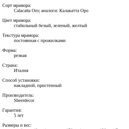
Сорт мрамора:
Calacatta Oro; аналоги: Калакатта Оро
Цвет мрамора:
стабильный белый, зеленый, желтый
Текстура мрамора:
постоянная с прожилками
Форма:
резная
Страна:
Италия
Способ установки:
накладной, пристенный
Производитель:
Sheerdecor
Гарантия:
5 лет
Размеры и вес: