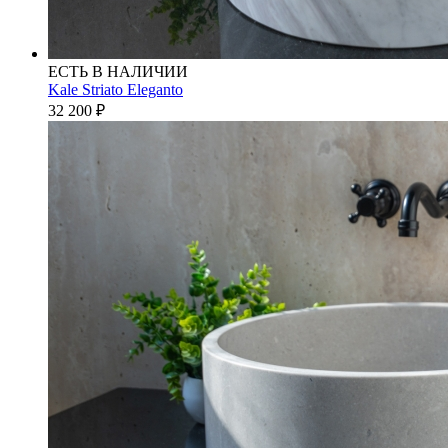
ЕСТЬ В НАЛИЧИИ
Kale Striato Eleganto
32 200
₽