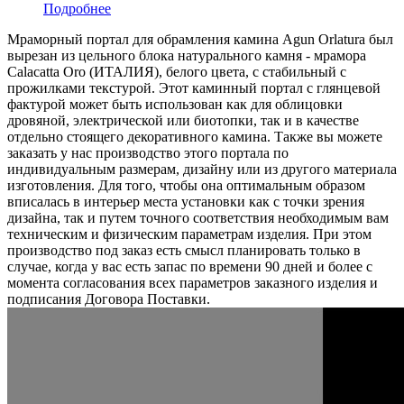
Подробнее
Мраморный портал для обрамления камина Agun Orlatura был
вырезан из цельного блока натурального камня - мрамора
Calacatta Oro (ИТАЛИЯ), белого цвета, c стабильный с
прожилками текстурой. Этот каминный портал с глянцевой
фактурой может быть использован как для облицовки
дровяной, электрической или биотопки, так и в качестве
отдельно стоящего декоративного камина. Также вы можете
заказать у нас производство этого портала по
индивидуальным размерам, дизайну или из другого материала
изготовления. Для того, чтобы она оптимальным образом
вписалась в интерьер места установки как с точки зрения
дизайна, так и путем точного соответствия необходимым вам
техническим и физическим параметрам изделия. При этом
производство под заказ есть смысл планировать только в
случае, когда у вас есть запас по времени 90 дней и более с
момента согласования всех параметров заказного изделия и
подписания Договора Поставки.