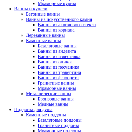
Мраморные курны
Ванны и купели
Бетонные ванны
Ванны из искусственного камня
Ванны из акрилового стекла
Ванны из кориана
Деревянные ванны
Каменные ванны
Базальтовые ванны
Ванны из андезита
Ванны из известняка
Ванны из оникса
Ванны из песчаника
Ванны из травертина
Ванны из флюорита
Гранитные ванны
Мраморные ванны
Металлические ванны
Бронзовые ванны
Медные ванны
Поддоны для душа
Каменные поддоны
Базальтовые поддоны
Гранитные поддоны
Мраморные поддоны