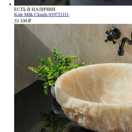
ЕСТЬ В НАЛИЧИИ
Kale Milk Clouds 019721111
33 100
₽