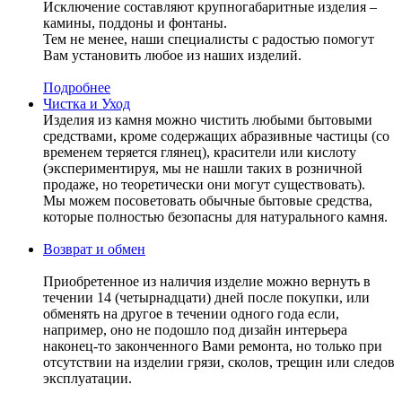
Исключение составляют крупногабаритные изделия –
камины, поддоны и фонтаны.
Тем не менее, наши специалисты с радостью помогут
Вам установить любое из наших изделий.
Подробнее
Чистка и Уход
Изделия из камня можно чистить любыми бытовыми
средствами, кроме содержащих абразивные частицы (со
временем теряется глянец), красители или кислоту
(экспериментируя, мы не нашли таких в розничной
продаже, но теоретически они могут существовать).
Мы можем посоветовать обычные бытовые средства,
которые полностью безопасны для натурального камня.
Возврат и обмен
Приобретенное из наличия изделие можно вернуть в
течении 14 (четырнадцати) дней после покупки, или
обменять на другое в течении одного года если,
например, оно не подошло под дизайн интерьера
наконец-то законченного Вами ремонта, но только при
отсутствии на изделии грязи, сколов, трещин или следов
эксплуатации.