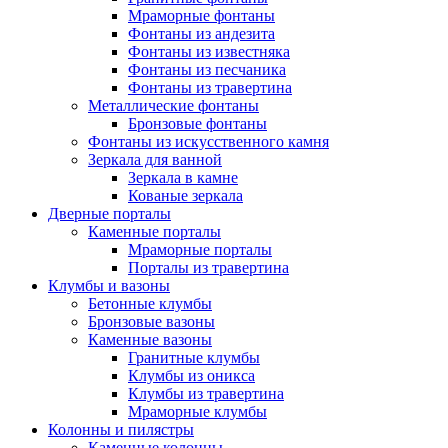
Мраморные фонтаны
Фонтаны из андезита
Фонтаны из известняка
Фонтаны из песчаника
Фонтаны из травертина
Металлические фонтаны
Бронзовые фонтаны
Фонтаны из искусственного камня
Зеркала для ванной
Зеркала в камне
Кованые зеркала
Дверные порталы
Каменные порталы
Мраморные порталы
Порталы из травертина
Клумбы и вазоны
Бетонные клумбы
Бронзовые вазоны
Каменные вазоны
Гранитные клумбы
Клумбы из оникса
Клумбы из травертина
Мраморные клумбы
Колонны и пилястры
Каменные колонны