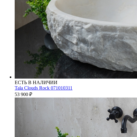
ЕСТЬ В НАЛИЧИИ
Tala Clouds Rock 071010311
53 900
₽