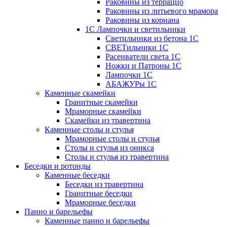
Раковины из терраццо
Раковины из литьевого мрамора
Раковины из кориана
1С Лампочки и светильники
Светильники из бетона 1С
СВЕТильники 1С
Расеиватели света 1С
Ножки и Патроны 1С
Лампочки 1С
АБАЖУРы 1С
Каменные скамейки
Гранитные скамейки
Мраморные скамейки
Скамейки из травертина
Каменные столы и стулья
Мраморные столы и стулья
Столы и стулья из оникса
Столы и стулья из травертина
Беседки и ротонды
Каменные беседки
Беседки из травертина
Гранитные беседки
Мраморные беседки
Панно и барельефы
Каменные панно и барельефы