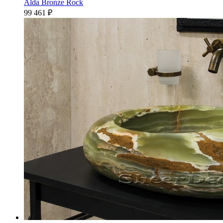
Alda Bronze Rock
99 461
₽