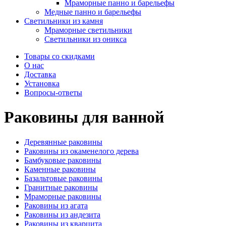
Мраморные панно и барельефы
Медные панно и барельефы
Светильники из камня
Мраморные светильники
Светильники из оникса
Товары со скидками
О нас
Доставка
Установка
Вопросы-ответы
Раковины для ванной
Деревянные раковины
Раковины из окаменелого дерева
Бамбуковые раковины
Каменные раковины
Базальтовые раковины
Гранитные раковины
Мраморные раковины
Раковины из агата
Раковины из андезита
Раковины из кварцита