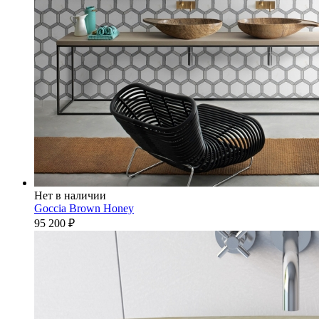
Нет в наличии
Goccia Brown Honey
95 200
₽