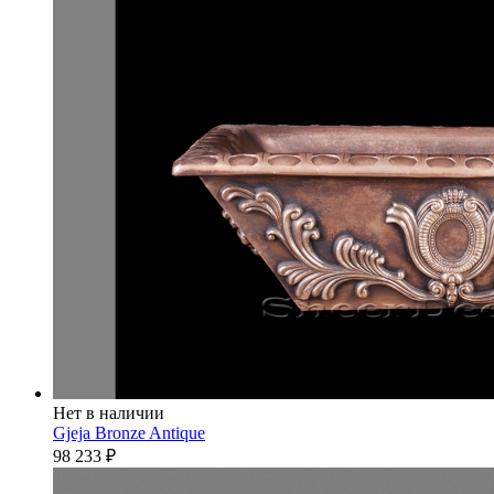
Нет в наличии
Gjeja Bronze Antique
98 233
₽