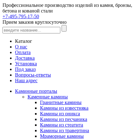
Профессиональное производство изделий из камня, бронзы,
бетона и кованой стали
+7-495-795-17-50
Прием заказов круглосуточно
Каталог
О нас
Оплата
Доставка
Установка
Под заказ
Вопросы-ответы
Наш адрес
Каминные порталы
Каменные камины
Гранитные камины
Камины из известняка
Камины из оникса
Камины из песчаника
Камины из стеатита
Камины из травертина
Мраморные камины