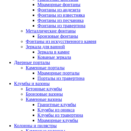
Мраморные фонтаны
Фонтаны из андезита
Фонтаны из известняка
Фонтаны из песчаника
Фонтаны из травертина
Металлические фонтаны
Бронзовые фонтаны
Фонтаны из искусственного камня
Зеркала для ванной
Зеркала в камне
Кованые зеркала
Дверные порталы
Каменные порталы
Мраморные порталы
Порталы из травертина
Клумбы и вазоны
Бетонные клумбы
Бронзовые вазоны
Каменные вазоны
Гранитные клумбы
Клумбы из оникса
Клумбы из травертина
Мраморные клумбы
Колонны и пилястры
Каменные колонны