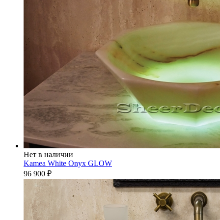
Нет в наличии
Kamea White Onyx GLOW
96 900
₽