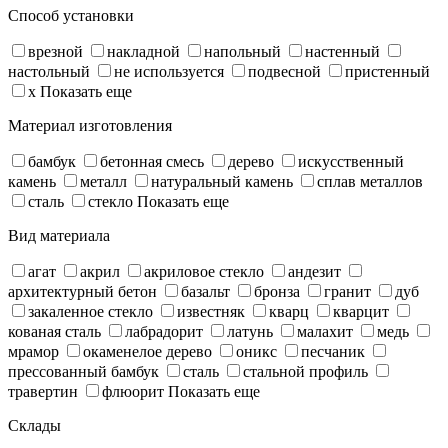
Способ установки
врезной
накладной
напольный
настенный
настольный
не используется
подвесной
пристенный
х
Показать еще
Материал изготовления
бамбук
бетонная смесь
дерево
искусственный
камень
металл
натуральный камень
сплав металлов
сталь
стекло
Показать еще
Вид материала
агат
акрил
акриловое стекло
андезит
архитектурный бетон
базальт
бронза
гранит
дуб
закаленное стекло
известняк
кварц
кварцит
кованая сталь
лабрадорит
латунь
малахит
медь
мрамор
окаменелое дерево
оникс
песчаник
прессованный бамбук
сталь
стальной профиль
травертин
флюорит
Показать еще
Склады