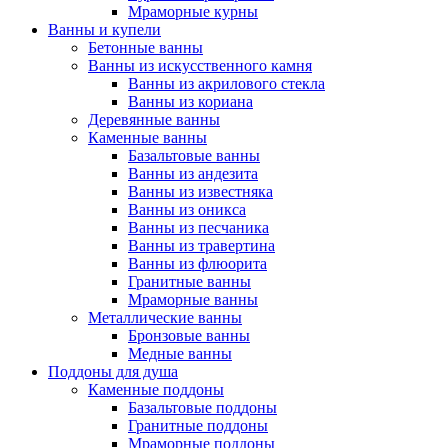
Мраморные курны
Ванны и купели
Бетонные ванны
Ванны из искусственного камня
Ванны из акрилового стекла
Ванны из кориана
Деревянные ванны
Каменные ванны
Базальтовые ванны
Ванны из андезита
Ванны из известняка
Ванны из оникса
Ванны из песчаника
Ванны из травертина
Ванны из флюорита
Гранитные ванны
Мраморные ванны
Металлические ванны
Бронзовые ванны
Медные ванны
Поддоны для душа
Каменные поддоны
Базальтовые поддоны
Гранитные поддоны
Мраморные поддоны