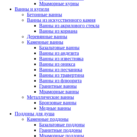
Мраморные курны
Ванны и купели
Бетонные ванны
Ванны из искусственного камня
Ванны из акрилового стекла
Ванны из кориана
Деревянные ванны
Каменные ванны
Базальтовые ванны
Ванны из андезита
Ванны из известняка
Ванны из оникса
Ванны из песчаника
Ванны из травертина
Ванны из флюорита
Гранитные ванны
Мраморные ванны
Металлические ванны
Бронзовые ванны
Медные ванны
Поддоны для душа
Каменные поддоны
Базальтовые поддоны
Гранитные поддоны
Мраморные поддоны