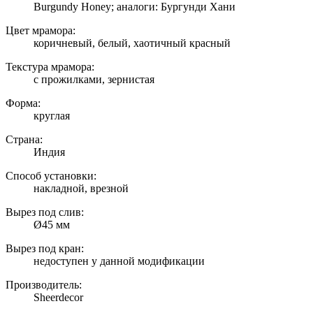
Burgundy Honey; аналоги: Бургунди Хани
Цвет мрамора:
коричневый, белый, хаотичный красный
Текстура мрамора:
с прожилками, зернистая
Форма:
круглая
Страна:
Индия
Способ установки:
накладной, врезной
Вырез под слив:
Ø45 мм
Вырез под кран:
недоступен у данной модификации
Производитель:
Sheerdecor