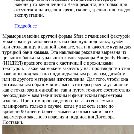
наконец-то законченного Вами ремонта, но только при
отсутствии на изделии грязи, сколов, трещин или следов
эксплуатации.
Подробнее
Мраморная мойка круглой формы Sfera с глянцевой фактурой
может быть установлена как на обычную подставку, тумбу
или столешницу в ванной комнате, так и в качестве курны для
турецкой бани хамама. Эта накладная раковина вырезана из
цельного блока натурального камня мрамора Burgundy Honey
(ИНДИЯ) красного цвета c хаотичный с прожилками
текстурой. Также вы можете заказать у нас производство этой
раковины под заказ по индивидуальным размерам, дизайну
или из другого материала изготовления. Для того, чтобы она
оптимальным образом вписалась в интерьер места установки
как с точки зрения дизайна, так и путем точного соответствия
необходимым вам техническим и физическим параметрам
изделия. При этом производство под заказ есть смысл
планировать только в случае, когда у вас есть запас по
времени 90 дней и более с момента согласования всех
параметров заказного изделия и подписания Договора
Поставки.