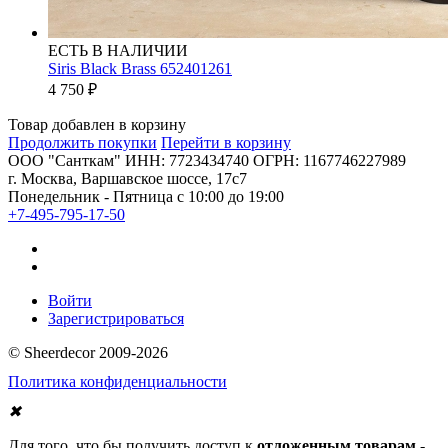
ЕСТЬ В НАЛИЧИИ
Siris Black Brass 652401261
4 750
₽
Товар добавлен в корзину
Продолжить покупки
Перейти в корзину
ООО "Санткам" ИНН: 7723434740 ОГРН: 1167746227989
г. Москва, Варшавское шоссе, 17с7
Понедельник - Пятница с 10:00 до 19:00
+7-495-795-17-50
Войти
Зарегистрироваться
© Sheerdecor 2009-2026
Политика конфиденциальности
✖
Для того, что бы получить доступ к
отложенным товарам
-