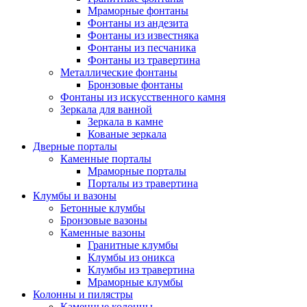
Мраморные фонтаны
Фонтаны из андезита
Фонтаны из известняка
Фонтаны из песчаника
Фонтаны из травертина
Металлические фонтаны
Бронзовые фонтаны
Фонтаны из искусственного камня
Зеркала для ванной
Зеркала в камне
Кованые зеркала
Дверные порталы
Каменные порталы
Мраморные порталы
Порталы из травертина
Клумбы и вазоны
Бетонные клумбы
Бронзовые вазоны
Каменные вазоны
Гранитные клумбы
Клумбы из оникса
Клумбы из травертина
Мраморные клумбы
Колонны и пилястры
Каменные колонны