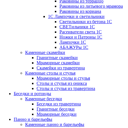
Раковины из терраццо
Раковины из литьевого мрамора
Раковины из кориана
1С Лампочки и светильники
Светильники из бетона 1С
СВЕТильники 1С
Расеиватели света 1С
Ножки и Патроны 1С
Лампочки 1С
АБАЖУРы 1С
Каменные скамейки
Гранитные скамейки
Мраморные скамейки
Скамейки из травертина
Каменные столы и стулья
Мраморные столы и стулья
Столы и стулья из оникса
Столы и стулья из травертина
Беседки и ротонды
Каменные беседки
Беседки из травертина
Гранитные беседки
Мраморные беседки
Панно и барельефы
Каменные панно и барельефы