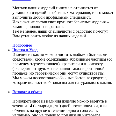
Монтаж наших изделий ничем не отличается от
установки изделий из обычных материалов, и его может
выполнить любой профильный специалист.
Исключение составляют крупногабаритные изделия –
камины, поддоны и фонтаны.
Тем не менее, наши специалисты с радостью помогут
Вам установить любое из наших изделий.
Подробнее
Чистка и Уход
Изделия из камня можно чистить любыми бытовыми
средствами, кроме содержащих абразивные частицы (со
временем теряется глянец), красители или кислоту
(экспериментируя, мы не нашли таких в розничной
продаже, но теоретически они могут существовать).
Мы можем посоветовать обычные бытовые средства,
которые полностью безопасны для натурального камня.
Возврат и обмен
Приобретенное из наличия изделие можно вернуть в
течении 14 (четырнадцати) дней после покупки, или
обменять на другое в течении одного года если,
например, оно не подошло под дизайн интерьера