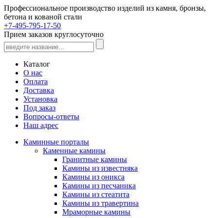
Профессиональное производство изделий из камня, бронзы,
бетона и кованой стали
+7-495-795-17-50
Прием заказов круглосуточно
Каталог
О нас
Оплата
Доставка
Установка
Под заказ
Вопросы-ответы
Наш адрес
Каминные порталы
Каменные камины
Гранитные камины
Камины из известняка
Камины из оникса
Камины из песчаника
Камины из стеатита
Камины из травертина
Мраморные камины