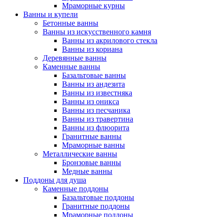
Мраморные курны
Ванны и купели
Бетонные ванны
Ванны из искусственного камня
Ванны из акрилового стекла
Ванны из кориана
Деревянные ванны
Каменные ванны
Базальтовые ванны
Ванны из андезита
Ванны из известняка
Ванны из оникса
Ванны из песчаника
Ванны из травертина
Ванны из флюорита
Гранитные ванны
Мраморные ванны
Металлические ванны
Бронзовые ванны
Медные ванны
Поддоны для душа
Каменные поддоны
Базальтовые поддоны
Гранитные поддоны
Мраморные поддоны