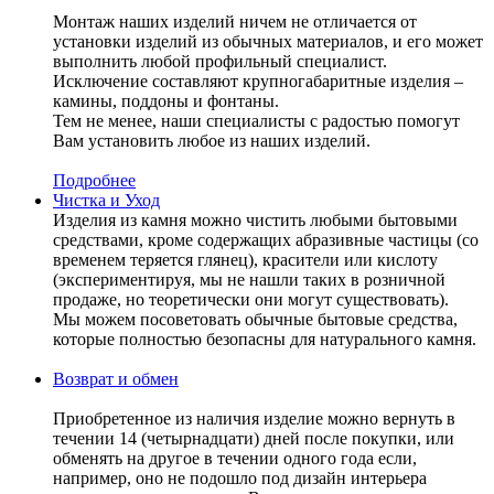
Монтаж наших изделий ничем не отличается от
установки изделий из обычных материалов, и его может
выполнить любой профильный специалист.
Исключение составляют крупногабаритные изделия –
камины, поддоны и фонтаны.
Тем не менее, наши специалисты с радостью помогут
Вам установить любое из наших изделий.
Подробнее
Чистка и Уход
Изделия из камня можно чистить любыми бытовыми
средствами, кроме содержащих абразивные частицы (со
временем теряется глянец), красители или кислоту
(экспериментируя, мы не нашли таких в розничной
продаже, но теоретически они могут существовать).
Мы можем посоветовать обычные бытовые средства,
которые полностью безопасны для натурального камня.
Возврат и обмен
Приобретенное из наличия изделие можно вернуть в
течении 14 (четырнадцати) дней после покупки, или
обменять на другое в течении одного года если,
например, оно не подошло под дизайн интерьера