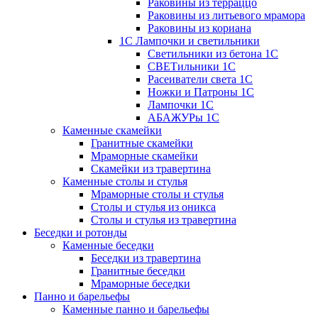
Раковины из терраццо
Раковины из литьевого мрамора
Раковины из кориана
1С Лампочки и светильники
Светильники из бетона 1С
СВЕТильники 1С
Расеиватели света 1С
Ножки и Патроны 1С
Лампочки 1С
АБАЖУРы 1С
Каменные скамейки
Гранитные скамейки
Мраморные скамейки
Скамейки из травертина
Каменные столы и стулья
Мраморные столы и стулья
Столы и стулья из оникса
Столы и стулья из травертина
Беседки и ротонды
Каменные беседки
Беседки из травертина
Гранитные беседки
Мраморные беседки
Панно и барельефы
Каменные панно и барельефы