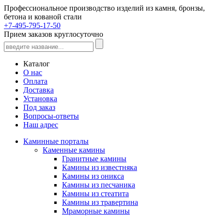
Профессиональное производство изделий из камня, бронзы,
бетона и кованой стали
+7-495-795-17-50
Прием заказов круглосуточно
Каталог
О нас
Оплата
Доставка
Установка
Под заказ
Вопросы-ответы
Наш адрес
Каминные порталы
Каменные камины
Гранитные камины
Камины из известняка
Камины из оникса
Камины из песчаника
Камины из стеатита
Камины из травертина
Мраморные камины