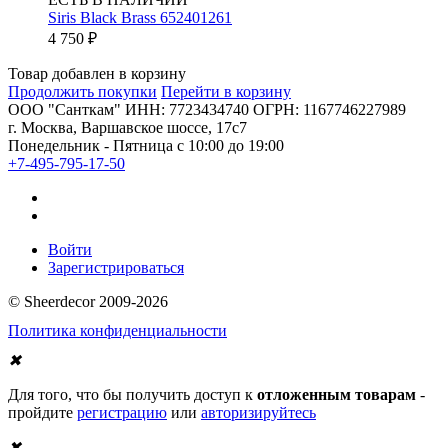
Siris Black Brass 652401261
4 750
₽
Товар добавлен в корзину
Продолжить покупки
Перейти в корзину
ООО "Санткам" ИНН: 7723434740 ОГРН: 1167746227989
г. Москва, Варшавское шоссе, 17с7
Понедельник - Пятница с 10:00 до 19:00
+7-495-795-17-50
Войти
Зарегистрироваться
© Sheerdecor 2009-2026
Политика конфиденциальности
✖
Для того, что бы получить доступ к
отложенным товарам
-
пройдите
регистрацию
или
авторизируйтесь
✖