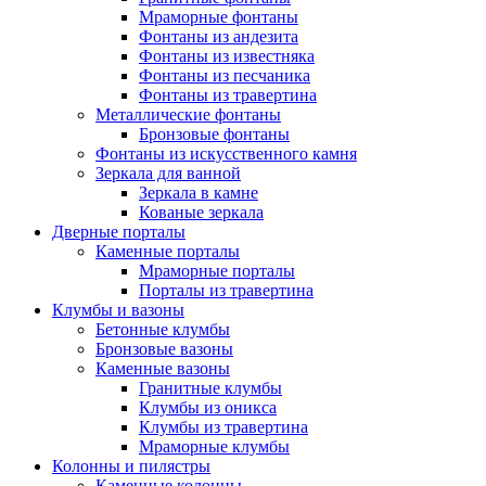
Мраморные фонтаны
Фонтаны из андезита
Фонтаны из известняка
Фонтаны из песчаника
Фонтаны из травертина
Металлические фонтаны
Бронзовые фонтаны
Фонтаны из искусственного камня
Зеркала для ванной
Зеркала в камне
Кованые зеркала
Дверные порталы
Каменные порталы
Мраморные порталы
Порталы из травертина
Клумбы и вазоны
Бетонные клумбы
Бронзовые вазоны
Каменные вазоны
Гранитные клумбы
Клумбы из оникса
Клумбы из травертина
Мраморные клумбы
Колонны и пилястры
Каменные колонны