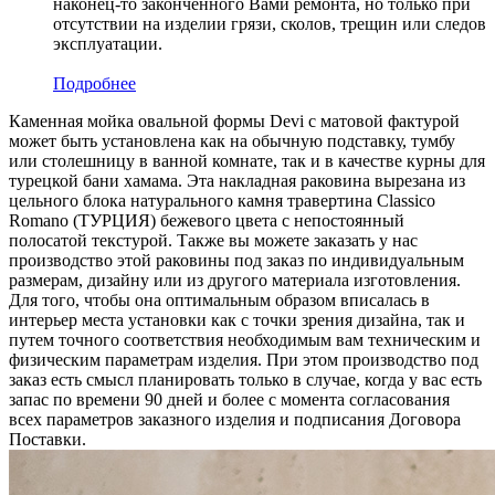
наконец-то законченного Вами ремонта, но только при
отсутствии на изделии грязи, сколов, трещин или следов
эксплуатации.
Подробнее
Каменная мойка овальной формы Devi с матовой фактурой
может быть установлена как на обычную подставку, тумбу
или столешницу в ванной комнате, так и в качестве курны для
турецкой бани хамама. Эта накладная раковина вырезана из
цельного блока натурального камня травертина Classico
Romano (ТУРЦИЯ) бежевого цвета c непостоянный
полосатой текстурой. Также вы можете заказать у нас
производство этой раковины под заказ по индивидуальным
размерам, дизайну или из другого материала изготовления.
Для того, чтобы она оптимальным образом вписалась в
интерьер места установки как с точки зрения дизайна, так и
путем точного соответствия необходимым вам техническим и
физическим параметрам изделия. При этом производство под
заказ есть смысл планировать только в случае, когда у вас есть
запас по времени 90 дней и более с момента согласования
всех параметров заказного изделия и подписания Договора
Поставки.