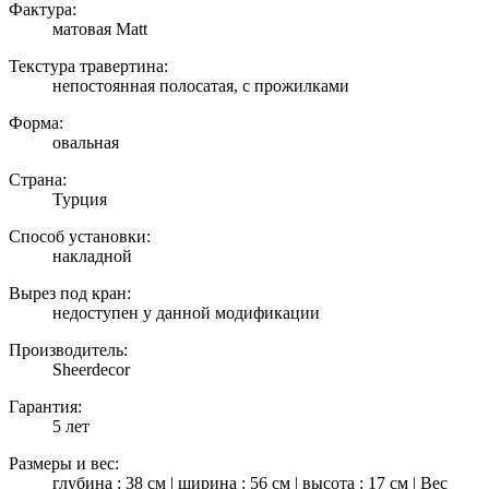
Фактура:
матовая Matt
Текстура травертина:
непостоянная полосатая, с прожилками
Форма:
овальная
Страна:
Турция
Способ установки:
накладной
Вырез под кран:
недоступен у данной модификации
Производитель:
Sheerdecor
Гарантия:
5 лет
Размеры и вес:
глубина : 38 см | ширина : 56 см | высота : 17 см | Вес