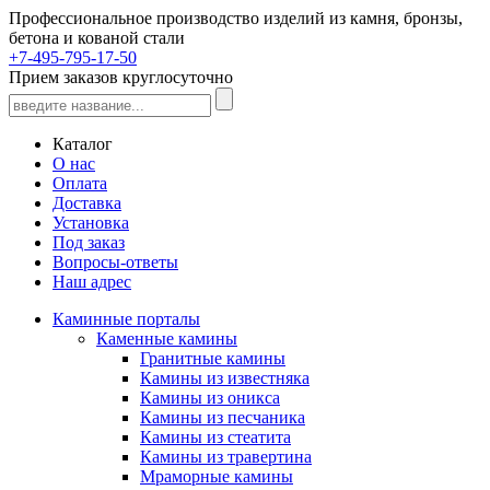
Профессиональное производство изделий из камня, бронзы,
бетона и кованой стали
+7-495-795-17-50
Прием заказов круглосуточно
Каталог
О нас
Оплата
Доставка
Установка
Под заказ
Вопросы-ответы
Наш адрес
Каминные порталы
Каменные камины
Гранитные камины
Камины из известняка
Камины из оникса
Камины из песчаника
Камины из стеатита
Камины из травертина
Мраморные камины