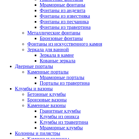
Мраморные фонтаны
Фонтаны из андезита
Фонтаны из известняка
Фонтаны из песчаника
Фонтаны из травертина
Металлические фонтаны
Бронзовые фонтаны
Фонтаны из искусственного камня
Зеркала для ванной
Зеркала в камне
Кованые зеркала
Дверные порталы
Каменные порталы
Мраморные порталы
Порталы из травертина
Клумбы и вазоны
Бетонные клумбы
Бронзовые вазоны
Каменные вазоны
Гранитные клумбы
Клумбы из оникса
Клумбы из травертина
Мраморные клумбы
Колонны и пилястры
Каменные колонны