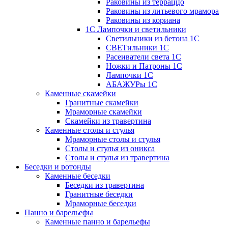
Раковины из терраццо
Раковины из литьевого мрамора
Раковины из кориана
1С Лампочки и светильники
Светильники из бетона 1С
СВЕТильники 1С
Расеиватели света 1С
Ножки и Патроны 1С
Лампочки 1С
АБАЖУРы 1С
Каменные скамейки
Гранитные скамейки
Мраморные скамейки
Скамейки из травертина
Каменные столы и стулья
Мраморные столы и стулья
Столы и стулья из оникса
Столы и стулья из травертина
Беседки и ротонды
Каменные беседки
Беседки из травертина
Гранитные беседки
Мраморные беседки
Панно и барельефы
Каменные панно и барельефы