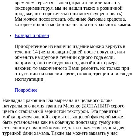
временем теряется глянец), красители или кислоту
(экспериментируя, мы не нашли таких в розничной
продаже, но теоретически они могут существовать).
Мы можем посоветовать обычные бытовые средства,
которые полностью безопасны для натурального камня.
Возврат и обмен
Приобретенное из наличия изделие можно вернуть в
течении 14 (четырнадцати) дней после покупки, или
обменять на другое в течении одного года если,
например, оно не подошло под дизайн интерьера
наконец-то законченного Вами ремонта, но только при
отсутствии на изделии грязи, сколов, трещин или следов
эксплуатации.
Подробнее
Накладная раковина Dia вырезана из цельного блока
натурального камня гранита Marengo (ИСПАНИЯ) серого
цвета c стабильный зернистой текстурой. Эта гранитная
мойка прямоугольной формы с глянцевой фактурой может
быть установлена как на обычную подставку, тумбу или
столешницу в ванной комнате, так и в качестве курны для
турецкой бани хамама. Также вы можете заказать у нас