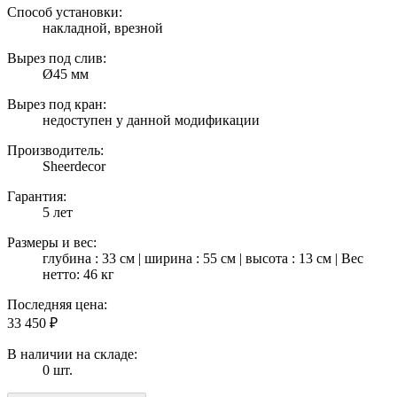
Способ установки:
накладной, врезной
Вырез под слив:
Ø45 мм
Вырез под кран:
недоступен у данной модификации
Производитель:
Sheerdecor
Гарантия:
5 лет
Размеры и вес:
глубина : 33 см | ширина : 55 см | высота : 13 см | Вес
нетто: 46 кг
Последняя цена:
33 450
₽
В наличии на складе:
0 шт.