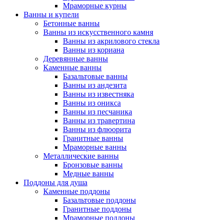
Мраморные курны
Ванны и купели
Бетонные ванны
Ванны из искусственного камня
Ванны из акрилового стекла
Ванны из кориана
Деревянные ванны
Каменные ванны
Базальтовые ванны
Ванны из андезита
Ванны из известняка
Ванны из оникса
Ванны из песчаника
Ванны из травертина
Ванны из флюорита
Гранитные ванны
Мраморные ванны
Металлические ванны
Бронзовые ванны
Медные ванны
Поддоны для душа
Каменные поддоны
Базальтовые поддоны
Гранитные поддоны
Мраморные поддоны