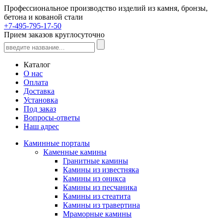
Профессиональное производство изделий из камня, бронзы,
бетона и кованой стали
+7-495-795-17-50
Прием заказов круглосуточно
Каталог
О нас
Оплата
Доставка
Установка
Под заказ
Вопросы-ответы
Наш адрес
Каминные порталы
Каменные камины
Гранитные камины
Камины из известняка
Камины из оникса
Камины из песчаника
Камины из стеатита
Камины из травертина
Мраморные камины