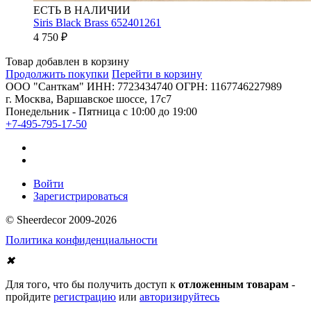
ЕСТЬ В НАЛИЧИИ
Siris Black Brass 652401261
4 750
₽
Товар добавлен в корзину
Продолжить покупки
Перейти в корзину
ООО "Санткам" ИНН: 7723434740 ОГРН: 1167746227989
г. Москва, Варшавское шоссе, 17с7
Понедельник - Пятница с 10:00 до 19:00
+7-495-795-17-50
Войти
Зарегистрироваться
© Sheerdecor 2009-2026
Политика конфиденциальности
✖
Для того, что бы получить доступ к
отложенным товарам
-
пройдите
регистрацию
или
авторизируйтесь