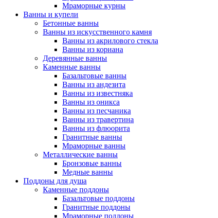
Мраморные курны
Ванны и купели
Бетонные ванны
Ванны из искусственного камня
Ванны из акрилового стекла
Ванны из кориана
Деревянные ванны
Каменные ванны
Базальтовые ванны
Ванны из андезита
Ванны из известняка
Ванны из оникса
Ванны из песчаника
Ванны из травертина
Ванны из флюорита
Гранитные ванны
Мраморные ванны
Металлические ванны
Бронзовые ванны
Медные ванны
Поддоны для душа
Каменные поддоны
Базальтовые поддоны
Гранитные поддоны
Мраморные поддоны