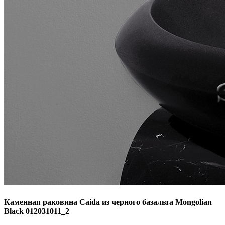
Каменная раковина Caida из черного базальта Mongolian
Black 012031011_2