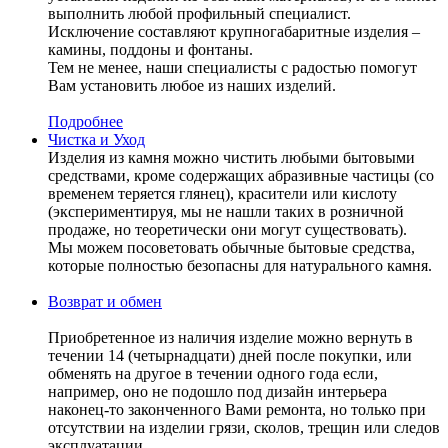
выполнить любой профильный специалист.
Исключение составляют крупногабаритные изделия –
камины, поддоны и фонтаны.
Тем не менее, наши специалисты с радостью помогут
Вам установить любое из наших изделий.
Подробнее
Чистка и Уход
Изделия из камня можно чистить любыми бытовыми
средствами, кроме содержащих абразивные частицы (со
временем теряется глянец), красители или кислоту
(экспериментируя, мы не нашли таких в розничной
продаже, но теоретически они могут существовать).
Мы можем посоветовать обычные бытовые средства,
которые полностью безопасны для натурального камня.
Возврат и обмен
Приобретенное из наличия изделие можно вернуть в
течении 14 (четырнадцати) дней после покупки, или
обменять на другое в течении одного года если,
например, оно не подошло под дизайн интерьера
наконец-то законченного Вами ремонта, но только при
отсутствии на изделии грязи, сколов, трещин или следов
эксплуатации.