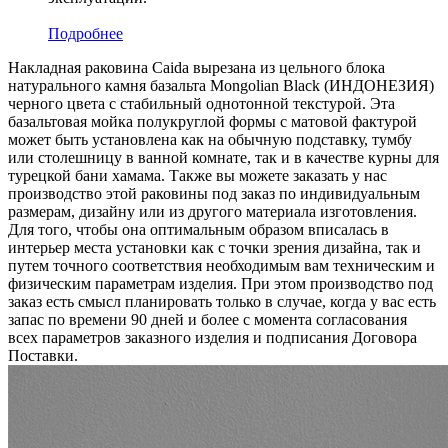
Подробнее
Накладная раковина Caida вырезана из цельного блока
натурального камня базальта Mongolian Black (ИНДОНЕЗИЯ)
черного цвета c стабильный однотонной текстурой. Эта
базальтовая мойка полукруглой формы с матовой фактурой
может быть установлена как на обычную подставку, тумбу
или столешницу в ванной комнате, так и в качестве курны для
турецкой бани хамама. Также вы можете заказать у нас
производство этой раковины под заказ по индивидуальным
размерам, дизайну или из другого материала изготовления.
Для того, чтобы она оптимальным образом вписалась в
интерьер места установки как с точки зрения дизайна, так и
путем точного соответствия необходимым вам техническим и
физическим параметрам изделия. При этом производство под
заказ есть смысл планировать только в случае, когда у вас есть
запас по времени 90 дней и более с момента согласования
всех параметров заказного изделия и подписания Договора
Поставки.