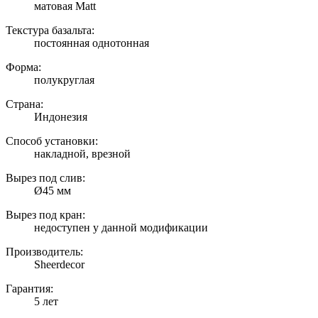
матовая Matt
Текстура базальта:
постоянная однотонная
Форма:
полукруглая
Страна:
Индонезия
Способ установки:
накладной, врезной
Вырез под слив:
Ø45 мм
Вырез под кран:
недоступен у данной модификации
Производитель:
Sheerdecor
Гарантия:
5 лет