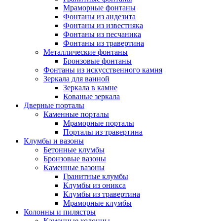
Мраморные фонтаны
Фонтаны из андезита
Фонтаны из известняка
Фонтаны из песчаника
Фонтаны из травертина
Металлические фонтаны
Бронзовые фонтаны
Фонтаны из искусственного камня
Зеркала для ванной
Зеркала в камне
Кованые зеркала
Дверные порталы
Каменные порталы
Мраморные порталы
Порталы из травертина
Клумбы и вазоны
Бетонные клумбы
Бронзовые вазоны
Каменные вазоны
Гранитные клумбы
Клумбы из оникса
Клумбы из травертина
Мраморные клумбы
Колонны и пилястры
Каменные колонны