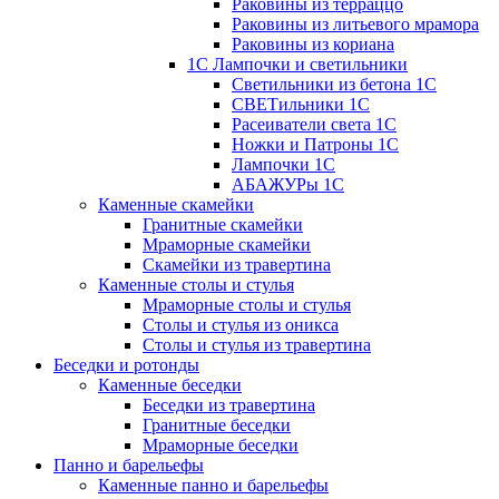
Раковины из терраццо
Раковины из литьевого мрамора
Раковины из кориана
1С Лампочки и светильники
Светильники из бетона 1С
СВЕТильники 1С
Расеиватели света 1С
Ножки и Патроны 1С
Лампочки 1С
АБАЖУРы 1С
Каменные скамейки
Гранитные скамейки
Мраморные скамейки
Скамейки из травертина
Каменные столы и стулья
Мраморные столы и стулья
Столы и стулья из оникса
Столы и стулья из травертина
Беседки и ротонды
Каменные беседки
Беседки из травертина
Гранитные беседки
Мраморные беседки
Панно и барельефы
Каменные панно и барельефы