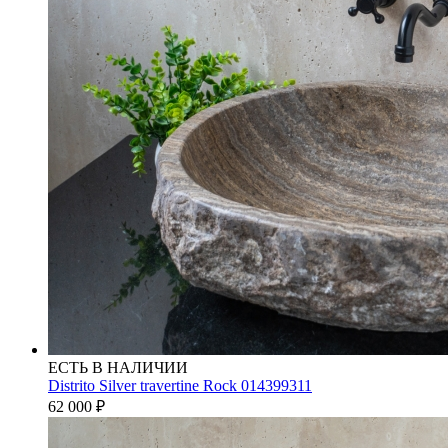
ЕСТЬ В НАЛИЧИИ
Distrito Silver travertine Rock 014399311
62 000
₽