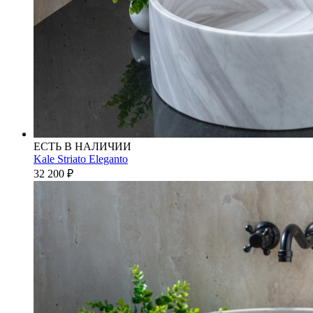
ЕСТЬ В НАЛИЧИИ
Kale Striato Eleganto
32 200
₽