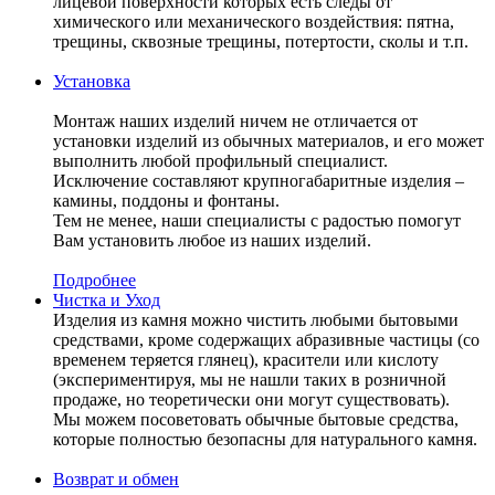
лицевой поверхности которых есть следы от
химического или механического воздействия: пятна,
трещины, сквозные трещины, потертости, сколы и т.п.
Установка
Монтаж наших изделий ничем не отличается от
установки изделий из обычных материалов, и его может
выполнить любой профильный специалист.
Исключение составляют крупногабаритные изделия –
камины, поддоны и фонтаны.
Тем не менее, наши специалисты с радостью помогут
Вам установить любое из наших изделий.
Подробнее
Чистка и Уход
Изделия из камня можно чистить любыми бытовыми
средствами, кроме содержащих абразивные частицы (со
временем теряется глянец), красители или кислоту
(экспериментируя, мы не нашли таких в розничной
продаже, но теоретически они могут существовать).
Мы можем посоветовать обычные бытовые средства,
которые полностью безопасны для натурального камня.
Возврат и обмен