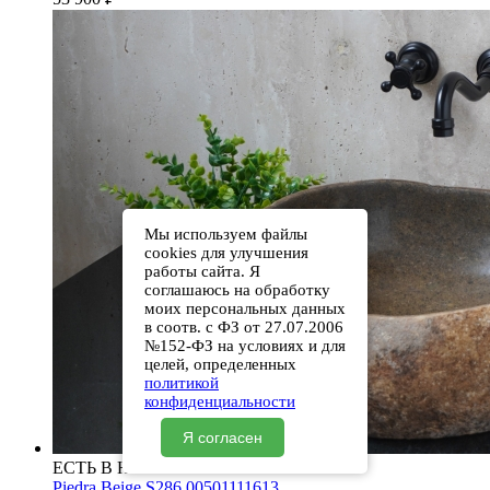
Мы используем файлы
cookies для улучшения
работы сайта. Я
соглашаюсь на обработку
моих персональных данных
в соотв. с ФЗ от 27.07.2006
№152-ФЗ на условиях и для
целей, определенных
политикой
конфиденциальности
Я согласен
ЕСТЬ В НАЛИЧИИ
Piedra Beige S286 00501111613