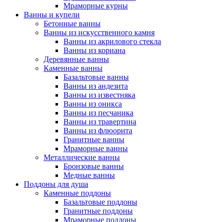
Мраморные курны
Ванны и купели
Бетонные ванны
Ванны из искусственного камня
Ванны из акрилового стекла
Ванны из кориана
Деревянные ванны
Каменные ванны
Базальтовые ванны
Ванны из андезита
Ванны из известняка
Ванны из оникса
Ванны из песчаника
Ванны из травертина
Ванны из флюорита
Гранитные ванны
Мраморные ванны
Металлические ванны
Бронзовые ванны
Медные ванны
Поддоны для душа
Каменные поддоны
Базальтовые поддоны
Гранитные поддоны
Мраморные поддоны