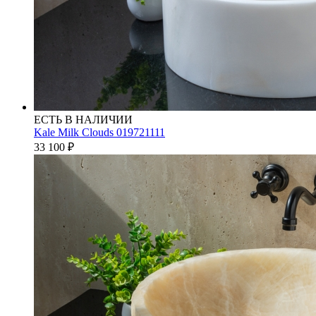
ЕСТЬ В НАЛИЧИИ
Kale Milk Clouds 019721111
33 100
₽