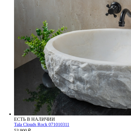
ЕСТЬ В НАЛИЧИИ
Tala Clouds Rock 071010311
53 900
₽