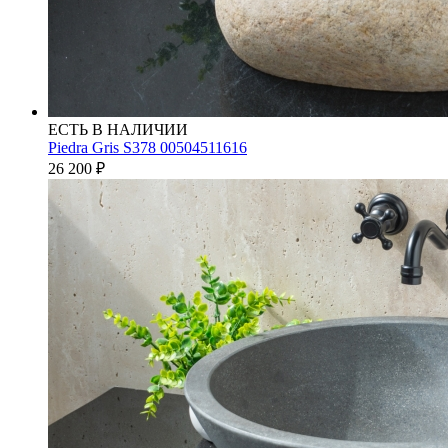
ЕСТЬ В НАЛИЧИИ
Piedra Gris S378 00504511616
26 200
₽