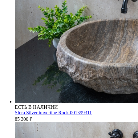
ЕСТЬ В НАЛИЧИИ
Sfera Silver travertine Rock 001399311
85 300
₽