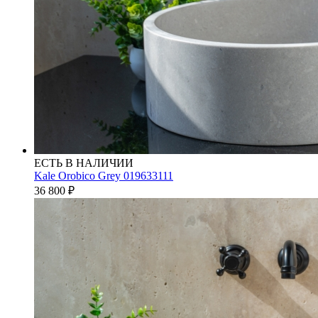
ЕСТЬ В НАЛИЧИИ
Kale Orobico Grey 019633111
36 800
₽