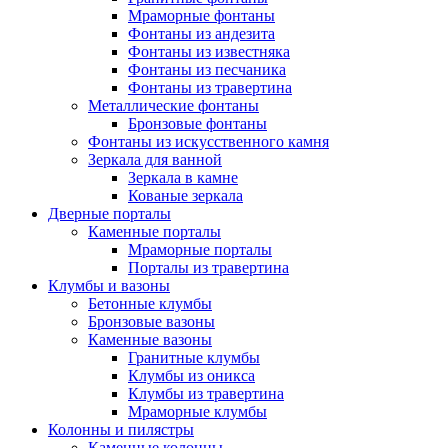
Мраморные фонтаны
Фонтаны из андезита
Фонтаны из известняка
Фонтаны из песчаника
Фонтаны из травертина
Металлические фонтаны
Бронзовые фонтаны
Фонтаны из искусственного камня
Зеркала для ванной
Зеркала в камне
Кованые зеркала
Дверные порталы
Каменные порталы
Мраморные порталы
Порталы из травертина
Клумбы и вазоны
Бетонные клумбы
Бронзовые вазоны
Каменные вазоны
Гранитные клумбы
Клумбы из оникса
Клумбы из травертина
Мраморные клумбы
Колонны и пилястры
Каменные колонны