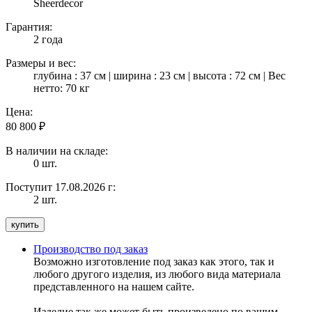
Sheerdecor
Гарантия:
2 года
Размеры и вес:
глубина : 37 см | ширина : 23 см | высота : 72 см | Вес
нетто: 70 кг
Цена:
80 800
₽
В наличии на складе:
0 шт.
Поступит 17.08.2026 г:
2 шт.
Производство под заказ
Возможно изготовление под заказ как этого, так и
любого другого изделия, из любого вида материала
представленного на нашем сайте.
Изделие так же может быть произведено по вашим