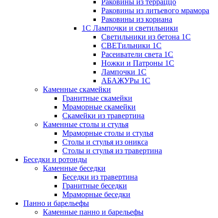
Раковины из терраццо
Раковины из литьевого мрамора
Раковины из кориана
1С Лампочки и светильники
Светильники из бетона 1С
СВЕТильники 1С
Расеиватели света 1С
Ножки и Патроны 1С
Лампочки 1С
АБАЖУРы 1С
Каменные скамейки
Гранитные скамейки
Мраморные скамейки
Скамейки из травертина
Каменные столы и стулья
Мраморные столы и стулья
Столы и стулья из оникса
Столы и стулья из травертина
Беседки и ротонды
Каменные беседки
Беседки из травертина
Гранитные беседки
Мраморные беседки
Панно и барельефы
Каменные панно и барельефы