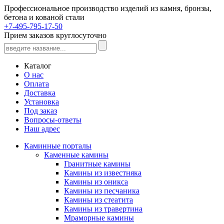
Профессиональное производство изделий из камня, бронзы,
бетона и кованой стали
+7-495-795-17-50
Прием заказов круглосуточно
Каталог
О нас
Оплата
Доставка
Установка
Под заказ
Вопросы-ответы
Наш адрес
Каминные порталы
Каменные камины
Гранитные камины
Камины из известняка
Камины из оникса
Камины из песчаника
Камины из стеатита
Камины из травертина
Мраморные камины