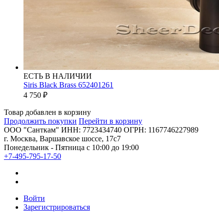
ЕСТЬ В НАЛИЧИИ
Siris Black Brass 652401261
4 750
₽
Товар добавлен в корзину
Продолжить покупки
Перейти в корзину
ООО "Санткам" ИНН: 7723434740 ОГРН: 1167746227989
г. Москва, Варшавское шоссе, 17с7
Понедельник - Пятница с 10:00 до 19:00
+7-495-795-17-50
Войти
Зарегистрироваться