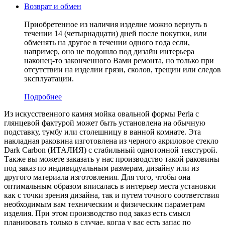
Возврат и обмен
Приобретенное из наличия изделие можно вернуть в
течении 14 (четырнадцати) дней после покупки, или
обменять на другое в течении одного года если,
например, оно не подошло под дизайн интерьера
наконец-то законченного Вами ремонта, но только при
отсутствии на изделии грязи, сколов, трещин или следов
эксплуатации.
Подробнее
Из искусственного камня мойка овальной формы Perla с
глянцевой фактурой может быть установлена на обычную
подставку, тумбу или столешницу в ванной комнате. Эта
накладная раковина изготовлена из черного акриловое стекло
Dark Carbon (ИТАЛИЯ) c стабильный однотонной текстурой.
Также вы можете заказать у нас производство такой раковины
под заказ по индивидуальным размерам, дизайну или из
другого материала изготовления. Для того, чтобы она
оптимальным образом вписалась в интерьер места установки
как с точки зрения дизайна, так и путем точного соответствия
необходимым вам техническим и физическим параметрам
изделия. При этом производство под заказ есть смысл
планировать только в случае, когда у вас есть запас по