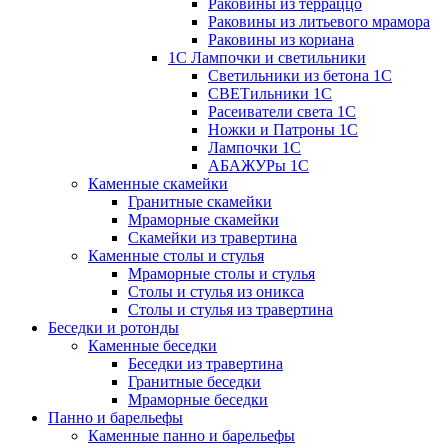
Раковины из терраццо
Раковины из литьевого мрамора
Раковины из кориана
1С Лампочки и светильники
Светильники из бетона 1С
СВЕТильники 1С
Расеиватели света 1С
Ножки и Патроны 1С
Лампочки 1С
АБАЖУРы 1С
Каменные скамейки
Гранитные скамейки
Мраморные скамейки
Скамейки из травертина
Каменные столы и стулья
Мраморные столы и стулья
Столы и стулья из оникса
Столы и стулья из травертина
Беседки и ротонды
Каменные беседки
Беседки из травертина
Гранитные беседки
Мраморные беседки
Панно и барельефы
Каменные панно и барельефы