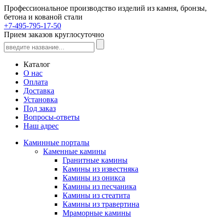
Профессиональное производство изделий из камня, бронзы,
бетона и кованой стали
+7-495-795-17-50
Прием заказов круглосуточно
Каталог
О нас
Оплата
Доставка
Установка
Под заказ
Вопросы-ответы
Наш адрес
Каминные порталы
Каменные камины
Гранитные камины
Камины из известняка
Камины из оникса
Камины из песчаника
Камины из стеатита
Камины из травертина
Мраморные камины