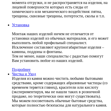
момента отгрузки, и не распространяется на изделия, на
лицевой поверхности которых есть следы от
химического или механического воздействия: пятна,
трещины, сквозные трещины, потертости, сколы и т.п.
Установка
Монтаж наших изделий ничем не отличается от
установки изделий из обычных материалов, и его может
выполнить любой профильный специалист.
Исключение составляют крупногабаритные изделия –
камины, поддоны и фонтаны.
Тем не менее, наши специалисты с радостью помогут
Вам установить любое из наших изделий.
Подробнее
Чистка и Уход
Изделия из камня можно чистить любыми бытовыми
средствами, кроме содержащих абразивные частицы (со
временем теряется глянец), красители или кислоту
(экспериментируя, мы не нашли таких в розничной
продаже, но теоретически они могут существовать).
Мы можем посоветовать обычные бытовые средства,
которые полностью безопасны для натурального камня.