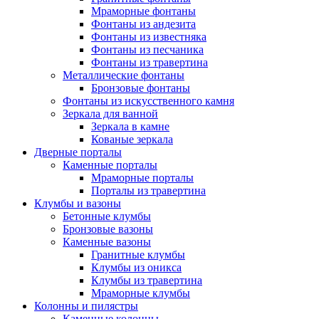
Мраморные фонтаны
Фонтаны из андезита
Фонтаны из известняка
Фонтаны из песчаника
Фонтаны из травертина
Металлические фонтаны
Бронзовые фонтаны
Фонтаны из искусственного камня
Зеркала для ванной
Зеркала в камне
Кованые зеркала
Дверные порталы
Каменные порталы
Мраморные порталы
Порталы из травертина
Клумбы и вазоны
Бетонные клумбы
Бронзовые вазоны
Каменные вазоны
Гранитные клумбы
Клумбы из оникса
Клумбы из травертина
Мраморные клумбы
Колонны и пилястры
Каменные колонны