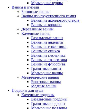
Мраморные курны
Ванны и купели
Бетонные ванны
Ванны из искусственного камня
Ванны из акрилового стекла
Ванны из кориана
Деревянные ванны
Каменные ванны
Базальтовые ванны
Ванны из андезита
Ванны из известняка
Ванны из оникса
Ванны из песчаника
Ванны из травертина
Ванны из флюорита
Гранитные ванны
Мраморные ванны
Металлические ванны
Бронзовые ванны
Медные ванны
Поддоны для душа
Каменные поддоны
Базальтовые поддоны
Гранитные поддоны
Мраморные поддоны