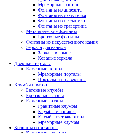
Мраморные фонтаны
Фонтаны из андезита
Фонтаны из известняка
Фонтаны из песчаника
Фонтаны из травертина
Металлические фонтаны
Бронзовые фонтаны
Фонтаны из искусственного камня
Зеркала для ванной
Зеркала в камне
Кованые зеркала
Дверные порталы
Каменные порталы
Мраморные порталы
Порталы из травертина
Клумбы и вазоны
Бетонные клумбы
Бронзовые вазоны
Каменные вазоны
Гранитные клумбы
Клумбы из оникса
Клумбы из травертина
Мраморные клумбы
Колонны и пилястры
Каменные колонны