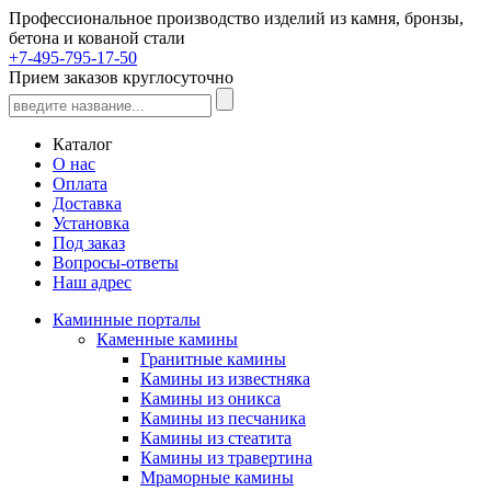
Профессиональное производство изделий из камня, бронзы,
бетона и кованой стали
+7-495-795-17-50
Прием заказов круглосуточно
Каталог
О нас
Оплата
Доставка
Установка
Под заказ
Вопросы-ответы
Наш адрес
Каминные порталы
Каменные камины
Гранитные камины
Камины из известняка
Камины из оникса
Камины из песчаника
Камины из стеатита
Камины из травертина
Мраморные камины