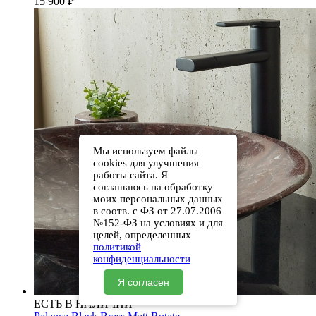
15 900
₽
Мы используем файлы
cookies для улучшения
работы сайта. Я
соглашаюсь на обработку
моих персональных данных
в соотв. с ФЗ от 27.07.2006
№152-ФЗ на условиях и для
целей, определенных
политикой
конфиденциальности
Я согласен
ЕСТЬ В НАЛИЧИИ