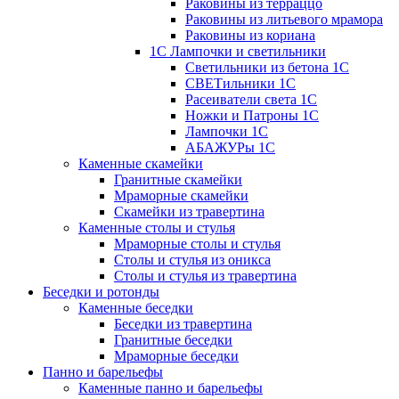
Раковины из терраццо
Раковины из литьевого мрамора
Раковины из кориана
1С Лампочки и светильники
Светильники из бетона 1С
СВЕТильники 1С
Расеиватели света 1С
Ножки и Патроны 1С
Лампочки 1С
АБАЖУРы 1С
Каменные скамейки
Гранитные скамейки
Мраморные скамейки
Скамейки из травертина
Каменные столы и стулья
Мраморные столы и стулья
Столы и стулья из оникса
Столы и стулья из травертина
Беседки и ротонды
Каменные беседки
Беседки из травертина
Гранитные беседки
Мраморные беседки
Панно и барельефы
Каменные панно и барельефы