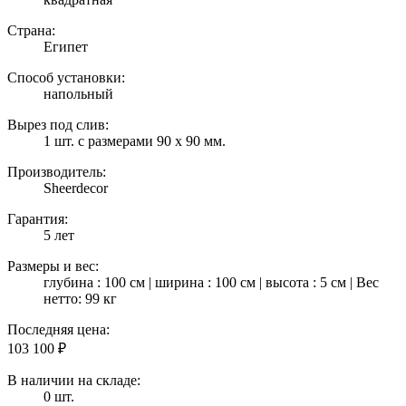
Страна:
Египет
Способ установки:
напольный
Вырез под слив:
1 шт. с размерами 90 х 90 мм.
Производитель:
Sheerdecor
Гарантия:
5 лет
Размеры и вес:
глубина : 100 см | ширина : 100 см | высота : 5 см | Вес
нетто: 99 кг
Последняя цена:
103 100
₽
В наличии на складе:
0 шт.