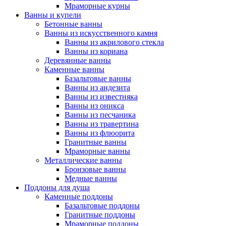
Мраморные курны
Ванны и купели
Бетонные ванны
Ванны из искусственного камня
Ванны из акрилового стекла
Ванны из кориана
Деревянные ванны
Каменные ванны
Базальтовые ванны
Ванны из андезита
Ванны из известняка
Ванны из оникса
Ванны из песчаника
Ванны из травертина
Ванны из флюорита
Гранитные ванны
Мраморные ванны
Металлические ванны
Бронзовые ванны
Медные ванны
Поддоны для душа
Каменные поддоны
Базальтовые поддоны
Гранитные поддоны
Мраморные поддоны