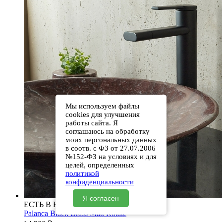
Мы используем файлы
cookies для улучшения
работы сайта. Я
соглашаюсь на обработку
моих персональных данных
в соотв. с ФЗ от 27.07.2006
№152-ФЗ на условиях и для
целей, определенных
политикой
конфиденциальности
Я согласен
ЕСТЬ В НАЛИЧИИ
Palanca Black Brass Matt Rotate