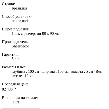
Страна:
Бразилия
Способ установки:
накладной
Вырез под слив:
1 шт. с размерами 90 х 90 мм.
Производитель:
Sheerdecor
Гарантия:
5 лет
Размеры и вес:
глубина : 100 см | ширина : 100 см | высота : 5 см | Вес
нетто: 112 кг
Последняя цена:
82 430
₽
В наличии на складе:
0 шт.