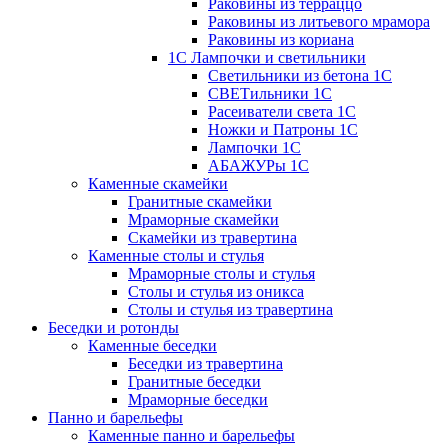
Раковины из терраццо
Раковины из литьевого мрамора
Раковины из кориана
1С Лампочки и светильники
Светильники из бетона 1С
СВЕТильники 1С
Расеиватели света 1С
Ножки и Патроны 1С
Лампочки 1С
АБАЖУРы 1С
Каменные скамейки
Гранитные скамейки
Мраморные скамейки
Скамейки из травертина
Каменные столы и стулья
Мраморные столы и стулья
Столы и стулья из оникса
Столы и стулья из травертина
Беседки и ротонды
Каменные беседки
Беседки из травертина
Гранитные беседки
Мраморные беседки
Панно и барельефы
Каменные панно и барельефы