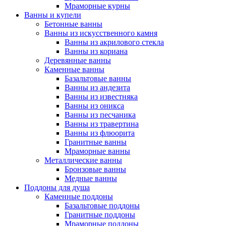
Мраморные курны
Ванны и купели
Бетонные ванны
Ванны из искусственного камня
Ванны из акрилового стекла
Ванны из кориана
Деревянные ванны
Каменные ванны
Базальтовые ванны
Ванны из андезита
Ванны из известняка
Ванны из оникса
Ванны из песчаника
Ванны из травертина
Ванны из флюорита
Гранитные ванны
Мраморные ванны
Металлические ванны
Бронзовые ванны
Медные ванны
Поддоны для душа
Каменные поддоны
Базальтовые поддоны
Гранитные поддоны
Мраморные поддоны