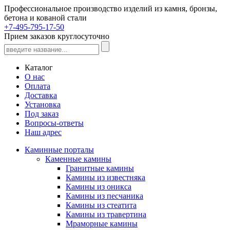
Профессиональное производство изделий из камня, бронзы,
бетона и кованой стали
+7-495-795-17-50
Прием заказов круглосуточно
Каталог
О нас
Оплата
Доставка
Установка
Под заказ
Вопросы-ответы
Наш адрес
Каминные порталы
Каменные камины
Гранитные камины
Камины из известняка
Камины из оникса
Камины из песчаника
Камины из стеатита
Камины из травертина
Мраморные камины