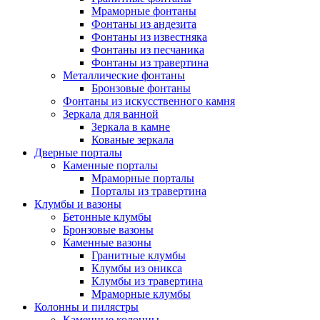
Мраморные фонтаны
Фонтаны из андезита
Фонтаны из известняка
Фонтаны из песчаника
Фонтаны из травертина
Металлические фонтаны
Бронзовые фонтаны
Фонтаны из искусственного камня
Зеркала для ванной
Зеркала в камне
Кованые зеркала
Дверные порталы
Каменные порталы
Мраморные порталы
Порталы из травертина
Клумбы и вазоны
Бетонные клумбы
Бронзовые вазоны
Каменные вазоны
Гранитные клумбы
Клумбы из оникса
Клумбы из травертина
Мраморные клумбы
Колонны и пилястры
Каменные колонны