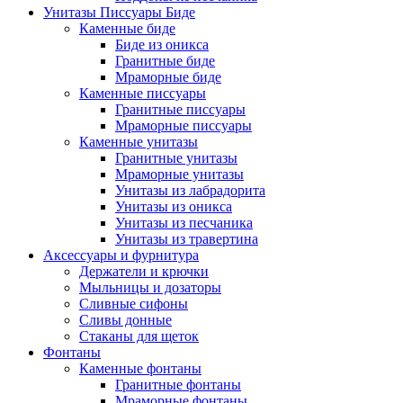
Унитазы Писсуары Биде
Каменные биде
Биде из оникса
Гранитные биде
Мраморные биде
Каменные писсуары
Гранитные писсуары
Мраморные писсуары
Каменные унитазы
Гранитные унитазы
Мраморные унитазы
Унитазы из лабрадорита
Унитазы из оникса
Унитазы из песчаника
Унитазы из травертина
Аксессуары и фурнитура
Держатели и крючки
Мыльницы и дозаторы
Сливные сифоны
Сливы донные
Стаканы для щеток
Фонтаны
Каменные фонтаны
Гранитные фонтаны
Мраморные фонтаны