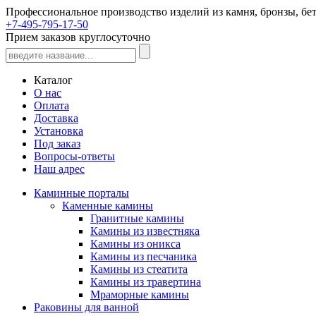
Профессиональное производство изделий из камня, бронзы, бет
+7-495-795-17-50
Прием заказов круглосуточно
Каталог
О нас
Оплата
Доставка
Установка
Под заказ
Вопросы-ответы
Наш адрес
Каминные порталы
Каменные камины
Гранитные камины
Камины из известняка
Камины из оникса
Камины из песчаника
Камины из стеатита
Камины из травертина
Мраморные камины
Раковины для ванной