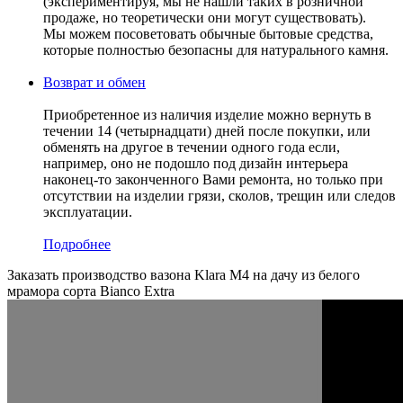
(экспериментируя, мы не нашли таких в розничной
продаже, но теоретически они могут существовать).
Мы можем посоветовать обычные бытовые средства,
которые полностью безопасны для натурального камня.
Возврат и обмен
Приобретенное из наличия изделие можно вернуть в
течении 14 (четырнадцати) дней после покупки, или
обменять на другое в течении одного года если,
например, оно не подошло под дизайн интерьера
наконец-то законченного Вами ремонта, но только при
отсутствии на изделии грязи, сколов, трещин или следов
эксплуатации.
Подробнее
Заказать производство вазона Klara M4 на дачу из белого
мрамора сорта Bianco Extra