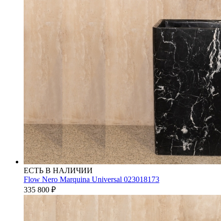
ЕСТЬ В НАЛИЧИИ
Flow Nero Marquina Universal 023018173
335 800
₽