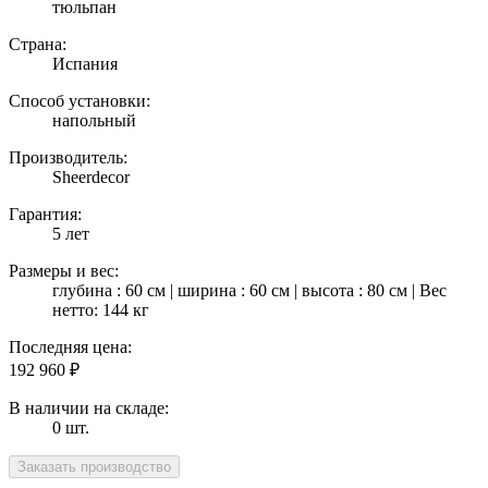
тюльпан
Страна:
Испания
Способ установки:
напольный
Производитель:
Sheerdecor
Гарантия:
5 лет
Размеры и вес:
глубина : 60 см | ширина : 60 см | высота : 80 см | Вес
нетто: 144 кг
Последняя цена:
192 960
₽
В наличии на складе:
0 шт.