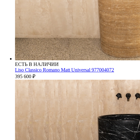
ЕСТЬ В НАЛИЧИИ
Liso Classico Romano Matt Universal 977004072
395 600
₽