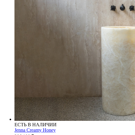
ЕСТЬ В НАЛИЧИИ
Jenna Creamy Honey