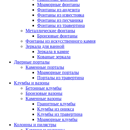
Мраморные фонтаны
Фонтаны из андезита
Фонтаны из известняка
Фонтаны из песчаника
Фонтаны из травертина
Металлические фонтаны
Бронзовые фонтаны
Фонтаны из искусственного камня
Зеркала для ванной
Зеркала в камне
Кованые зеркала
Дверные порталы
Каменные порталы
Мраморные порталы
Порталы из травертина
Клумбы и вазоны
Бетонные клумбы
Бронзовые вазоны
Каменные вазоны
Гранитные клумбы
Клумбы из оникса
Клумбы из травертина
Мраморные клумбы
Колонны и пилястры
Каменные колонны