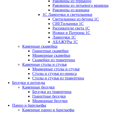
Раковины из терраццо
Раковины из литьевого мрамора
Раковины из кориана
1С Лампочки и светильники
Светильники из бетона 1С
СВЕТильники 1С
Расеиватели света 1С
Ножки и Патроны 1С
Лампочки 1С
АБАЖУРы 1С
Каменные скамейки
Гранитные скамейки
Мраморные скамейки
Скамейки из травертина
Каменные столы и стулья
Мраморные столы и стулья
Столы и стулья из оникса
Столы и стулья из травертина
Беседки и ротонды
Каменные беседки
Беседки из травертина
Гранитные беседки
Мраморные беседки
Панно и барельефы
Каменные панно и барельефы