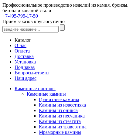
Профессиональное производство изделий из камня, бронзы,
бетона и кованой стали
+7-495-795-17-50
Прием заказов круглосуточно
Каталог
О нас
Оплата
Доставка
Установка
Под заказ
Вопросы-ответы
Наш адрес
Каминные порталы
Каменные камины
Гранитные камины
Камины из известняка
Камины из оникса
Камины из песчаника
Камины из стеатита
Камины из травертина
Мраморные камины