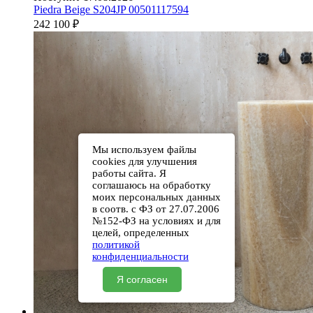
Piedra Beige S204JP 00501117594
242 100
₽
Мы используем файлы
cookies для улучшения
работы сайта. Я
соглашаюсь на обработку
моих персональных данных
в соотв. с ФЗ от 27.07.2006
№152-ФЗ на условиях и для
целей, определенных
политикой
конфиденциальности
Я согласен