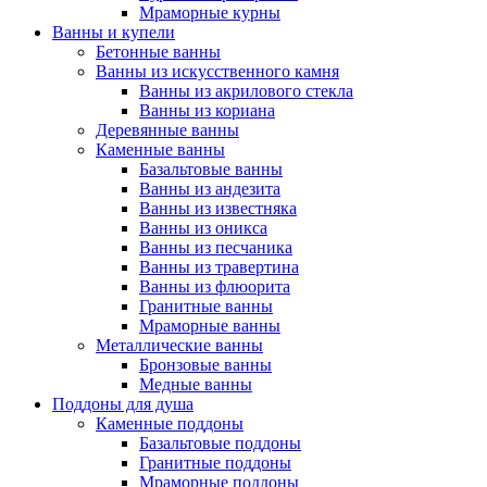
Мраморные курны
Ванны и купели
Бетонные ванны
Ванны из искусственного камня
Ванны из акрилового стекла
Ванны из кориана
Деревянные ванны
Каменные ванны
Базальтовые ванны
Ванны из андезита
Ванны из известняка
Ванны из оникса
Ванны из песчаника
Ванны из травертина
Ванны из флюорита
Гранитные ванны
Мраморные ванны
Металлические ванны
Бронзовые ванны
Медные ванны
Поддоны для душа
Каменные поддоны
Базальтовые поддоны
Гранитные поддоны
Мраморные поддоны