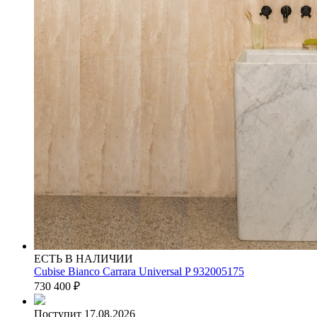
ЕСТЬ В НАЛИЧИИ
Cubise Bianco Carrara Universal P 932005175
730 400
₽
Поступит 17.08.2026