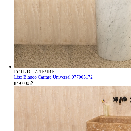
ЕСТЬ В НАЛИЧИИ
Liso Bianco Carrara Universal 977005172
849 000
₽