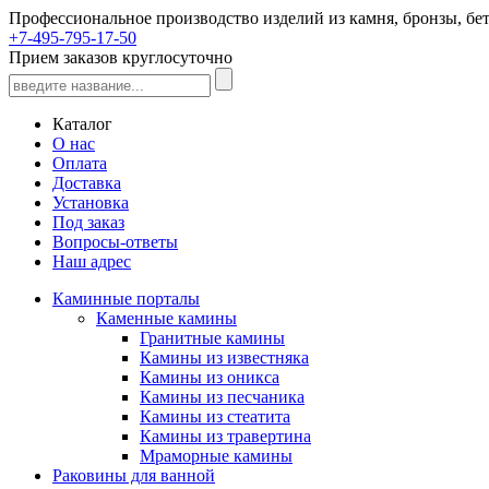
Профессиональное производство изделий из камня, бронзы, бет
+7-495-795-17-50
Прием заказов круглосуточно
Каталог
О нас
Оплата
Доставка
Установка
Под заказ
Вопросы-ответы
Наш адрес
Каминные порталы
Каменные камины
Гранитные камины
Камины из известняка
Камины из оникса
Камины из песчаника
Камины из стеатита
Камины из травертина
Мраморные камины
Раковины для ванной