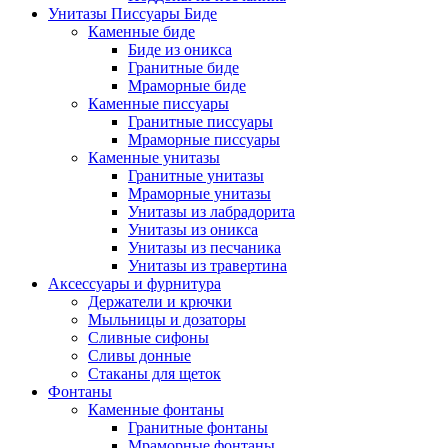
Унитазы Писсуары Биде
Каменные биде
Биде из оникса
Гранитные биде
Мраморные биде
Каменные писсуары
Гранитные писсуары
Мраморные писсуары
Каменные унитазы
Гранитные унитазы
Мраморные унитазы
Унитазы из лабрадорита
Унитазы из оникса
Унитазы из песчаника
Унитазы из травертина
Аксессуары и фурнитура
Держатели и крючки
Мыльницы и дозаторы
Сливные сифоны
Сливы донные
Стаканы для щеток
Фонтаны
Каменные фонтаны
Гранитные фонтаны
Мраморные фонтаны