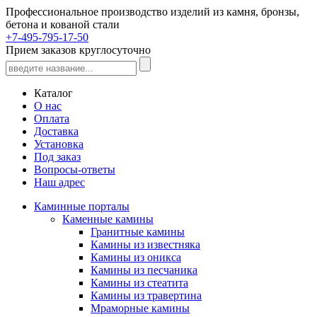
Профессиональное производство изделий из камня, бронзы,
бетона и кованой стали
+7-495-795-17-50
Прием заказов круглосуточно
Каталог
О нас
Оплата
Доставка
Установка
Под заказ
Вопросы-ответы
Наш адрес
Каминные порталы
Каменные камины
Гранитные камины
Камины из известняка
Камины из оникса
Камины из песчаника
Камины из стеатита
Камины из травертина
Мраморные камины