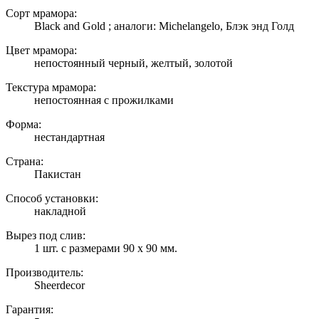
Сорт мрамора:
Black and Gold ; аналоги: Michelangelo, Блэк энд Голд
Цвет мрамора:
непостоянный черный, желтый, золотой
Текстура мрамора:
непостоянная с прожилками
Форма:
нестандартная
Страна:
Пакистан
Способ установки:
накладной
Вырез под слив:
1 шт. с размерами 90 х 90 мм.
Производитель:
Sheerdecor
Гарантия: