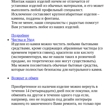
Монтаж наших изделий ничем не отличается от
установки изделий из обычных материалов, и его может
выполнить любой профильный специалист.
Исключение составляют крупногабаритные изделия –
камины, поддоны и фонтаны.
Тем не менее, наши специалисты с радостью помогут
Вам установить любое из наших изделий.
Подробнее
Чистка и Уход
Изделия из камня можно чистить любыми бытовыми
средствами, кроме содержащих абразивные частицы (со
временем теряется глянец), красители или кислоту
(экспериментируя, мы не нашли таких в розничной
продаже, но теоретически они могут существовать).
Мы можем посоветовать обычные бытовые средства,
которые полностью безопасны для натурального камня.
Возврат и обмен
Приобретенное из наличия изделие можно вернуть в
течении 14 (четырнадцати) дней после покупки, или
обменять на другое в течении одного года если,
например, оно не подошло под дизайн интерьера
наконец-то законченного Вами ремонта, но только при