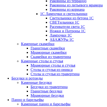
Раковины из терраццо
Раковины из литьевого мрамора
Раковины из кориана
1С Лампочки и светильники
Светильники из бетона 1С
СВЕТильники 1С
Расеиватели света 1С
Ножки и Патроны 1С
Лампочки 1С
АБАЖУРы 1С
Каменные скамейки
Гранитные скамейки
Мраморные скамейки
Скамейки из травертина
Каменные столы и стулья
Мраморные столы и стулья
Столы и стулья из оникса
Столы и стулья из травертина
Беседки и ротонды
Каменные беседки
Беседки из травертина
Гранитные беседки
Мраморные беседки
Панно и барельефы
Каменные панно и барельефы