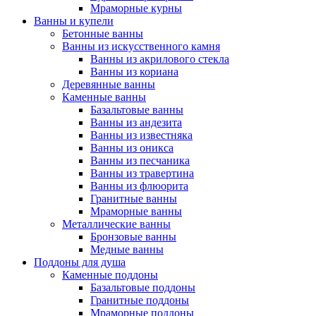
Мраморные курны
Ванны и купели
Бетонные ванны
Ванны из искусственного камня
Ванны из акрилового стекла
Ванны из кориана
Деревянные ванны
Каменные ванны
Базальтовые ванны
Ванны из андезита
Ванны из известняка
Ванны из оникса
Ванны из песчаника
Ванны из травертина
Ванны из флюорита
Гранитные ванны
Мраморные ванны
Металлические ванны
Бронзовые ванны
Медные ванны
Поддоны для душа
Каменные поддоны
Базальтовые поддоны
Гранитные поддоны
Мраморные поддоны