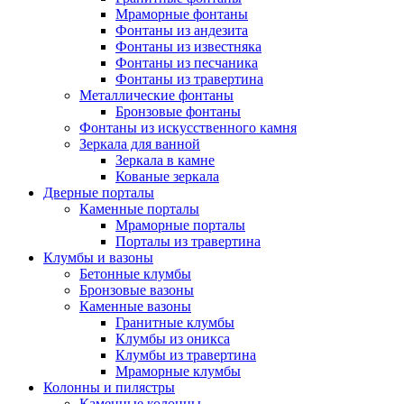
Мраморные фонтаны
Фонтаны из андезита
Фонтаны из известняка
Фонтаны из песчаника
Фонтаны из травертина
Металлические фонтаны
Бронзовые фонтаны
Фонтаны из искусственного камня
Зеркала для ванной
Зеркала в камне
Кованые зеркала
Дверные порталы
Каменные порталы
Мраморные порталы
Порталы из травертина
Клумбы и вазоны
Бетонные клумбы
Бронзовые вазоны
Каменные вазоны
Гранитные клумбы
Клумбы из оникса
Клумбы из травертина
Мраморные клумбы
Колонны и пилястры
Каменные колонны