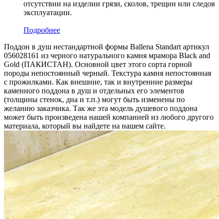
отсутствии на изделии грязи, сколов, трещин или следов
эксплуатации.
Подробнее
Поддон в душ нестандартной формы Ballena Standart артикул
056028161 из черного натурального камня мрамора Black and
Gold (ПАКИСТАН). Основной цвет этого сорта горной
породы непостоянный черный. Текстура камня непостоянная
с прожилками. Как внешние, так и внутренние размеры
каменного поддона в душ и отдельных его элементов
(толщины стенок, дна и т.п.) могут быть изменены по
желанию заказчика. Так же эта модель душевого поддона
может быть произведена нашей компанией из любого другого
материала, который вы найдете на нашем сайте.