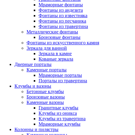
Мраморные фонтаны
Фонтаны из андезита
Фонтаны из известняка
Фонтаны из песчаника
Фонтаны из травертина
Металлические фонтаны
Бронзовые фонтаны
Фонтаны из искусственного камня
Зеркала для ванной
Зеркала в камне
Кованые зеркала
Дверные порталы
Каменные порталы
Мраморные порталы
Порталы из травертина
Клумбы и вазоны
Бетонные клумбы
Бронзовые вазоны
Каменные вазоны
Гранитные клумбы
Клумбы из оникса
Клумбы из травертина
Мраморные клумбы
Колонны и пилястры
Каменные колонны