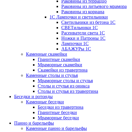
Раковины из терраццо
Раковины из литьевого мрамора
Раковины из кориана
1С Лампочки и светильники
Светильники из бетона 1С
СВЕТильники 1С
Расеиватели света 1С
Ножки и Патроны 1С
Лампочки 1С
АБАЖУРы 1С
Каменные скамейки
Гранитные скамейки
Мраморные скамейки
Скамейки из травертина
Каменные столы и стулья
Мраморные столы и стулья
Столы и стулья из оникса
Столы и стулья из травертина
Беседки и ротонды
Каменные беседки
Беседки из травертина
Гранитные беседки
Мраморные беседки
Панно и барельефы
Каменные панно и барельефы