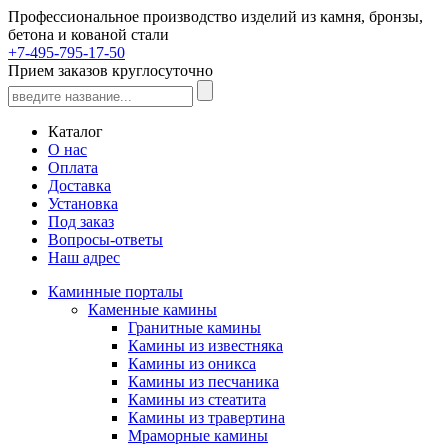
Профессиональное производство изделий из камня, бронзы,
бетона и кованой стали
+7-495-795-17-50
Прием заказов круглосуточно
Каталог
О нас
Оплата
Доставка
Установка
Под заказ
Вопросы-ответы
Наш адрес
Каминные порталы
Каменные камины
Гранитные камины
Камины из известняка
Камины из оникса
Камины из песчаника
Камины из стеатита
Камины из травертина
Мраморные камины