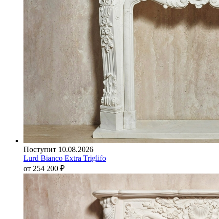
Поступит 10.08.2026
Lurd Bianco Extra Triglifo
от 254 200
₽