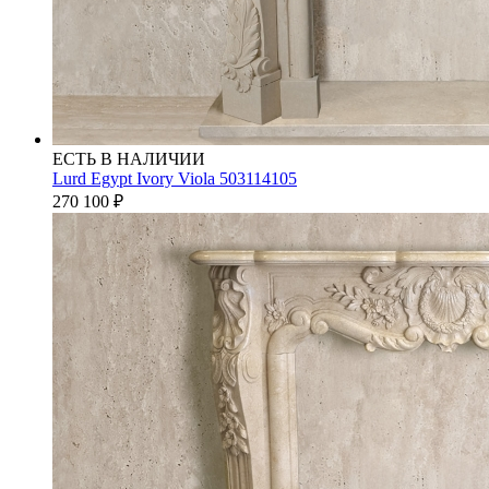
ЕСТЬ В НАЛИЧИИ
Lurd Egypt Ivory Viola 503114105
270 100
₽