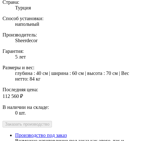
Страна:
Турция
Способ установки:
напольный
Производитель:
Sheerdecor
Гарантия:
5 лет
Размеры и вес:
глубина : 40 см | ширина : 60 см | высота : 70 см | Вес
нетто: 84 кг
Последняя цена:
112 560
₽
В наличии на складе:
0 шт.
Производство под заказ
Возможно изготовление под заказ как этого, так и