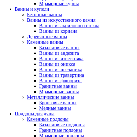
Мраморные курны
Ванны и купели
Бетонные ванны
Ванны из искусственного камня
Ванны из акрилового стекла
Ванны из кориана
Деревянные ванны
Каменные ванны
Базальтовые ванны
Ванны из андезита
Ванны из известняка
Ванны из оникса
Ванны из песчаника
Ванны из травертина
Ванны из флюорита
Гранитные ванны
Мраморные ванны
Металлические ванны
Бронзовые ванны
Медные ванны
Поддоны для душа
Каменные поддоны
Базальтовые поддоны
Гранитные поддоны
Мраморные поддоны