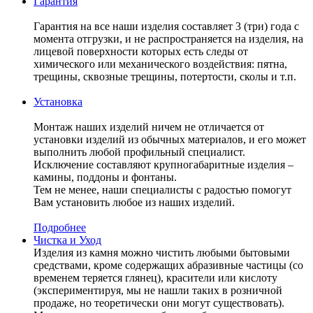
Гарантия
Гарантия на все наши изделия составляет 3 (три) года с
момента отгрузки, и не распространяется на изделия, на
лицевой поверхности которых есть следы от
химического или механического воздействия: пятна,
трещины, сквозные трещины, потертости, сколы и т.п.
Установка
Монтаж наших изделий ничем не отличается от
установки изделий из обычных материалов, и его может
выполнить любой профильный специалист.
Исключение составляют крупногабаритные изделия –
камины, поддоны и фонтаны.
Тем не менее, наши специалисты с радостью помогут
Вам установить любое из наших изделий.
Подробнее
Чистка и Уход
Изделия из камня можно чистить любыми бытовыми
средствами, кроме содержащих абразивные частицы (со
временем теряется глянец), красители или кислоту
(экспериментируя, мы не нашли таких в розничной
продаже, но теоретически они могут существовать).