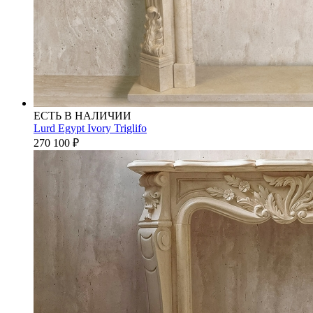
ЕСТЬ В НАЛИЧИИ
Lurd Egypt Ivory Triglifo
270 100
₽