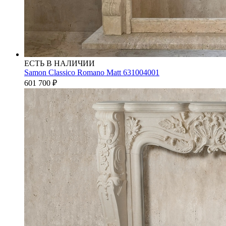
ЕСТЬ В НАЛИЧИИ
Samon Classico Romano Matt 631004001
601 700
₽