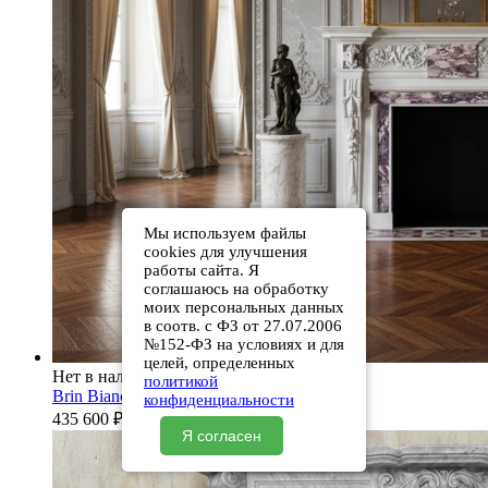
Мы используем файлы
cookies для улучшения
работы сайта. Я
соглашаюсь на обработку
моих персональных данных
в соотв. с ФЗ от 27.07.2006
№152-ФЗ на условиях и для
целей, определенных
Нет в наличии
политикой
Brin Bianco Extra
конфиденциальности
435 600
₽
Я согласен