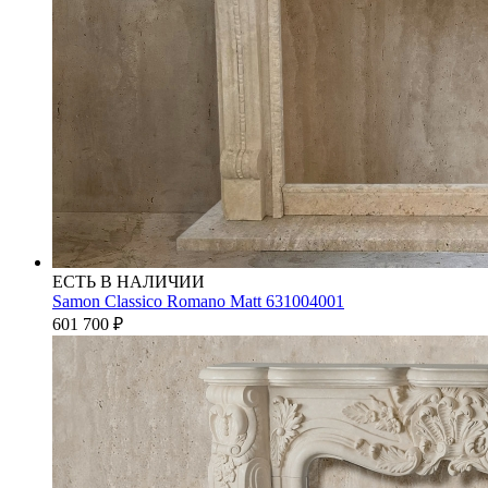
ЕСТЬ В НАЛИЧИИ
Samon Classico Romano Matt 631004001
601 700
₽