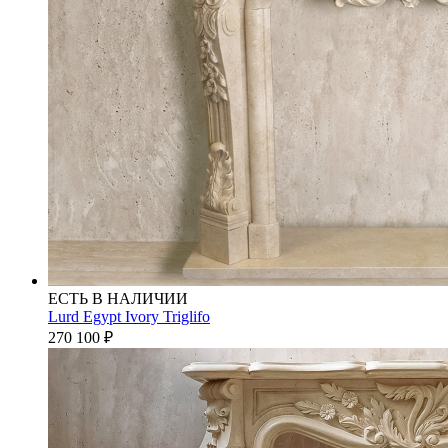
ЕСТЬ В НАЛИЧИИ
Lurd Egypt Ivory Triglifo
270 100
₽