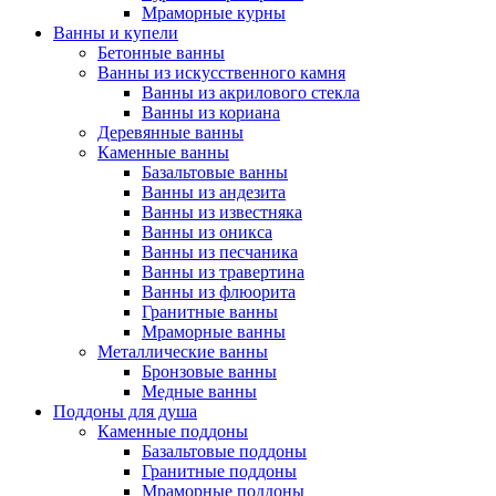
Мраморные курны
Ванны и купели
Бетонные ванны
Ванны из искусственного камня
Ванны из акрилового стекла
Ванны из кориана
Деревянные ванны
Каменные ванны
Базальтовые ванны
Ванны из андезита
Ванны из известняка
Ванны из оникса
Ванны из песчаника
Ванны из травертина
Ванны из флюорита
Гранитные ванны
Мраморные ванны
Металлические ванны
Бронзовые ванны
Медные ванны
Поддоны для душа
Каменные поддоны
Базальтовые поддоны
Гранитные поддоны
Мраморные поддоны