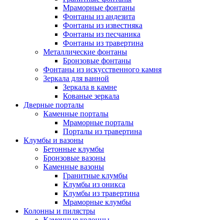
Мраморные фонтаны
Фонтаны из андезита
Фонтаны из известняка
Фонтаны из песчаника
Фонтаны из травертина
Металлические фонтаны
Бронзовые фонтаны
Фонтаны из искусственного камня
Зеркала для ванной
Зеркала в камне
Кованые зеркала
Дверные порталы
Каменные порталы
Мраморные порталы
Порталы из травертина
Клумбы и вазоны
Бетонные клумбы
Бронзовые вазоны
Каменные вазоны
Гранитные клумбы
Клумбы из оникса
Клумбы из травертина
Мраморные клумбы
Колонны и пилястры
Каменные колонны