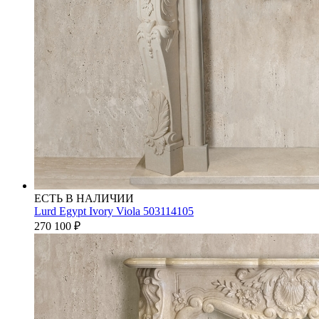
ЕСТЬ В НАЛИЧИИ
Lurd Egypt Ivory Viola 503114105
270 100
₽