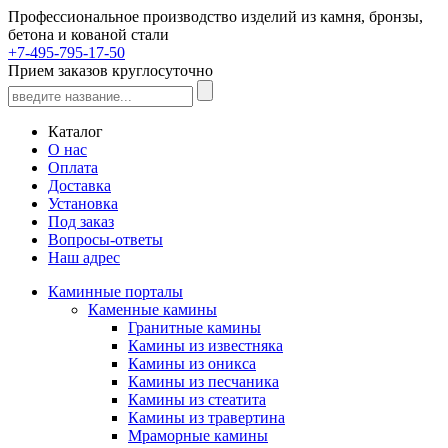
Профессиональное производство изделий из камня, бронзы,
бетона и кованой стали
+7-495-795-17-50
Прием заказов круглосуточно
Каталог
О нас
Оплата
Доставка
Установка
Под заказ
Вопросы-ответы
Наш адрес
Каминные порталы
Каменные камины
Гранитные камины
Камины из известняка
Камины из оникса
Камины из песчаника
Камины из стеатита
Камины из травертина
Мраморные камины