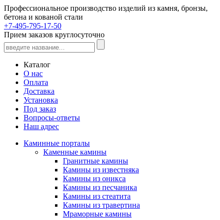
Профессиональное производство изделий из камня, бронзы,
бетона и кованой стали
+7-495-795-17-50
Прием заказов круглосуточно
Каталог
О нас
Оплата
Доставка
Установка
Под заказ
Вопросы-ответы
Наш адрес
Каминные порталы
Каменные камины
Гранитные камины
Камины из известняка
Камины из оникса
Камины из песчаника
Камины из стеатита
Камины из травертина
Мраморные камины