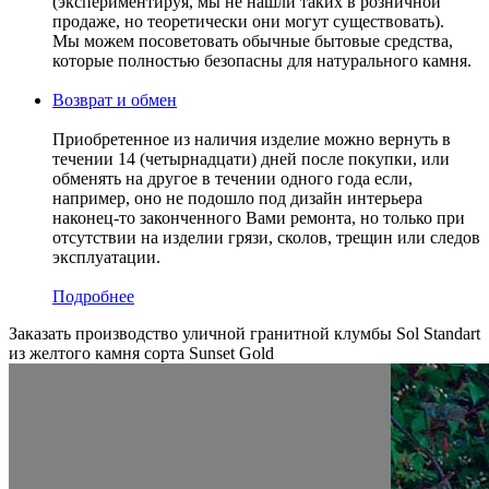
(экспериментируя, мы не нашли таких в розничной
продаже, но теоретически они могут существовать).
Мы можем посоветовать обычные бытовые средства,
которые полностью безопасны для натурального камня.
Возврат и обмен
Приобретенное из наличия изделие можно вернуть в
течении 14 (четырнадцати) дней после покупки, или
обменять на другое в течении одного года если,
например, оно не подошло под дизайн интерьера
наконец-то законченного Вами ремонта, но только при
отсутствии на изделии грязи, сколов, трещин или следов
эксплуатации.
Подробнее
Заказать производство уличной гранитной клумбы Sol Standart
из желтого камня сорта Sunset Gold