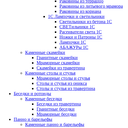
Раковины из терраццо
Раковины из литьевого мрамора
Раковины из кориана
1С Лампочки и светильники
Светильники из бетона 1С
СВЕТильники 1С
Расеиватели света 1С
Ножки и Патроны 1С
Лампочки 1С
АБАЖУРы 1С
Каменные скамейки
Гранитные скамейки
Мраморные скамейки
Скамейки из травертина
Каменные столы и стулья
Мраморные столы и стулья
Столы и стулья из оникса
Столы и стулья из травертина
Беседки и ротонды
Каменные беседки
Беседки из травертина
Гранитные беседки
Мраморные беседки
Панно и барельефы
Каменные панно и барельефы