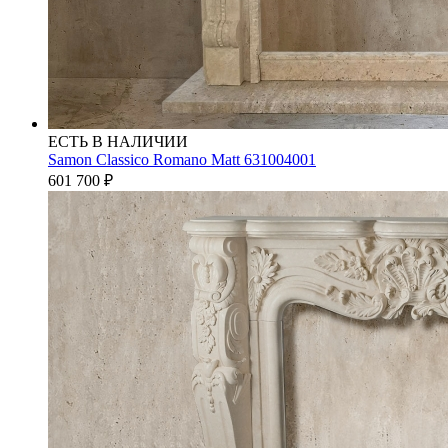
ЕСТЬ В НАЛИЧИИ
Samon Classico Romano Matt 631004001
601 700
₽