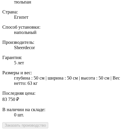
тюльпан
Страна:
Египет
Способ установки:
напольный
Производитель:
Sheerdecor
Гарантия:
5 лет
Размеры и вес:
глубина : 50 см | ширина : 50 см | высота : 50 см | Вес
нетто: 63 кг
Последняя цена:
83 750
₽
В наличии на складе:
0 шт.