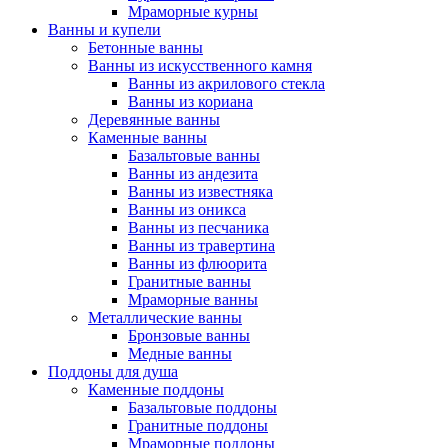
Мраморные курны
Ванны и купели
Бетонные ванны
Ванны из искусственного камня
Ванны из акрилового стекла
Ванны из кориана
Деревянные ванны
Каменные ванны
Базальтовые ванны
Ванны из андезита
Ванны из известняка
Ванны из оникса
Ванны из песчаника
Ванны из травертина
Ванны из флюорита
Гранитные ванны
Мраморные ванны
Металлические ванны
Бронзовые ванны
Медные ванны
Поддоны для душа
Каменные поддоны
Базальтовые поддоны
Гранитные поддоны
Мраморные поддоны