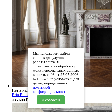
Мы используем файлы
cookies для улучшения
работы сайта. Я
соглашаюсь на обработку
моих персональных данных
в соотв. с ФЗ от 27.07.2006
№152-ФЗ на условиях и для
целей, определенных
политикой
Нет в наличии
конфиденциальности
Brin Bianco Extra
435 600
₽
Я согласен