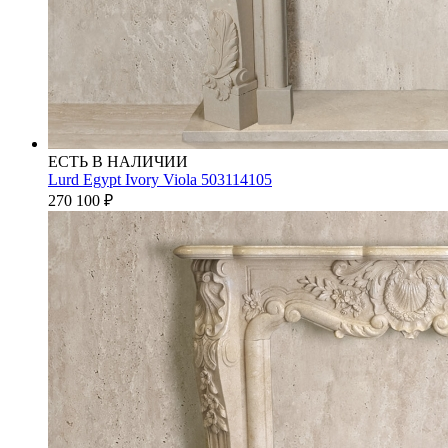
ЕСТЬ В НАЛИЧИИ
Lurd Egypt Ivory Viola 503114105
270 100
₽