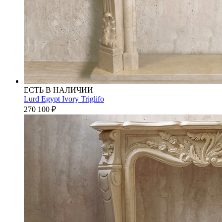
ЕСТЬ В НАЛИЧИИ
Lurd Egypt Ivory Triglifo
270 100
₽