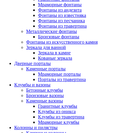
Мраморные фонтаны
Фонтаны из андезита
Фонтаны из известняка
Фонтаны из песчаника
Фонтаны из травертина
Металлические фонтаны
Бронзовые фонтаны
Фонтаны из искусственного камня
Зеркала для ванной
Зеркала в камне
Кованые зеркала
Дверные порталы
Каменные порталы
Мраморные порталы
Порталы из травертина
Клумбы и вазоны
Бетонные клумбы
Бронзовые вазоны
Каменные вазоны
Гранитные клумбы
Клумбы из оникса
Клумбы из травертина
Мраморные клумбы
Колонны и пилястры
Каменные колонны