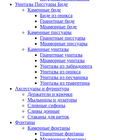
Унитазы Писсуары Биде
Каменные биде
Биде из оникса
Гранитные биде
Мраморные биде
Каменные писсуары
Гранитные писсуары
Мраморные писсуары
Каменные унитазы
Гранитные унитазы
Мраморные унитазы
Унитазы из лабрадорита
Унитазы из оникса
Унитазы из песчаника
Унитазы из травертина
Аксессуары и фурнитура
Держатели и крючки
Мыльницы и дозаторы
Сливные сифоны
Сливы донные
Стаканы для щеток
Фонтаны
Каменные фонтаны
Гранитные фонтаны
Мраморные фонтаны