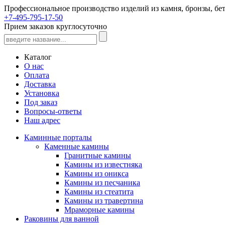
Профессиональное производство изделий из камня, бронзы, бет
+7-495-795-17-50
Прием заказов круглосуточно
Каталог
О нас
Оплата
Доставка
Установка
Под заказ
Вопросы-ответы
Наш адрес
Каминные порталы
Каменные камины
Гранитные камины
Камины из известняка
Камины из оникса
Камины из песчаника
Камины из стеатита
Камины из травертина
Мраморные камины
Раковины для ванной