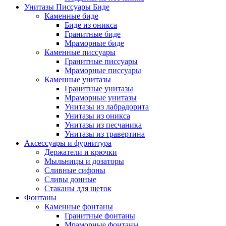
Унитазы Писсуары Биде
Каменные биде
Биде из оникса
Гранитные биде
Мраморные биде
Каменные писсуары
Гранитные писсуары
Мраморные писсуары
Каменные унитазы
Гранитные унитазы
Мраморные унитазы
Унитазы из лабрадорита
Унитазы из оникса
Унитазы из песчаника
Унитазы из травертина
Аксессуары и фурнитура
Держатели и крючки
Мыльницы и дозаторы
Сливные сифоны
Сливы донные
Стаканы для щеток
Фонтаны
Каменные фонтаны
Гранитные фонтаны
Мраморные фонтаны