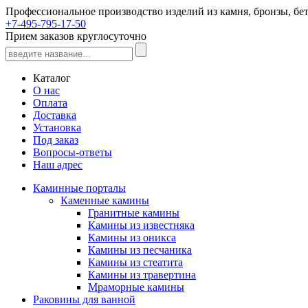
Профессиональное производство изделий из камня, бронзы, бет
+7-495-795-17-50
Прием заказов круглосуточно
Каталог
О нас
Оплата
Доставка
Установка
Под заказ
Вопросы-ответы
Наш адрес
Каминные порталы
Каменные камины
Гранитные камины
Камины из известняка
Камины из оникса
Камины из песчаника
Камины из стеатита
Камины из травертина
Мраморные камины
Раковины для ванной