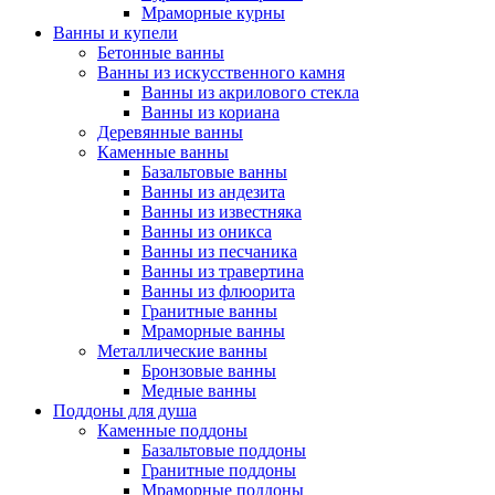
Мраморные курны
Ванны и купели
Бетонные ванны
Ванны из искусственного камня
Ванны из акрилового стекла
Ванны из кориана
Деревянные ванны
Каменные ванны
Базальтовые ванны
Ванны из андезита
Ванны из известняка
Ванны из оникса
Ванны из песчаника
Ванны из травертина
Ванны из флюорита
Гранитные ванны
Мраморные ванны
Металлические ванны
Бронзовые ванны
Медные ванны
Поддоны для душа
Каменные поддоны
Базальтовые поддоны
Гранитные поддоны
Мраморные поддоны