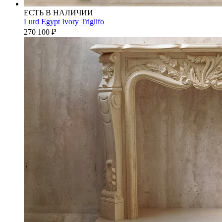
ЕСТЬ В НАЛИЧИИ
Lurd Egypt Ivory Triglifo
270 100
₽