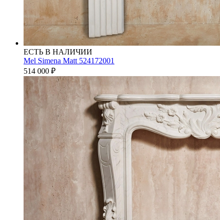
ЕСТЬ В НАЛИЧИИ
Mel Simena Matt 524172001
514 000
₽