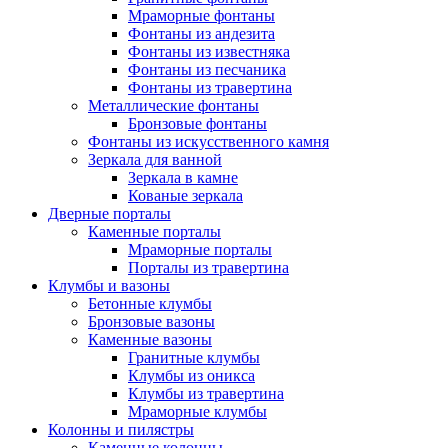
Мраморные фонтаны
Фонтаны из андезита
Фонтаны из известняка
Фонтаны из песчаника
Фонтаны из травертина
Металлические фонтаны
Бронзовые фонтаны
Фонтаны из искусственного камня
Зеркала для ванной
Зеркала в камне
Кованые зеркала
Дверные порталы
Каменные порталы
Мраморные порталы
Порталы из травертина
Клумбы и вазоны
Бетонные клумбы
Бронзовые вазоны
Каменные вазоны
Гранитные клумбы
Клумбы из оникса
Клумбы из травертина
Мраморные клумбы
Колонны и пилястры
Каменные колонны