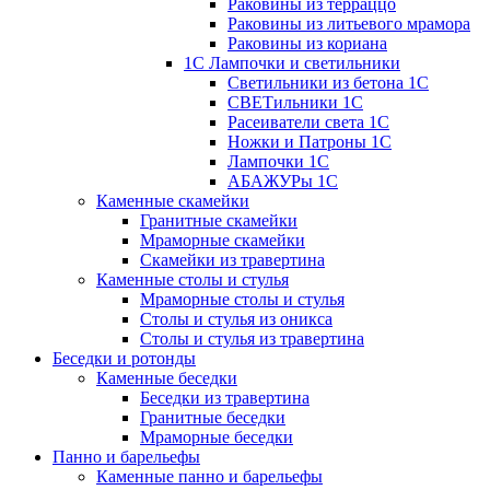
Раковины из терраццо
Раковины из литьевого мрамора
Раковины из кориана
1С Лампочки и светильники
Светильники из бетона 1С
СВЕТильники 1С
Расеиватели света 1С
Ножки и Патроны 1С
Лампочки 1С
АБАЖУРы 1С
Каменные скамейки
Гранитные скамейки
Мраморные скамейки
Скамейки из травертина
Каменные столы и стулья
Мраморные столы и стулья
Столы и стулья из оникса
Столы и стулья из травертина
Беседки и ротонды
Каменные беседки
Беседки из травертина
Гранитные беседки
Мраморные беседки
Панно и барельефы
Каменные панно и барельефы