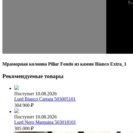
Мраморная колонна Pillar Fondo из камня Bianco Extra_1
Рекомендуемые товары
Поступит 10.08.2026
Lurd Bianco Carrara 503005101
304 900
₽
Поступит 10.08.2026
Lurd Nero Marquina 503018101
305 000
₽