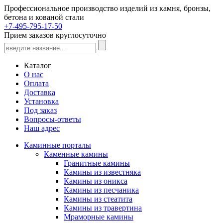
Профессиональное производство изделий из камня, бронзы,
бетона и кованой стали
+7-495-795-17-50
Прием заказов круглосуточно
Каталог
О нас
Оплата
Доставка
Установка
Под заказ
Вопросы-ответы
Наш адрес
Каминные порталы
Каменные камины
Гранитные камины
Камины из известняка
Камины из оникса
Камины из песчаника
Камины из стеатита
Камины из травертина
Мраморные камины