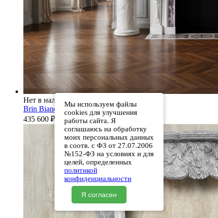
Нет в наличии
Мы используем файлы
Brin Bianco Extra
cookies для улучшения
435 600
₽
работы сайта. Я
соглашаюсь на обработку
моих персональных данных
в соотв. с ФЗ от 27.07.2006
№152-ФЗ на условиях и для
целей, определенных
политикой
конфиденциальности
Я согласен