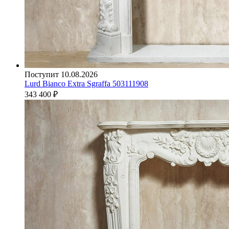
Поступит 10.08.2026
Lurd Bianco Extra Sgraffa 503111908
343 400
₽