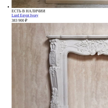
ЕСТЬ В НАЛИЧИИ
Lurd Egypt Ivory
383 900
₽