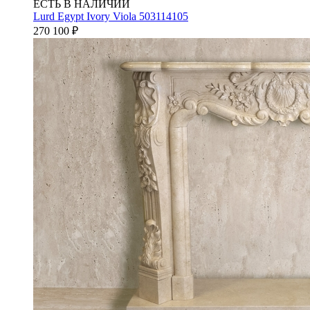
ЕСТЬ В НАЛИЧИИ
Lurd Egypt Ivory Viola 503114105
270 100
₽