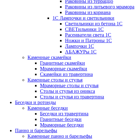
Раковины из терраццо
Раковины из литьевого мрамора
Раковины из кориана
1С Лампочки и светильники
Светильники из бетона 1С
СВЕТильники 1С
Расеиватели света 1С
Ножки и Патроны 1С
Лампочки 1С
АБАЖУРы 1С
Каменные скамейки
Гранитные скамейки
Мраморные скамейки
Скамейки из травертина
Каменные столы и стулья
Мраморные столы и стулья
Столы и стулья из оникса
Столы и стулья из травертина
Беседки и ротонды
Каменные беседки
Беседки из травертина
Гранитные беседки
Мраморные беседки
Панно и барельефы
Каменные панно и барельефы