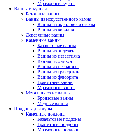
Мраморные курны
Ванны и купели
Бетонные ванны
Ванны из искусственного камня
Ванны из акрилового стекла
Ванны из кориана
Деревянные ванны
Каменные ванны
Базальтовые ванны
Ванны из андезита
Ванны из известняка
Ванны из оникса
Ванны из песчаника
Ванны из травертина
Ванны из флюорита
Гранитные ванны
Мраморные ванны
Металлические ванны
Бронзовые ванны
Медные ванны
Поддоны для душа
Каменные поддоны
Базальтовые поддоны
Гранитные поддоны
Мраморные поддоны