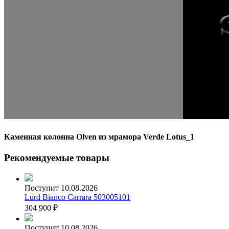
Каменная колонна Olven из мрамора Verde Lotus_1
Рекомендуемые товары
Поступит 10.08.2026
Lurd Bianco Carrara 503005101
304 900
₽
Поступит 10.08.2026