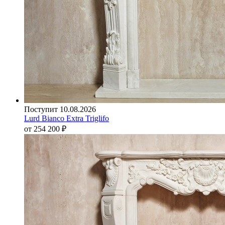
Поступит 10.08.2026
Lurd Bianco Extra Triglifo
от 254 200
₽