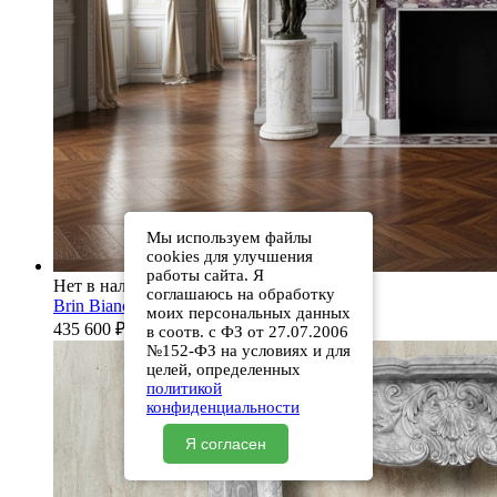
Мы используем файлы
cookies для улучшения
работы сайта. Я
Нет в наличии
соглашаюсь на обработку
Brin Bianco Extra
моих персональных данных
435 600
₽
в соотв. с ФЗ от 27.07.2006
№152-ФЗ на условиях и для
целей, определенных
политикой
конфиденциальности
Я согласен