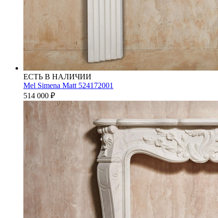
ЕСТЬ В НАЛИЧИИ
Mel Simena Matt 524172001
514 000
₽