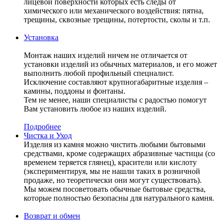
лицевой поверхности которых есть следы от
химического или механического воздействия: пятна,
трещины, сквозные трещины, потертости, сколы и т.п.
Установка
Монтаж наших изделий ничем не отличается от
установки изделий из обычных материалов, и его может
выполнить любой профильный специалист.
Исключение составляют крупногабаритные изделия –
камины, поддоны и фонтаны.
Тем не менее, наши специалисты с радостью помогут
Вам установить любое из наших изделий.
Подробнее
Чистка и Уход
Изделия из камня можно чистить любыми бытовыми
средствами, кроме содержащих абразивные частицы (со
временем теряется глянец), красители или кислоту
(экспериментируя, мы не нашли таких в розничной
продаже, но теоретически они могут существовать).
Мы можем посоветовать обычные бытовые средства,
которые полностью безопасны для натурального камня.
Возврат и обмен