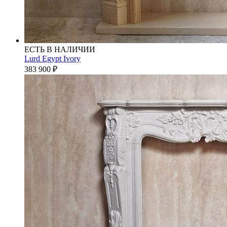
ЕСТЬ В НАЛИЧИИ
Lurd Egypt Ivory
383 900
₽