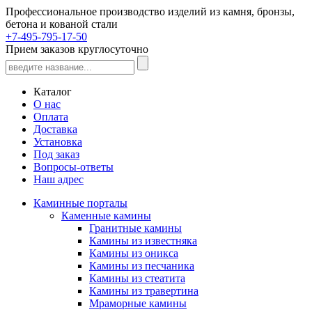
Профессиональное производство изделий из камня, бронзы,
бетона и кованой стали
+7-495-795-17-50
Прием заказов круглосуточно
Каталог
О нас
Оплата
Доставка
Установка
Под заказ
Вопросы-ответы
Наш адрес
Каминные порталы
Каменные камины
Гранитные камины
Камины из известняка
Камины из оникса
Камины из песчаника
Камины из стеатита
Камины из травертина
Мраморные камины