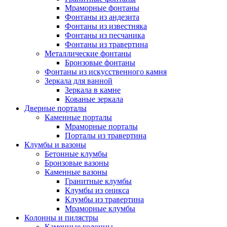
Мраморные фонтаны
Фонтаны из андезита
Фонтаны из известняка
Фонтаны из песчаника
Фонтаны из травертина
Металлические фонтаны
Бронзовые фонтаны
Фонтаны из искусственного камня
Зеркала для ванной
Зеркала в камне
Кованые зеркала
Дверные порталы
Каменные порталы
Мраморные порталы
Порталы из травертина
Клумбы и вазоны
Бетонные клумбы
Бронзовые вазоны
Каменные вазоны
Гранитные клумбы
Клумбы из оникса
Клумбы из травертина
Мраморные клумбы
Колонны и пилястры
Каменные колонны