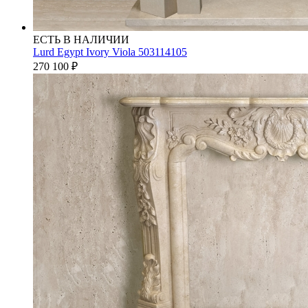
ЕСТЬ В НАЛИЧИИ
Lurd Egypt Ivory Viola 503114105
270 100
₽