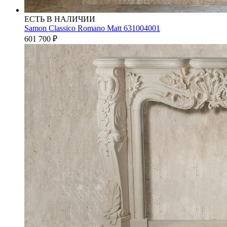
ЕСТЬ В НАЛИЧИИ
Samon Classico Romano Matt 631004001
601 700
₽