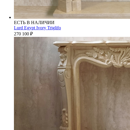
ЕСТЬ В НАЛИЧИИ
Lurd Egypt Ivory Triglifo
270 100
₽