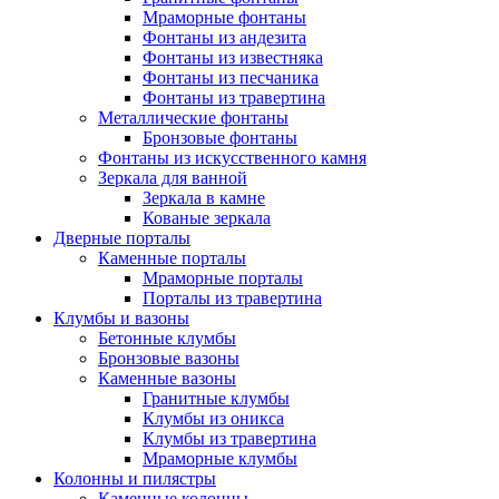
Мраморные фонтаны
Фонтаны из андезита
Фонтаны из известняка
Фонтаны из песчаника
Фонтаны из травертина
Металлические фонтаны
Бронзовые фонтаны
Фонтаны из искусственного камня
Зеркала для ванной
Зеркала в камне
Кованые зеркала
Дверные порталы
Каменные порталы
Мраморные порталы
Порталы из травертина
Клумбы и вазоны
Бетонные клумбы
Бронзовые вазоны
Каменные вазоны
Гранитные клумбы
Клумбы из оникса
Клумбы из травертина
Мраморные клумбы
Колонны и пилястры
Каменные колонны