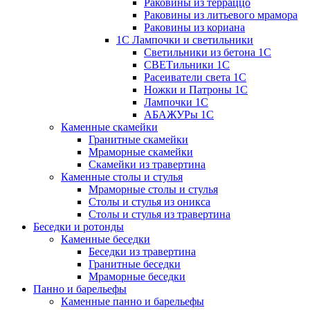
Раковины из терраццо
Раковины из литьевого мрамора
Раковины из кориана
1С Лампочки и светильники
Светильники из бетона 1С
СВЕТильники 1С
Расеиватели света 1С
Ножки и Патроны 1С
Лампочки 1С
АБАЖУРы 1С
Каменные скамейки
Гранитные скамейки
Мраморные скамейки
Скамейки из травертина
Каменные столы и стулья
Мраморные столы и стулья
Столы и стулья из оникса
Столы и стулья из травертина
Беседки и ротонды
Каменные беседки
Беседки из травертина
Гранитные беседки
Мраморные беседки
Панно и барельефы
Каменные панно и барельефы