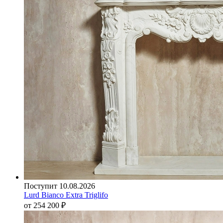
Поступит 10.08.2026
Lurd Bianco Extra Triglifo
от 254 200
₽