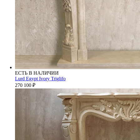
ЕСТЬ В НАЛИЧИИ
Lurd Egypt Ivory Triglifo
270 100
₽