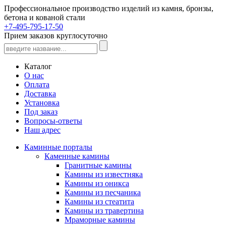
Профессиональное производство изделий из камня, бронзы,
бетона и кованой стали
+7-495-795-17-50
Прием заказов круглосуточно
Каталог
О нас
Оплата
Доставка
Установка
Под заказ
Вопросы-ответы
Наш адрес
Каминные порталы
Каменные камины
Гранитные камины
Камины из известняка
Камины из оникса
Камины из песчаника
Камины из стеатита
Камины из травертина
Мраморные камины