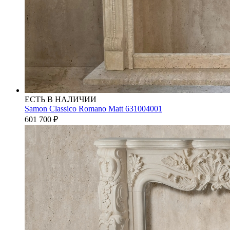
ЕСТЬ В НАЛИЧИИ
Samon Classico Romano Matt 631004001
601 700
₽