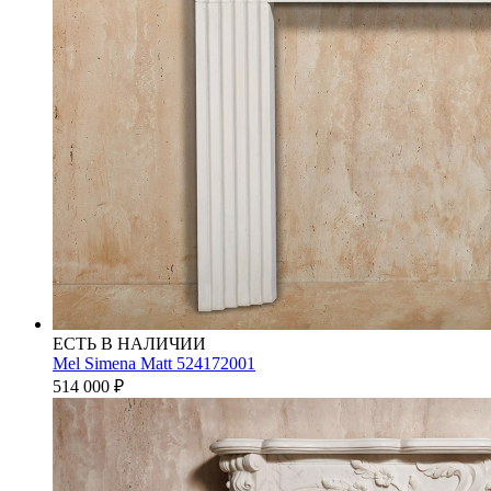
ЕСТЬ В НАЛИЧИИ
Mel Simena Matt 524172001
514 000
₽