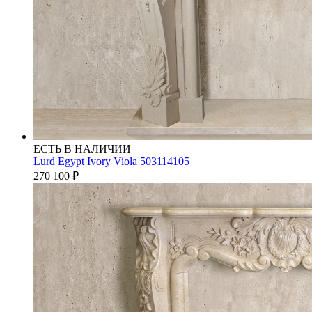
ЕСТЬ В НАЛИЧИИ
Lurd Egypt Ivory Viola 503114105
270 100
₽