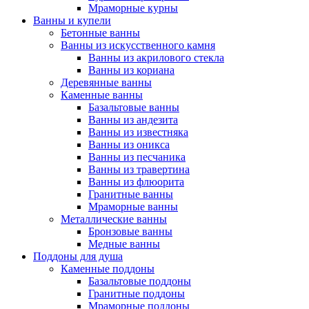
Мраморные курны
Ванны и купели
Бетонные ванны
Ванны из искусственного камня
Ванны из акрилового стекла
Ванны из кориана
Деревянные ванны
Каменные ванны
Базальтовые ванны
Ванны из андезита
Ванны из известняка
Ванны из оникса
Ванны из песчаника
Ванны из травертина
Ванны из флюорита
Гранитные ванны
Мраморные ванны
Металлические ванны
Бронзовые ванны
Медные ванны
Поддоны для душа
Каменные поддоны
Базальтовые поддоны
Гранитные поддоны
Мраморные поддоны