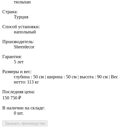
тюльпан
Страна:
Турция
Способ установки:
напольный
Производитель:
Sheerdecor
Гарантия:
5 лет
Размеры и вес:
глубина : 50 см | ширина : 50 см | высота : 90 см | Вес
нетто: 113 кг
Последняя цена:
150 750
₽
В наличии на складе:
0 шт.