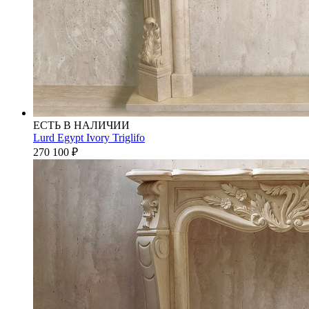
ЕСТЬ В НАЛИЧИИ
Lurd Egypt Ivory Triglifo
270 100
₽