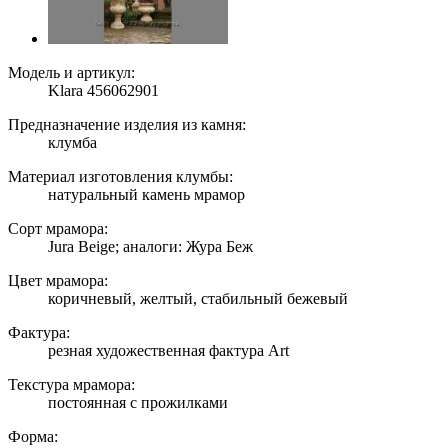
Модель и артикул:
Klara 456062901
Предназначение изделия из камня:
клумба
Материал изготовления клумбы:
натуральный камень мрамор
Сорт мрамора:
Jura Beige; аналоги: Жура Беж
Цвет мрамора:
коричневый, желтый, стабильный бежевый
Фактура:
резная художественная фактура Art
Текстура мрамора:
постоянная с прожилками
Форма: