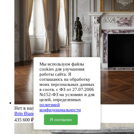
Мы используем файлы
cookies для улучшения
работы сайта. Я
соглашаюсь на обработку
моих персональных данных
в соотв. с ФЗ от 27.07.2006
№152-ФЗ на условиях и для
целей, определенных
политикой
Нет в наличии
конфиденциальности
Brin Bianco Extra
435 600
₽
Я согласен