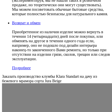
(экспериментируя, мы не нашли таких в розничной
продаже, но теоретически они могут существовать).
Мы можем посоветовать обычные бытовые средства,
которые полностью безопасны для натурального камня.
Возврат и обмен
Приобретенное из наличия изделие можно вернуть в
течении 14 (четырнадцати) дней после покупки, или
обменять на другое в течении одного года если,
например, оно не подошло под дизайн интерьера
наконец-то законченного Вами ремонта, но только при
отсутствии на изделии грязи, сколов, трещин или следов
эксплуатации.
Подробнее
Заказать производство клумбы Klara Standart на дачу из
бежевого мрамора сорта Jura Beige