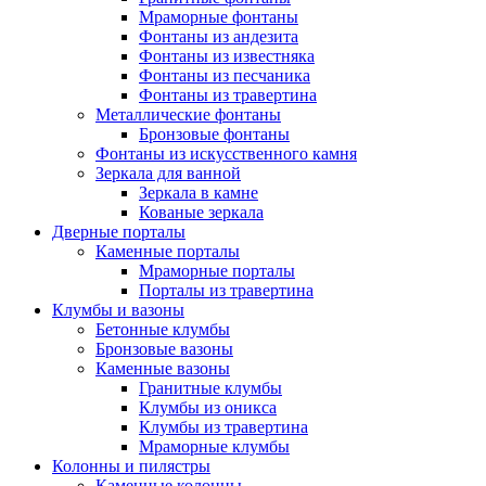
Мраморные фонтаны
Фонтаны из андезита
Фонтаны из известняка
Фонтаны из песчаника
Фонтаны из травертина
Металлические фонтаны
Бронзовые фонтаны
Фонтаны из искусственного камня
Зеркала для ванной
Зеркала в камне
Кованые зеркала
Дверные порталы
Каменные порталы
Мраморные порталы
Порталы из травертина
Клумбы и вазоны
Бетонные клумбы
Бронзовые вазоны
Каменные вазоны
Гранитные клумбы
Клумбы из оникса
Клумбы из травертина
Мраморные клумбы
Колонны и пилястры
Каменные колонны