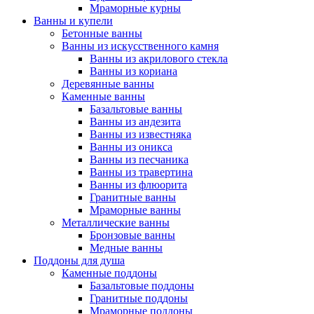
Мраморные курны
Ванны и купели
Бетонные ванны
Ванны из искусственного камня
Ванны из акрилового стекла
Ванны из кориана
Деревянные ванны
Каменные ванны
Базальтовые ванны
Ванны из андезита
Ванны из известняка
Ванны из оникса
Ванны из песчаника
Ванны из травертина
Ванны из флюорита
Гранитные ванны
Мраморные ванны
Металлические ванны
Бронзовые ванны
Медные ванны
Поддоны для душа
Каменные поддоны
Базальтовые поддоны
Гранитные поддоны
Мраморные поддоны