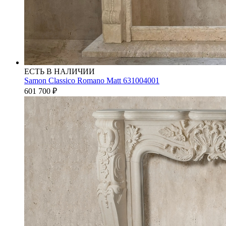
ЕСТЬ В НАЛИЧИИ
Samon Classico Romano Matt 631004001
601 700
₽