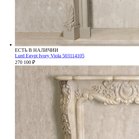
ЕСТЬ В НАЛИЧИИ
Lurd Egypt Ivory Viola 503114105
270 100
₽