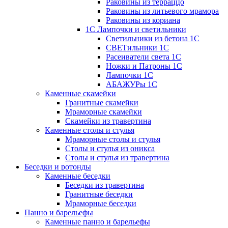
Раковины из терраццо
Раковины из литьевого мрамора
Раковины из кориана
1С Лампочки и светильники
Светильники из бетона 1С
СВЕТильники 1С
Расеиватели света 1С
Ножки и Патроны 1С
Лампочки 1С
АБАЖУРы 1С
Каменные скамейки
Гранитные скамейки
Мраморные скамейки
Скамейки из травертина
Каменные столы и стулья
Мраморные столы и стулья
Столы и стулья из оникса
Столы и стулья из травертина
Беседки и ротонды
Каменные беседки
Беседки из травертина
Гранитные беседки
Мраморные беседки
Панно и барельефы
Каменные панно и барельефы