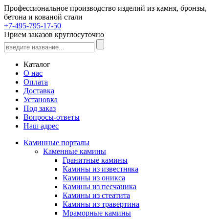
Профессиональное производство изделий из камня, бронзы,
бетона и кованой стали
+7-495-795-17-50
Прием заказов круглосуточно
Каталог
О нас
Оплата
Доставка
Установка
Под заказ
Вопросы-ответы
Наш адрес
Каминные порталы
Каменные камины
Гранитные камины
Камины из известняка
Камины из оникса
Камины из песчаника
Камины из стеатита
Камины из травертина
Мраморные камины