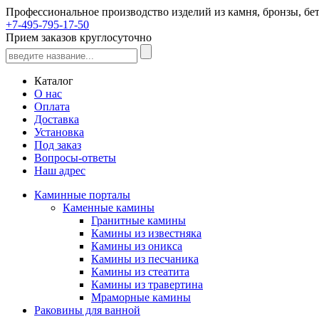
Профессиональное производство изделий из камня, бронзы, бет
+7-495-795-17-50
Прием заказов круглосуточно
Каталог
О нас
Оплата
Доставка
Установка
Под заказ
Вопросы-ответы
Наш адрес
Каминные порталы
Каменные камины
Гранитные камины
Камины из известняка
Камины из оникса
Камины из песчаника
Камины из стеатита
Камины из травертина
Мраморные камины
Раковины для ванной