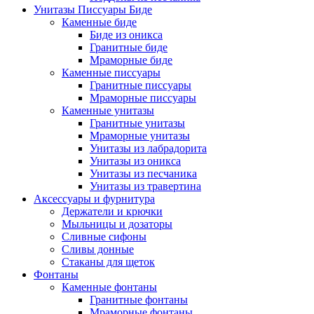
Унитазы Писсуары Биде
Каменные биде
Биде из оникса
Гранитные биде
Мраморные биде
Каменные писсуары
Гранитные писсуары
Мраморные писсуары
Каменные унитазы
Гранитные унитазы
Мраморные унитазы
Унитазы из лабрадорита
Унитазы из оникса
Унитазы из песчаника
Унитазы из травертина
Аксессуары и фурнитура
Держатели и крючки
Мыльницы и дозаторы
Сливные сифоны
Сливы донные
Стаканы для щеток
Фонтаны
Каменные фонтаны
Гранитные фонтаны
Мраморные фонтаны