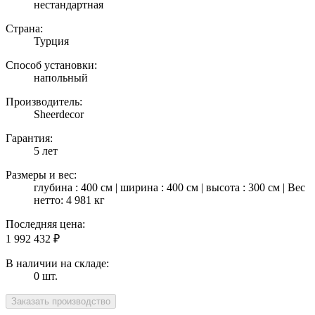
нестандартная
Страна:
Турция
Способ установки:
напольный
Производитель:
Sheerdecor
Гарантия:
5 лет
Размеры и вес:
глубина : 400 см | ширина : 400 см | высота : 300 см | Вес
нетто: 4 981 кг
Последняя цена:
1 992 432
₽
В наличии на складе:
0 шт.