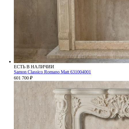
ЕСТЬ В НАЛИЧИИ
Samon Classico Romano Matt 631004001
601 700
₽