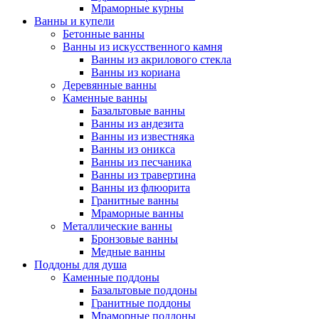
Мраморные курны
Ванны и купели
Бетонные ванны
Ванны из искусственного камня
Ванны из акрилового стекла
Ванны из кориана
Деревянные ванны
Каменные ванны
Базальтовые ванны
Ванны из андезита
Ванны из известняка
Ванны из оникса
Ванны из песчаника
Ванны из травертина
Ванны из флюорита
Гранитные ванны
Мраморные ванны
Металлические ванны
Бронзовые ванны
Медные ванны
Поддоны для душа
Каменные поддоны
Базальтовые поддоны
Гранитные поддоны
Мраморные поддоны