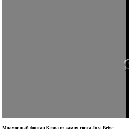
Мраморный фонтан Keona из камня сорта Jura Beige