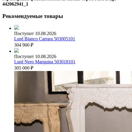
442062941_1
Рекомендуемые товары
Поступит 10.08.2026
Lurd Bianco Carrara 503005101
304 900
₽
Поступит 10.08.2026
Lurd Nero Marquina 503018101
305 000
₽