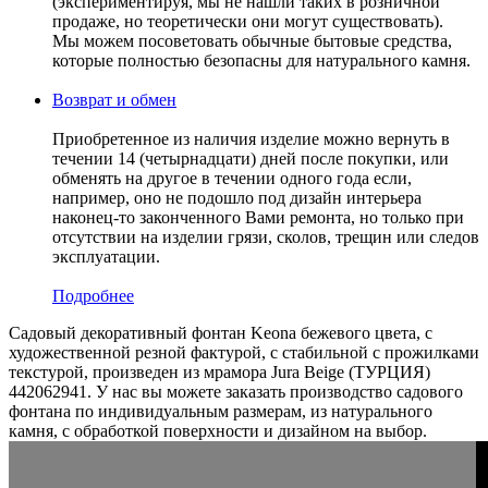
(экспериментируя, мы не нашли таких в розничной
продаже, но теоретически они могут существовать).
Мы можем посоветовать обычные бытовые средства,
которые полностью безопасны для натурального камня.
Возврат и обмен
Приобретенное из наличия изделие можно вернуть в
течении 14 (четырнадцати) дней после покупки, или
обменять на другое в течении одного года если,
например, оно не подошло под дизайн интерьера
наконец-то законченного Вами ремонта, но только при
отсутствии на изделии грязи, сколов, трещин или следов
эксплуатации.
Подробнее
Садовый декоративный фонтан Keona бежевого цвета, с
художественной резной фактурой, c стабильной с прожилками
текстурой, произведен из мрамора Jura Beige (ТУРЦИЯ)
442062941. У нас вы можете заказать производство садового
фонтана по индивидуальным размерам, из натурального
камня, с обработкой поверхности и дизайном на выбор.