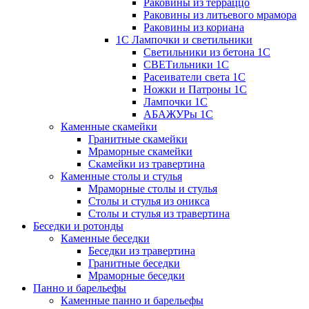
Раковины из терраццо
Раковины из литьевого мрамора
Раковины из кориана
1С Лампочки и светильники
Светильники из бетона 1С
СВЕТильники 1С
Расеиватели света 1С
Ножки и Патроны 1С
Лампочки 1С
АБАЖУРы 1С
Каменные скамейки
Гранитные скамейки
Мраморные скамейки
Скамейки из травертина
Каменные столы и стулья
Мраморные столы и стулья
Столы и стулья из оникса
Столы и стулья из травертина
Беседки и ротонды
Каменные беседки
Беседки из травертина
Гранитные беседки
Мраморные беседки
Панно и барельефы
Каменные панно и барельефы