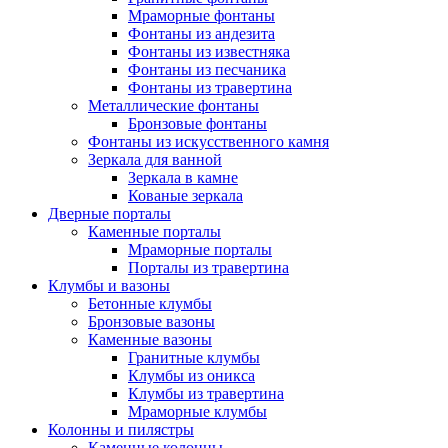
Мраморные фонтаны
Фонтаны из андезита
Фонтаны из известняка
Фонтаны из песчаника
Фонтаны из травертина
Металлические фонтаны
Бронзовые фонтаны
Фонтаны из искусственного камня
Зеркала для ванной
Зеркала в камне
Кованые зеркала
Дверные порталы
Каменные порталы
Мраморные порталы
Порталы из травертина
Клумбы и вазоны
Бетонные клумбы
Бронзовые вазоны
Каменные вазоны
Гранитные клумбы
Клумбы из оникса
Клумбы из травертина
Мраморные клумбы
Колонны и пилястры
Каменные колонны