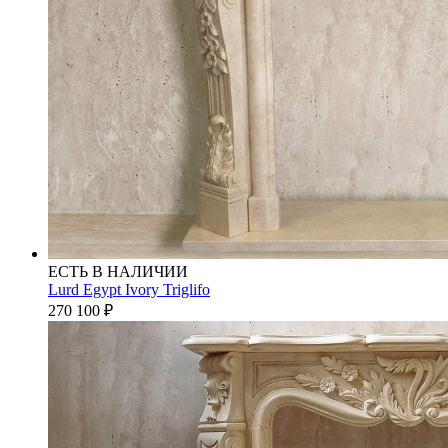
ЕСТЬ В НАЛИЧИИ
Lurd Egypt Ivory Triglifo
270 100
₽