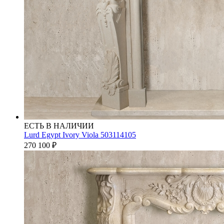
ЕСТЬ В НАЛИЧИИ
Lurd Egypt Ivory Viola 503114105
270 100
₽