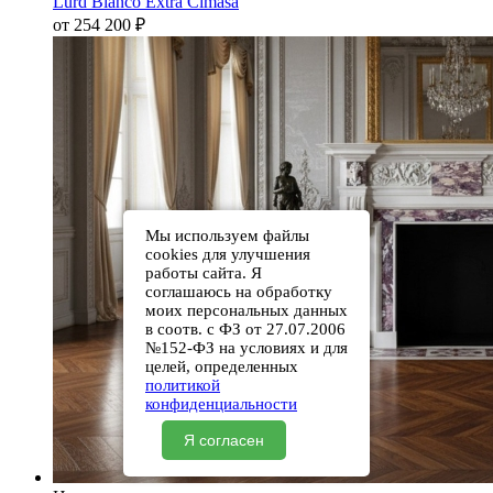
Lurd Bianco Extra Cimasa
от 254 200
₽
Мы используем файлы
cookies для улучшения
работы сайта. Я
соглашаюсь на обработку
моих персональных данных
в соотв. с ФЗ от 27.07.2006
№152-ФЗ на условиях и для
целей, определенных
политикой
конфиденциальности
Я согласен