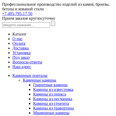
Профессиональное производство изделий из камня, бронзы,
бетона и кованой стали
+7-495-795-17-50
Прием заказов круглосуточно
Каталог
О нас
Оплата
Доставка
Установка
Под заказ
Вопросы-ответы
Наш адрес
Каминные порталы
Каменные камины
Гранитные камины
Камины из известняка
Камины из оникса
Камины из песчаника
Камины из стеатита
Камины из травертина
Мраморные камины