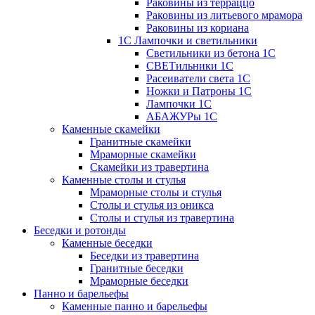
Раковины из терраццо
Раковины из литьевого мрамора
Раковины из кориана
1С Лампочки и светильники
Светильники из бетона 1С
СВЕТильники 1С
Расеиватели света 1С
Ножки и Патроны 1С
Лампочки 1С
АБАЖУРы 1С
Каменные скамейки
Гранитные скамейки
Мраморные скамейки
Скамейки из травертина
Каменные столы и стулья
Мраморные столы и стулья
Столы и стулья из оникса
Столы и стулья из травертина
Беседки и ротонды
Каменные беседки
Беседки из травертина
Гранитные беседки
Мраморные беседки
Панно и барельефы
Каменные панно и барельефы