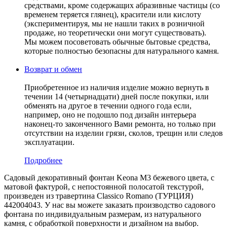
средствами, кроме содержащих абразивные частицы (со
временем теряется глянец), красители или кислоту
(экспериментируя, мы не нашли таких в розничной
продаже, но теоретически они могут существовать).
Мы можем посоветовать обычные бытовые средства,
которые полностью безопасны для натурального камня.
Возврат и обмен
Приобретенное из наличия изделие можно вернуть в
течении 14 (четырнадцати) дней после покупки, или
обменять на другое в течении одного года если,
например, оно не подошло под дизайн интерьера
наконец-то законченного Вами ремонта, но только при
отсутствии на изделии грязи, сколов, трещин или следов
эксплуатации.
Подробнее
Садовый декоративный фонтан Keona M3 бежевого цвета, с
матовой фактурой, c непостоянной полосатой текстурой,
произведен из травертина Classico Romano (ТУРЦИЯ)
442004043. У нас вы можете заказать производство садового
фонтана по индивидуальным размерам, из натурального
камня, с обработкой поверхности и дизайном на выбор.