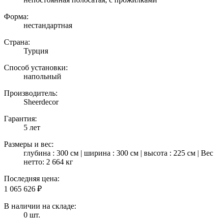
Форма:
нестандартная
Страна:
Турция
Способ установки:
напольный
Производитель:
Sheerdecor
Гарантия:
5 лет
Размеры и вес:
глубина : 300 см | ширина : 300 см | высота : 225 см | Вес
нетто: 2 664 кг
Последняя цена:
1 065 626
₽
В наличии на складе:
0 шт.