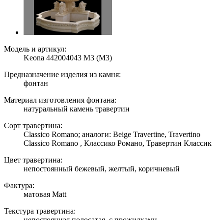
Модель и артикул:
Keona 442004043 M3 (M3)
Предназначение изделия из камня:
фонтан
Материал изготовления фонтана:
натуральный камень травертин
Сорт травертина:
Classico Romano; аналоги: Beige Travertine, Travertino
Classico Romano , Классико Романо, Травертин Классик
Цвет травертина:
непостоянный бежевый, желтый, коричневый
Фактура:
матовая Matt
Текстура травертина:
непостоянная полосатая, с прожилками