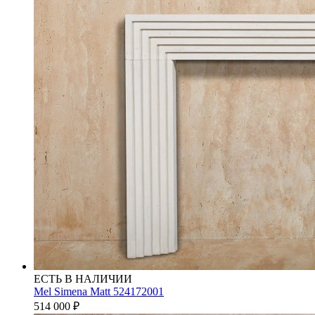
ЕСТЬ В НАЛИЧИИ
Mel Simena Matt 524172001
514 000
₽