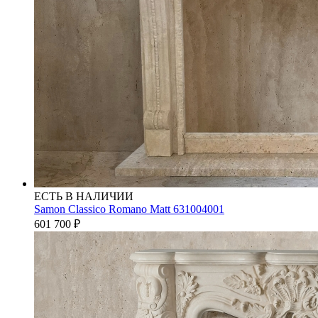
ЕСТЬ В НАЛИЧИИ
Samon Classico Romano Matt 631004001
601 700
₽