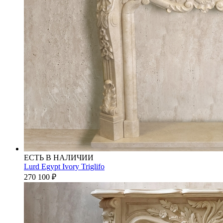
ЕСТЬ В НАЛИЧИИ
Lurd Egypt Ivory Triglifo
270 100
₽