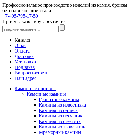
Профессиональное производство изделий из камня, бронзы,
бетона и кованой стали
+7-495-795-17-50
Прием заказов круглосуточно
Каталог
О нас
Оплата
Доставка
Установка
Под заказ
Вопросы-ответы
Наш адрес
Каминные порталы
Каменные камины
Гранитные камины
Камины из известняка
Камины из оникса
Камины из песчаника
Камины из стеатита
Камины из травертина
Мраморные камины