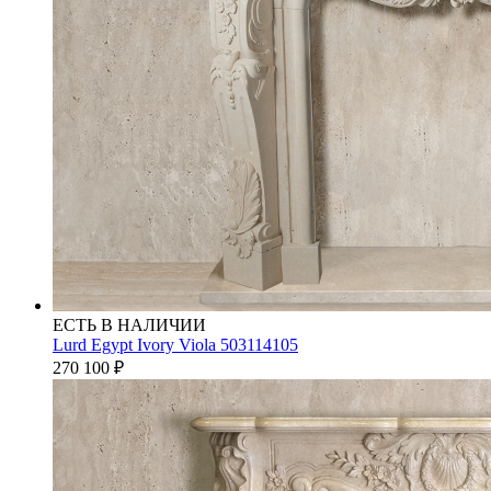
ЕСТЬ В НАЛИЧИИ
Lurd Egypt Ivory Viola 503114105
270 100
₽