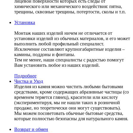
лицевой поверхности которых есть следы от
химического или механического воздействия: пятна,
трещины, сквозные трещины, потертости, сколы и т.п.
Установка
Монтаж наших изделий ничем не отличается от
установки изделий из обычных материалов, и его может
выполнить любой профильный специалист.
Исключение составляют крупногабаритные изделия –
камины, поддоны и фонтаны.
Тем не менее, наши специалисты с радостью помогут
Вам установить любое из наших изделий.
Подробнее
Чистка и Уход
Изделия из камня можно чистить любыми бытовыми
средствами, кроме содержащих абразивные частицы (со
временем теряется глянец), красители или кислоту
(экспериментируя, мы не нашли таких в розничной
продаже, но теоретически они могут существовать).
Мы можем посоветовать обычные бытовые средства,
которые полностью безопасны для натурального камня.
Возврат и обмен