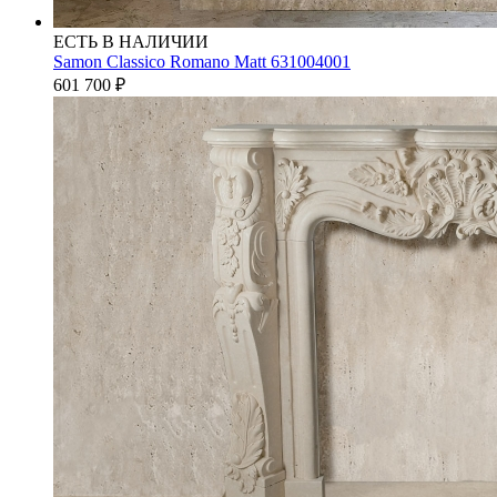
ЕСТЬ В НАЛИЧИИ
Samon Classico Romano Matt 631004001
601 700
₽