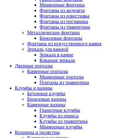
Мраморные фонтаны
Фонтаны из андезита
Фонтаны из известняка
Фонтаны из песчаника
Фонтаны из травертина
Металлические фонтаны
Бронзовые фонтаны
Фонтаны из искусственного камня
Зеркала для ванной
Зеркала в камне
Кованые зеркала
Дверные порталы
Каменные порталы
Мраморные порталы
Порталы из травертина
Клумбы и вазоны
Бетонные клумбы
Бронзовые вазоны
Каменные вазоны
Гранитные клумбы
Клумбы из оникса
Клумбы из травертина
Мраморные клумбы
Колонны и пилястры
Каменные колонны