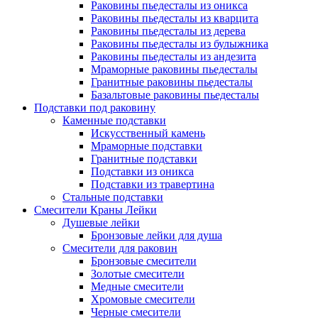
Раковины пьедесталы из оникса
Раковины пьедесталы из кварцита
Раковины пьедесталы из дерева
Раковины пьедесталы из булыжника
Раковины пьедесталы из андезита
Мраморные раковины пьедесталы
Гранитные раковины пьедесталы
Базальтовые раковины пьедесталы
Подставки под раковину
Каменные подставки
Искусственный камень
Мраморные подставки
Гранитные подставки
Подставки из оникса
Подставки из травертина
Стальные подставки
Смесители Краны Лейки
Душевые лейки
Бронзовые лейки для душа
Смесители для раковин
Бронзовые смесители
Золотые смесители
Медные смесители
Хромовые смесители
Черные смесители