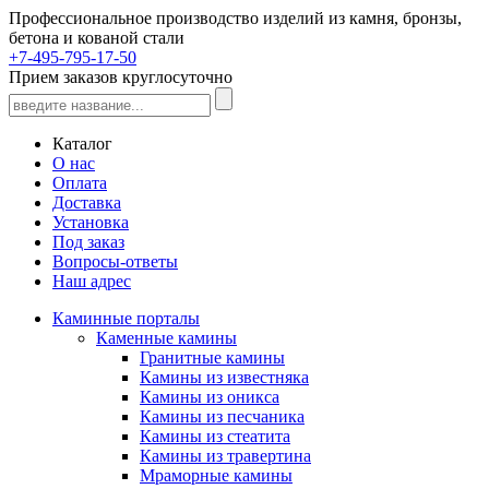
Профессиональное производство изделий из камня, бронзы,
бетона и кованой стали
+7-495-795-17-50
Прием заказов круглосуточно
Каталог
О нас
Оплата
Доставка
Установка
Под заказ
Вопросы-ответы
Наш адрес
Каминные порталы
Каменные камины
Гранитные камины
Камины из известняка
Камины из оникса
Камины из песчаника
Камины из стеатита
Камины из травертина
Мраморные камины