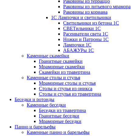
Раковины из терраццо
Раковины из литьевого мрамора
Раковины из кориана
1С Лампочки и светильники
Светильники из бетона 1С
СВЕТильники 1С
Расеиватели света 1С
Ножки и Патроны 1С
Лампочки 1С
АБАЖУРы 1С
Каменные скамейки
Гранитные скамейки
Мраморные скамейки
Скамейки из травертина
Каменные столы и стулья
Мраморные столы и стулья
Столы и стулья из оникса
Столы и стулья из травертина
Беседки и ротонды
Каменные беседки
Беседки из травертина
Гранитные беседки
Мраморные беседки
Панно и барельефы
Каменные панно и барельефы