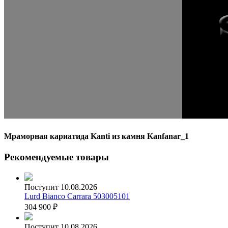
Мраморная кариатида Kanti из камня Kanfanar_1
Рекомендуемые товары
Поступит 10.08.2026
Lurd Bianco Carrara 503005101
304 900
₽
Поступит 10.08.2026