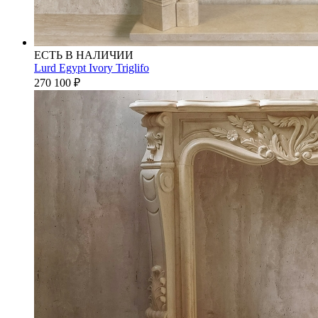
ЕСТЬ В НАЛИЧИИ
Lurd Egypt Ivory Triglifo
270 100
₽