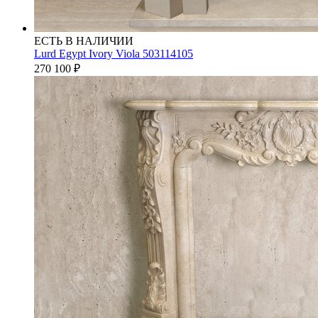
ЕСТЬ В НАЛИЧИИ
Lurd Egypt Ivory Viola 503114105
270 100
₽