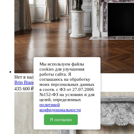
Мы используем файлы
cookies для улучшения
работы сайта. Я
Нет в наличии
соглашаюсь на обработку
Brin Bianco Extra
моих персональных данных
435 600
₽
в соотв. с ФЗ от 27.07.2006
№152-ФЗ на условиях и для
целей, определенных
политикой
конфиденциальности
Я согласен