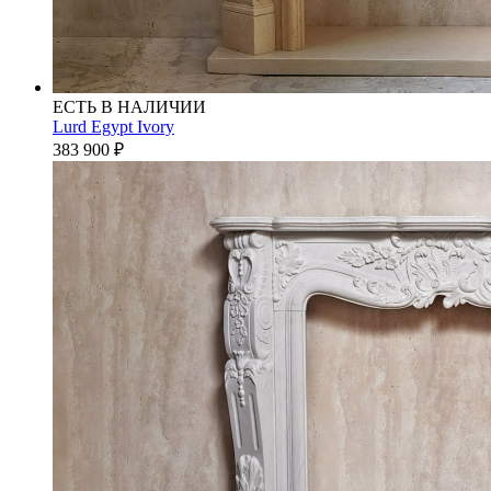
ЕСТЬ В НАЛИЧИИ
Lurd Egypt Ivory
383 900
₽