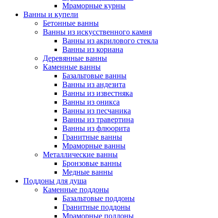
Мраморные курны
Ванны и купели
Бетонные ванны
Ванны из искусственного камня
Ванны из акрилового стекла
Ванны из кориана
Деревянные ванны
Каменные ванны
Базальтовые ванны
Ванны из андезита
Ванны из известняка
Ванны из оникса
Ванны из песчаника
Ванны из травертина
Ванны из флюорита
Гранитные ванны
Мраморные ванны
Металлические ванны
Бронзовые ванны
Медные ванны
Поддоны для душа
Каменные поддоны
Базальтовые поддоны
Гранитные поддоны
Мраморные поддоны