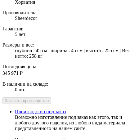
Хорватия
Производитель:
Sheerdecor
Гарантия:
5 лет
Размеры и вес:
глубина : 45 см | ширина : 45 см | высота : 255 см | Вес
нетто: 258 кг
Последняя цена:
345 971
₽
В наличии на складе:
0 шт.
Производство под заказ
Возможно изготовление под заказ как этого, так и
любого другого изделия, из любого вида материала
представленного на нашем сайте.