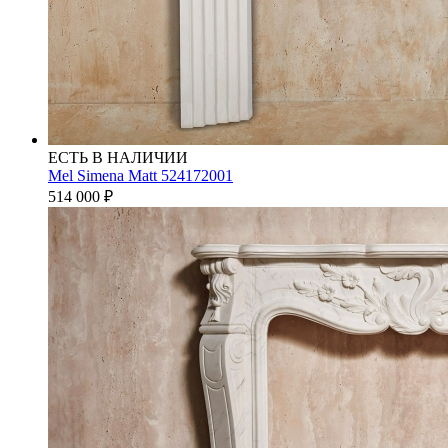
ЕСТЬ В НАЛИЧИИ
Mel Simena Matt 524172001
514 000
₽