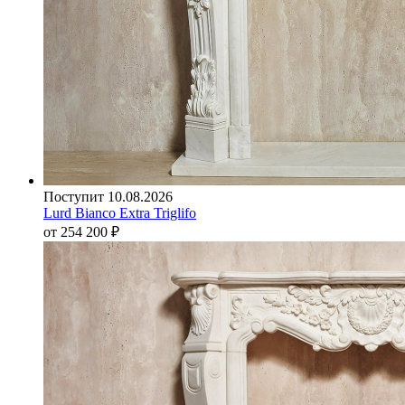
Поступит 10.08.2026
Lurd Bianco Extra Triglifo
от 254 200
₽