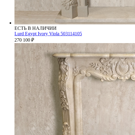
ЕСТЬ В НАЛИЧИИ
Lurd Egypt Ivory Viola 503114105
270 100
₽