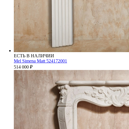
ЕСТЬ В НАЛИЧИИ
Mel Simena Matt 524172001
514 000
₽