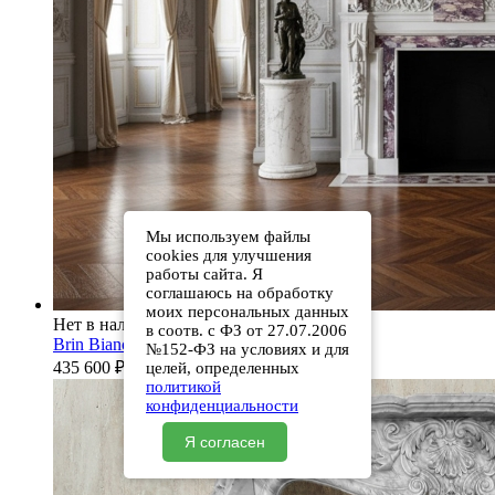
Мы используем файлы
cookies для улучшения
работы сайта. Я
соглашаюсь на обработку
моих персональных данных
Нет в наличии
в соотв. с ФЗ от 27.07.2006
Brin Bianco Extra
№152-ФЗ на условиях и для
435 600
₽
целей, определенных
политикой
конфиденциальности
Я согласен