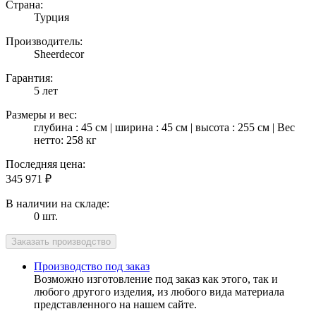
Страна:
Турция
Производитель:
Sheerdecor
Гарантия:
5 лет
Размеры и вес:
глубина : 45 см | ширина : 45 см | высота : 255 см | Вес
нетто: 258 кг
Последняя цена:
345 971
₽
В наличии на складе:
0 шт.
Производство под заказ
Возможно изготовление под заказ как этого, так и
любого другого изделия, из любого вида материала
представленного на нашем сайте.