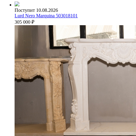
Поступит 10.08.2026
Lurd Nero Marquina 503018101
305 000
₽