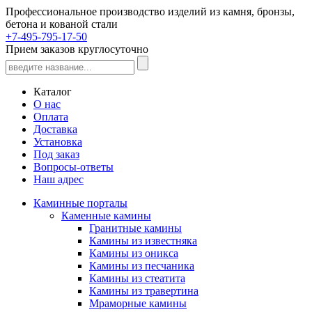
Профессиональное производство изделий из камня, бронзы,
бетона и кованой стали
+7-495-795-17-50
Прием заказов круглосуточно
Каталог
О нас
Оплата
Доставка
Установка
Под заказ
Вопросы-ответы
Наш адрес
Каминные порталы
Каменные камины
Гранитные камины
Камины из известняка
Камины из оникса
Камины из песчаника
Камины из стеатита
Камины из травертина
Мраморные камины