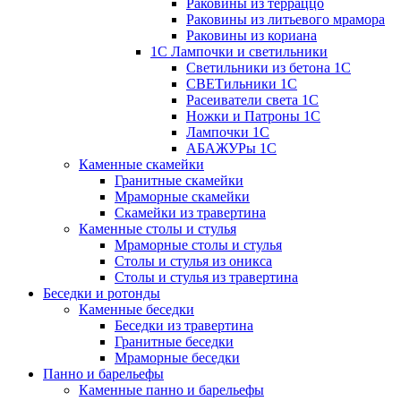
Раковины из терраццо
Раковины из литьевого мрамора
Раковины из кориана
1С Лампочки и светильники
Светильники из бетона 1С
СВЕТильники 1С
Расеиватели света 1С
Ножки и Патроны 1С
Лампочки 1С
АБАЖУРы 1С
Каменные скамейки
Гранитные скамейки
Мраморные скамейки
Скамейки из травертина
Каменные столы и стулья
Мраморные столы и стулья
Столы и стулья из оникса
Столы и стулья из травертина
Беседки и ротонды
Каменные беседки
Беседки из травертина
Гранитные беседки
Мраморные беседки
Панно и барельефы
Каменные панно и барельефы