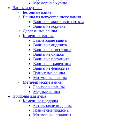
Мраморные курны
Ванны и купели
Бетонные ванны
Ванны из искусственного камня
Ванны из акрилового стекла
Ванны из кориана
Деревянные ванны
Каменные ванны
Базальтовые ванны
Ванны из андезита
Ванны из известняка
Ванны из оникса
Ванны из песчаника
Ванны из травертина
Ванны из флюорита
Гранитные ванны
Мраморные ванны
Металлические ванны
Бронзовые ванны
Медные ванны
Поддоны для душа
Каменные поддоны
Базальтовые поддоны
Гранитные поддоны
Мраморные поддоны