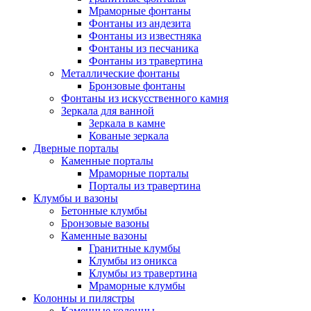
Мраморные фонтаны
Фонтаны из андезита
Фонтаны из известняка
Фонтаны из песчаника
Фонтаны из травертина
Металлические фонтаны
Бронзовые фонтаны
Фонтаны из искусственного камня
Зеркала для ванной
Зеркала в камне
Кованые зеркала
Дверные порталы
Каменные порталы
Мраморные порталы
Порталы из травертина
Клумбы и вазоны
Бетонные клумбы
Бронзовые вазоны
Каменные вазоны
Гранитные клумбы
Клумбы из оникса
Клумбы из травертина
Мраморные клумбы
Колонны и пилястры
Каменные колонны