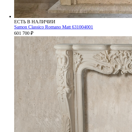
ЕСТЬ В НАЛИЧИИ
Samon Classico Romano Matt 631004001
601 700
₽