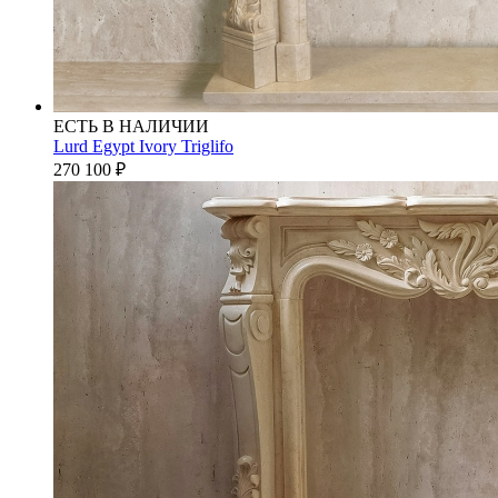
ЕСТЬ В НАЛИЧИИ
Lurd Egypt Ivory Triglifo
270 100
₽