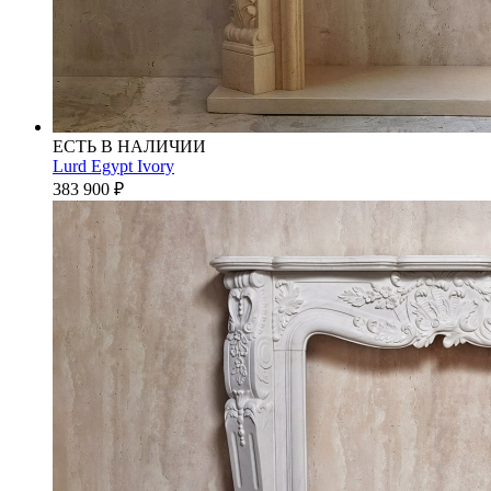
ЕСТЬ В НАЛИЧИИ
Lurd Egypt Ivory
383 900
₽