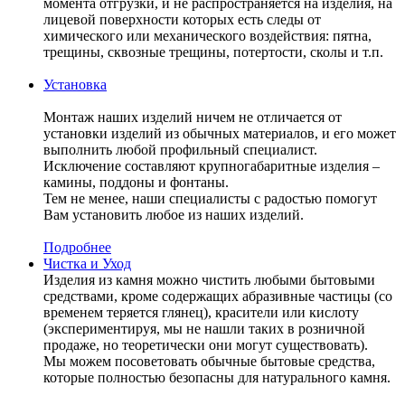
момента отгрузки, и не распространяется на изделия, на
лицевой поверхности которых есть следы от
химического или механического воздействия: пятна,
трещины, сквозные трещины, потертости, сколы и т.п.
Установка
Монтаж наших изделий ничем не отличается от
установки изделий из обычных материалов, и его может
выполнить любой профильный специалист.
Исключение составляют крупногабаритные изделия –
камины, поддоны и фонтаны.
Тем не менее, наши специалисты с радостью помогут
Вам установить любое из наших изделий.
Подробнее
Чистка и Уход
Изделия из камня можно чистить любыми бытовыми
средствами, кроме содержащих абразивные частицы (со
временем теряется глянец), красители или кислоту
(экспериментируя, мы не нашли таких в розничной
продаже, но теоретически они могут существовать).
Мы можем посоветовать обычные бытовые средства,
которые полностью безопасны для натурального камня.