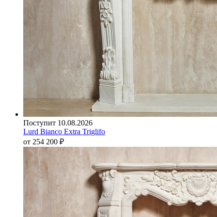
Поступит 10.08.2026
Lurd Bianco Extra Triglifo
от 254 200
₽