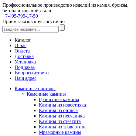
Профессиональное производство изделий из камня, бронзы,
бетона и кованой стали
+7-495-795-17-50
Прием заказов круглосуточно
Каталог
О нас
Оплата
Доставка
Установка
Под заказ
Вопросы-ответы
Наш адрес
Каминные порталы
Каменные камины
Гранитные камины
Камины из известняка
Камины из оникса
Камины из песчаника
Камины из стеатита
Камины из травертина
Мраморные камины