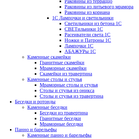
Раковины из терраццо
Раковины из литьевого мрамора
Раковины из кориана
1С Лампочки и светильники
Светильники из бетона 1С
СВЕТильники 1С
Расеиватели света 1С
Ножки и Патроны 1С
Лампочки 1С
АБАЖУРы 1С
Каменные скамейки
Гранитные скамейки
Мраморные скамейки
Скамейки из травертина
Каменные столы и стулья
Мраморные столы и стулья
Столы и стулья из оникса
Столы и стулья из травертина
Беседки и ротонды
Каменные беседки
Беседки из травертина
Гранитные беседки
Мраморные беседки
Панно и барельефы
Каменные панно и барельефы