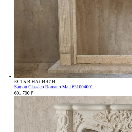
ЕСТЬ В НАЛИЧИИ
Samon Classico Romano Matt 631004001
601 700
₽