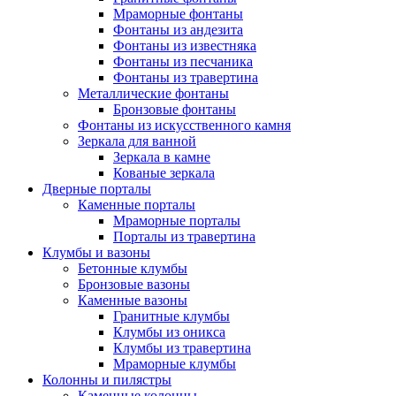
Мраморные фонтаны
Фонтаны из андезита
Фонтаны из известняка
Фонтаны из песчаника
Фонтаны из травертина
Металлические фонтаны
Бронзовые фонтаны
Фонтаны из искусственного камня
Зеркала для ванной
Зеркала в камне
Кованые зеркала
Дверные порталы
Каменные порталы
Мраморные порталы
Порталы из травертина
Клумбы и вазоны
Бетонные клумбы
Бронзовые вазоны
Каменные вазоны
Гранитные клумбы
Клумбы из оникса
Клумбы из травертина
Мраморные клумбы
Колонны и пилястры
Каменные колонны