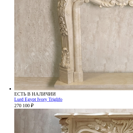
ЕСТЬ В НАЛИЧИИ
Lurd Egypt Ivory Triglifo
270 100
₽