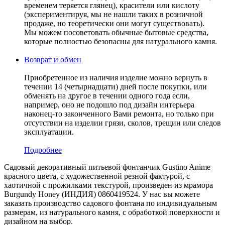
временем теряется глянец), красители или кислоту
(экспериментируя, мы не нашли таких в розничной
продаже, но теоретически они могут существовать).
Мы можем посоветовать обычные бытовые средства,
которые полностью безопасны для натурального камня.
Возврат и обмен
Приобретенное из наличия изделие можно вернуть в
течении 14 (четырнадцати) дней после покупки, или
обменять на другое в течении одного года если,
например, оно не подошло под дизайн интерьера
наконец-то законченного Вами ремонта, но только при
отсутствии на изделии грязи, сколов, трещин или следов
эксплуатации.
Подробнее
Садовый декоративный питьевой фонтанчик Gustino Anime
красного цвета, с художественной резной фактурой, c
хаотичной с прожилками текстурой, произведен из мрамора
Burgundy Honey (ИНДИЯ) 0860419524. У нас вы можете
заказать производство садового фонтана по индивидуальным
размерам, из натурального камня, с обработкой поверхности и
дизайном на выбор.