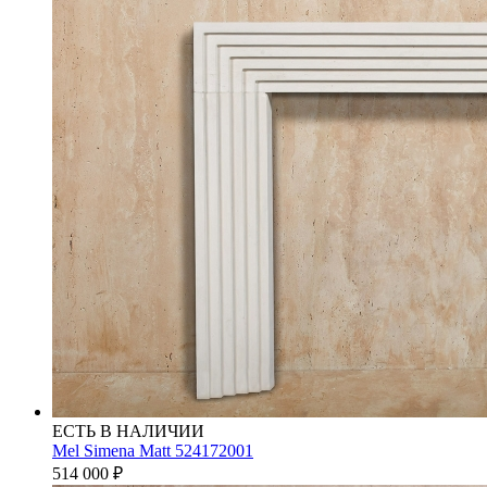
ЕСТЬ В НАЛИЧИИ
Mel Simena Matt 524172001
514 000
₽