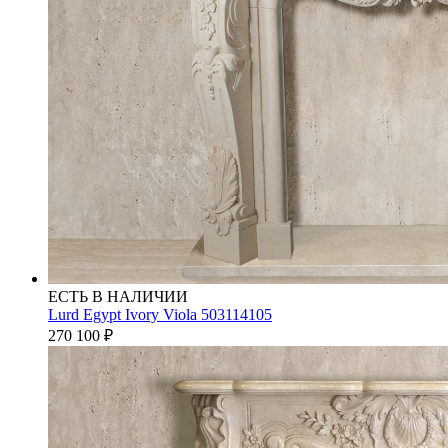
ЕСТЬ В НАЛИЧИИ
Lurd Egypt Ivory Viola 503114105
270 100
₽