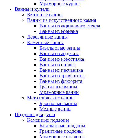
Мраморные курны
Ванны и купели
Бетонные ванны
Ванны из искусственного камня
Ванны из акрилового стекла
Ванны из кориана
Деревянные ванны
Каменные ванны
Базальтовые ванны
Ванны из андезита
Ванны из известняка
Ванны из оникса
Ванны из песчаника
Ванны из травертина
Ванны из флюорита
Гранитные ванны
Мраморные ванны
Металлические ванны
Бронзовые ванны
Медные ванны
Поддоны для душа
Каменные поддоны
Базальтовые поддоны
Гранитные поддоны
Мраморные поддоны