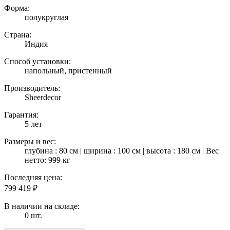
Форма:
полукруглая
Страна:
Индия
Способ установки:
напольный, пристенный
Производитель:
Sheerdecor
Гарантия:
5 лет
Размеры и вес:
глубина : 80 см | ширина : 100 см | высота : 180 см | Вес
нетто: 999 кг
Последняя цена:
799 419
₽
В наличии на складе:
0 шт.