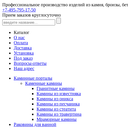
Профессиональное производство изделий из камня, бронзы, бет
+7-495-795-17-50
Прием заказов круглосуточно
Каталог
О нас
Оплата
Доставка
Установка
Под заказ
Вопросы-ответы
Наш адрес
Каминные порталы
Каменные камины
Гранитные камины
Камины из известняка
Камины из оникса
Камины из песчаника
Камины из стеатита
Камины из травертина
Мраморные камины
Раковины для ванной