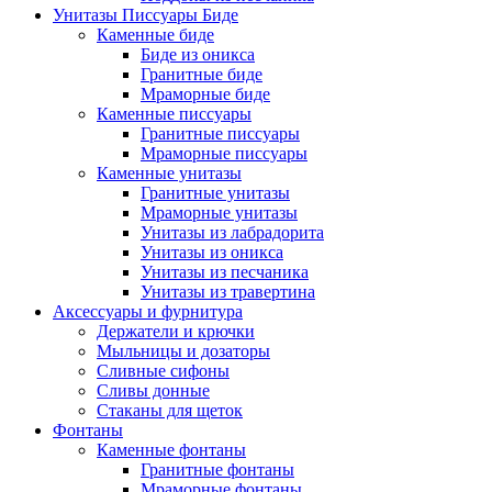
Унитазы Писсуары Биде
Каменные биде
Биде из оникса
Гранитные биде
Мраморные биде
Каменные писсуары
Гранитные писсуары
Мраморные писсуары
Каменные унитазы
Гранитные унитазы
Мраморные унитазы
Унитазы из лабрадорита
Унитазы из оникса
Унитазы из песчаника
Унитазы из травертина
Аксессуары и фурнитура
Держатели и крючки
Мыльницы и дозаторы
Сливные сифоны
Сливы донные
Стаканы для щеток
Фонтаны
Каменные фонтаны
Гранитные фонтаны
Мраморные фонтаны