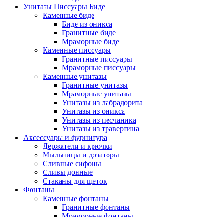
Унитазы Писсуары Биде
Каменные биде
Биде из оникса
Гранитные биде
Мраморные биде
Каменные писсуары
Гранитные писсуары
Мраморные писсуары
Каменные унитазы
Гранитные унитазы
Мраморные унитазы
Унитазы из лабрадорита
Унитазы из оникса
Унитазы из песчаника
Унитазы из травертина
Аксессуары и фурнитура
Держатели и крючки
Мыльницы и дозаторы
Сливные сифоны
Сливы донные
Стаканы для щеток
Фонтаны
Каменные фонтаны
Гранитные фонтаны
Мраморные фонтаны