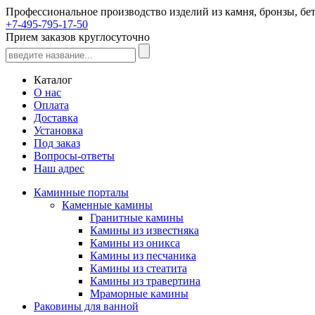
Профессиональное производство изделий из камня, бронзы, бет
+7-495-795-17-50
Прием заказов круглосуточно
Каталог
О нас
Оплата
Доставка
Установка
Под заказ
Вопросы-ответы
Наш адрес
Каминные порталы
Каменные камины
Гранитные камины
Камины из известняка
Камины из оникса
Камины из песчаника
Камины из стеатита
Камины из травертина
Мраморные камины
Раковины для ванной