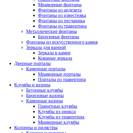
Мраморные фонтаны
Фонтаны из андезита
Фонтаны из известняка
Фонтаны из песчаника
Фонтаны из травертина
Металлические фонтаны
Бронзовые фонтаны
Фонтаны из искусственного камня
Зеркала для ванной
Зеркала в камне
Кованые зеркала
Дверные порталы
Каменные порталы
Мраморные порталы
Порталы из травертина
Клумбы и вазоны
Бетонные клумбы
Бронзовые вазоны
Каменные вазоны
Гранитные клумбы
Клумбы из оникса
Клумбы из травертина
Мраморные клумбы
Колонны и пилястры
Каменные колонны