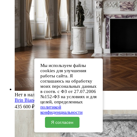
Мы используем файлы
cookies для улучшения
работы сайта. Я
соглашаюсь на обработку
моих персональных данных
в соотв. с ФЗ от 27.07.2006
Нет в наличии
№152-ФЗ на условиях и для
Brin Bianco Extra
целей, определенных
435 600
₽
политикой
конфиденциальности
Я согласен