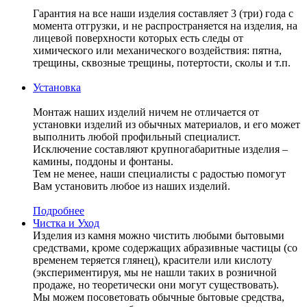
Гарантия на все наши изделия составляет 3 (три) года с
момента отгрузки, и не распространяется на изделия, на
лицевой поверхности которых есть следы от
химического или механического воздействия: пятна,
трещины, сквозные трещины, потертости, сколы и т.п.
Установка
Монтаж наших изделий ничем не отличается от
установки изделий из обычных материалов, и его может
выполнить любой профильный специалист.
Исключение составляют крупногабаритные изделия –
камины, поддоны и фонтаны.
Тем не менее, наши специалисты с радостью помогут
Вам установить любое из наших изделий.
Подробнее
Чистка и Уход
Изделия из камня можно чистить любыми бытовыми
средствами, кроме содержащих абразивные частицы (со
временем теряется глянец), красители или кислоту
(экспериментируя, мы не нашли таких в розничной
продаже, но теоретически они могут существовать).
Мы можем посоветовать обычные бытовые средства,