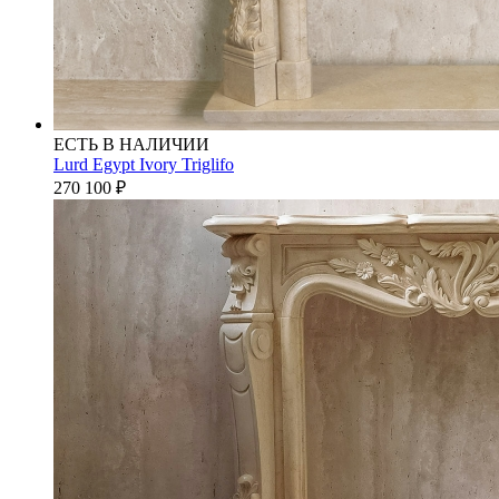
ЕСТЬ В НАЛИЧИИ
Lurd Egypt Ivory Triglifo
270 100
₽