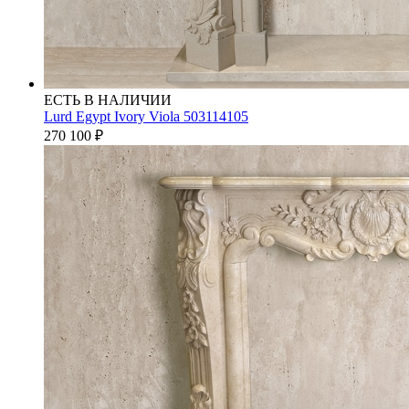
ЕСТЬ В НАЛИЧИИ
Lurd Egypt Ivory Viola 503114105
270 100
₽