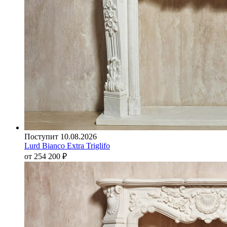
Поступит 10.08.2026
Lurd Bianco Extra Triglifo
от 254 200
₽