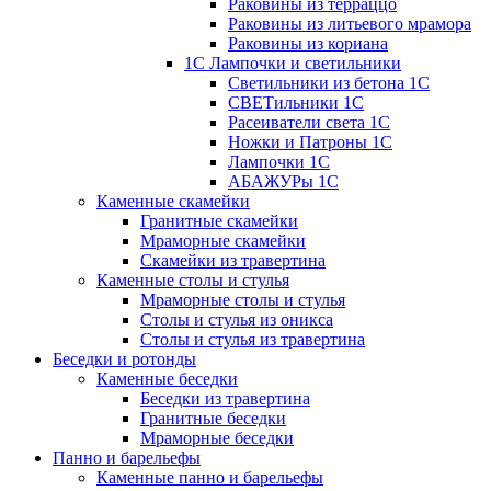
Раковины из терраццо
Раковины из литьевого мрамора
Раковины из кориана
1С Лампочки и светильники
Светильники из бетона 1С
СВЕТильники 1С
Расеиватели света 1С
Ножки и Патроны 1С
Лампочки 1С
АБАЖУРы 1С
Каменные скамейки
Гранитные скамейки
Мраморные скамейки
Скамейки из травертина
Каменные столы и стулья
Мраморные столы и стулья
Столы и стулья из оникса
Столы и стулья из травертина
Беседки и ротонды
Каменные беседки
Беседки из травертина
Гранитные беседки
Мраморные беседки
Панно и барельефы
Каменные панно и барельефы