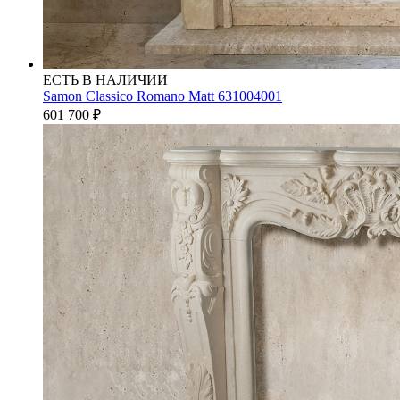
ЕСТЬ В НАЛИЧИИ
Samon Classico Romano Matt 631004001
601 700
₽