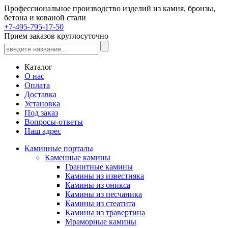
Профессиональное производство изделий из камня, бронзы,
бетона и кованой стали
+7-495-795-17-50
Прием заказов круглосуточно
Каталог
О нас
Оплата
Доставка
Установка
Под заказ
Вопросы-ответы
Наш адрес
Каминные порталы
Каменные камины
Гранитные камины
Камины из известняка
Камины из оникса
Камины из песчаника
Камины из стеатита
Камины из травертина
Мраморные камины