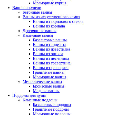
Мраморные курны
Ванны и купели
Бетонные ванны
Ванны из искусственного камня
Ванны из акрилового стекла
Ванны из кориана
Деревянные ванны
Каменные ванны
Базальтовые ванны
Ванны из андезита
Ванны из известняка
Ванны из оникса
Ванны из песчаника
Ванны из травертина
Ванны из флюорита
Гранитные ванны
Мраморные ванны
Металлические ванны
Бронзовые ванны
Медные ванны
Поддоны для душа
Каменные поддоны
Базальтовые поддоны
Гранитные поддоны
Мраморные поддоны