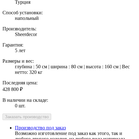
Турция
Способ установки:
напольный
Производитель:
Sheerdecor
Гарантия:
5 лет
Размеры и вес:
глубина : 50 см | ширина : 80 см | высота : 160 см | Вес
нетто: 320 кг
Последняя цена:
428 800
₽
В наличии на складе:
0 шт.
Производство под заказ
Возможно изготовление под заказ как этого, так и
любого другого изделия, из любого вида материала