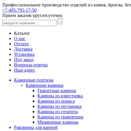
Профессиональное производство изделий из камня, бронзы, бет
+7-495-795-17-50
Прием заказов круглосуточно
Каталог
О нас
Оплата
Доставка
Установка
Под заказ
Вопросы-ответы
Наш адрес
Каминные порталы
Каменные камины
Гранитные камины
Камины из известняка
Камины из оникса
Камины из песчаника
Камины из стеатита
Камины из травертина
Мраморные камины
Раковины для ванной