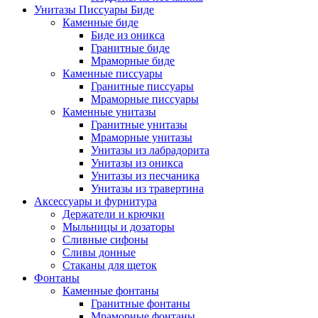
Унитазы Писсуары Биде
Каменные биде
Биде из оникса
Гранитные биде
Мраморные биде
Каменные писсуары
Гранитные писсуары
Мраморные писсуары
Каменные унитазы
Гранитные унитазы
Мраморные унитазы
Унитазы из лабрадорита
Унитазы из оникса
Унитазы из песчаника
Унитазы из травертина
Аксессуары и фурнитура
Держатели и крючки
Мыльницы и дозаторы
Сливные сифоны
Сливы донные
Стаканы для щеток
Фонтаны
Каменные фонтаны
Гранитные фонтаны
Мраморные фонтаны