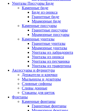
Унитазы Писсуары Биде
Каменные биде
Биде из оникса
Гранитные биде
Мраморные биде
Каменные писсуары
Гранитные писсуары
Мраморные писсуары
Каменные унитазы
Гранитные унитазы
Мраморные унитазы
Унитазы из лабрадорита
Унитазы из оникса
Унитазы из песчаника
Унитазы из травертина
Аксессуары и фурнитура
Держатели и крючки
Мыльницы и дозаторы
Сливные сифоны
Сливы донные
Стаканы для щеток
Фонтаны
Каменные фонтаны
Гранитные фонтаны
Мраморные фонтаны