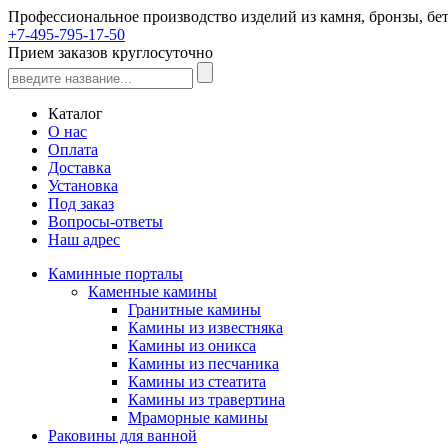
Профессиональное производство изделий из камня, бронзы, бет
+7-495-795-17-50
Прием заказов круглосуточно
Каталог
О нас
Оплата
Доставка
Установка
Под заказ
Вопросы-ответы
Наш адрес
Каминные порталы
Каменные камины
Гранитные камины
Камины из известняка
Камины из оникса
Камины из песчаника
Камины из стеатита
Камины из травертина
Мраморные камины
Раковины для ванной