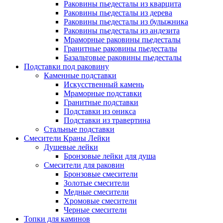
Раковины пьедесталы из кварцита
Раковины пьедесталы из дерева
Раковины пьедесталы из булыжника
Раковины пьедесталы из андезита
Мраморные раковины пьедесталы
Гранитные раковины пьедесталы
Базальтовые раковины пьедесталы
Подставки под раковину
Каменные подставки
Искусственный камень
Мраморные подставки
Гранитные подставки
Подставки из оникса
Подставки из травертина
Стальные подставки
Смесители Краны Лейки
Душевые лейки
Бронзовые лейки для душа
Смесители для раковин
Бронзовые смесители
Золотые смесители
Медные смесители
Хромовые смесители
Черные смесители
Топки для каминов