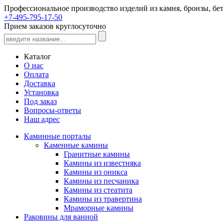
Профессиональное производство изделий из камня, бронзы, бет
+7-495-795-17-50
Прием заказов круглосуточно
Каталог
О нас
Оплата
Доставка
Установка
Под заказ
Вопросы-ответы
Наш адрес
Каминные порталы
Каменные камины
Гранитные камины
Камины из известняка
Камины из оникса
Камины из песчаника
Камины из стеатита
Камины из травертина
Мраморные камины
Раковины для ванной