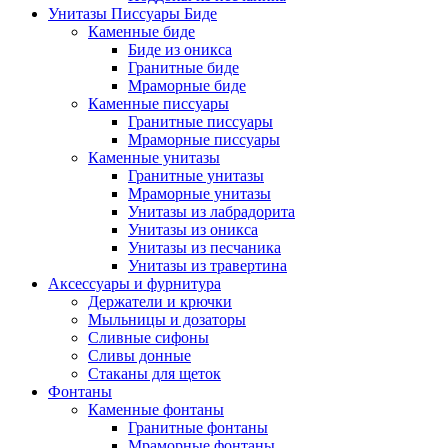
Унитазы Писсуары Биде
Каменные биде
Биде из оникса
Гранитные биде
Мраморные биде
Каменные писсуары
Гранитные писсуары
Мраморные писсуары
Каменные унитазы
Гранитные унитазы
Мраморные унитазы
Унитазы из лабрадорита
Унитазы из оникса
Унитазы из песчаника
Унитазы из травертина
Аксессуары и фурнитура
Держатели и крючки
Мыльницы и дозаторы
Сливные сифоны
Сливы донные
Стаканы для щеток
Фонтаны
Каменные фонтаны
Гранитные фонтаны
Мраморные фонтаны